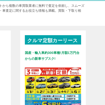
トから複数の車買取業者に無料で査定を依頼し、スムーズ
・車査定に関するお役立ち情報も満載。買取・下取り相
クルマ定額カーリース
国産・輸入車約300車種!月額1万円台
からの新車サブスク!