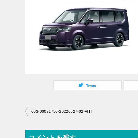
Tweet
投
003-00031750-20220527-02-A[1]
稿
ナ
コメントを残す