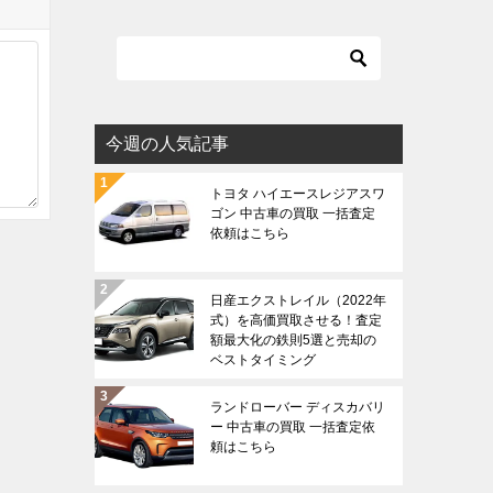
今週の人気記事
トヨタ ハイエースレジアスワ
ゴン 中古車の買取 一括査定
依頼はこちら
日産エクストレイル（2022年
式）を高価買取させる！査定
額最大化の鉄則5選と売却の
ベストタイミング
ランドローバー ディスカバリ
ー 中古車の買取 一括査定依
頼はこちら