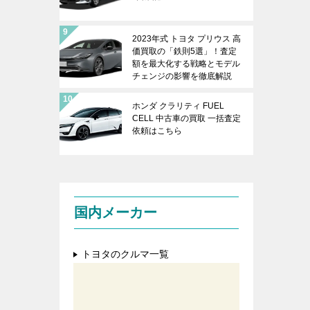
2023年式 トヨタ プリウス 高
価買取の「鉄則5選」！査定
額を最大化する戦略とモデル
チェンジの影響を徹底解説
ホンダ クラリティ FUEL
CELL 中古車の買取 一括査定
依頼はこちら
国内メーカー
トヨタのクルマ一覧