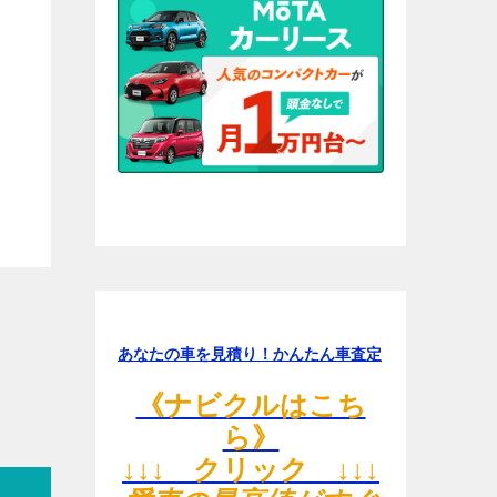
あなたの車を見積り！かんたん車査定
《ナビクルはこち
ら》
↓↓↓ クリック ↓↓↓