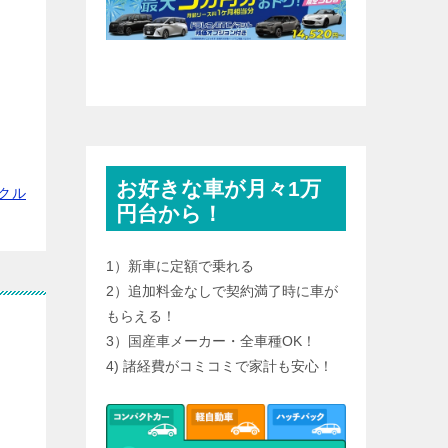
お好きな車が月々1万
クル
円台から！
1）新車に定額で乗れる
2）追加料金なしで契約満了時に車が
もらえる！
3）国産車メーカー・全車種OK！
4) 諸経費がコミコミで家計も安心！