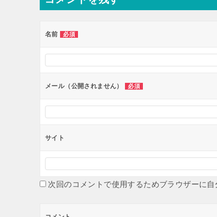
ビ
ゲ
ー
名前
必須
シ
ョ
ン
メール（公開されません）
必須
サイト
次回のコメントで使用するためブラウザーに自
コメント