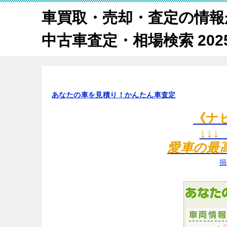
車買取・売却・査定の情報
中古車査定・相場検索 2025
あなたの車を見積り！かんたん車査定
《ナ
↓↓
愛車の最
損