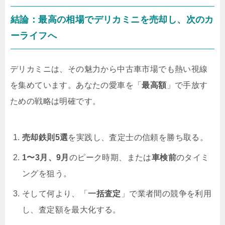
結論：最高の相場でデリカミニを売却し、次のカ
ーライフへ
デリカミニは、その魅力から中古車市場でも熱い視線
を集めています。あなたの愛車を「
最高額
」で手放す
ための戦略は明確です。
売却鉄則5選
を実践し、査定士の信頼を勝ち取る。
1〜3月、9月
のピーク時期、または
車検前
のタイミ
ングを狙う。
そして何より、「
一括査定
」で業者間の競争を利用
し、査定額を最大化する。