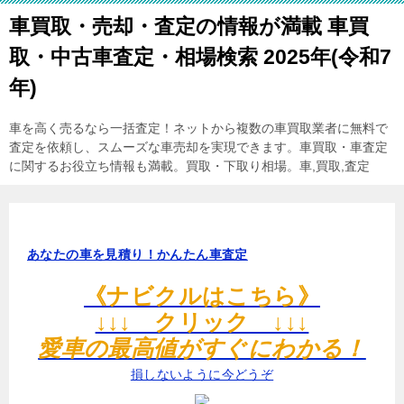
車買取・売却・査定の情報が満載 車買
取・中古車査定・相場検索 2025年(令和7
年)
車を高く売るなら一括査定！ネットから複数の車買取業者に無料で
査定を依頼し、スムーズな車売却を実現できます。車買取・車査定
に関するお役立ち情報も満載。買取・下取り相場。車,買取,査定
あなたの車を見積り！かんたん車査定
《ナビクルはこちら》
↓↓↓ クリック ↓↓↓
愛車の最高値がすぐにわかる！
損しないように今どうぞ