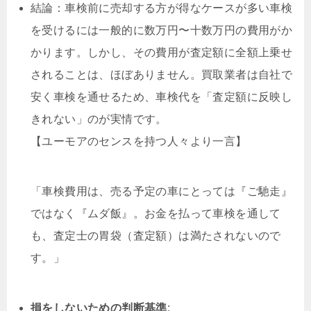
結論：車検前に売却する方が得なケースが多い車検
を受けるには一般的に数万円〜十数万円の費用がか
かります。しかし、その費用が査定額に全額上乗せ
されることは、ほぼありません。買取業者は自社で
安く車検を通せるため、車検代を「査定額に反映し
きれない」のが実情です。
【ユーモアのセンスを持つ人々より一言】
「車検費用は、売る予定の車にとっては『ご馳走』
ではなく『ムダ飯』。お金を払って車検を通して
も、査定士の胃袋（査定額）は満たされないので
す。」
損をしないための判断基準
: