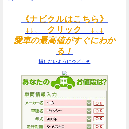
《ナビクルはこちら》
↓↓↓ クリック ↓↓↓
愛車の最高値がすぐにわか
る！
損しないように今どうぞ