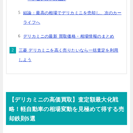
結論：最高の相場でデリカミニを売却し、次のカー
ライフへ
デリカミニの最新 買取価格・相場情報のまとめ
三菱 デリカミニを高く売りたいなら一括査定を利用
しよう
【デリカミニの高価買取】査定額最大化戦
略！軽自動車の相場変動を見極めて得する売
却鉄則5選