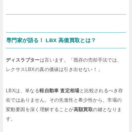
専門家が語る！ LBX 高価買取とは？
ディスラプター
は言います。「既存の売却手法では、
レクサスLBXの真の価値は引き出せない！」
LBXは、単なる
軽自動車 査定相場
と比較されるべき存
在ではありません。その先進性と希少性から、市場の
変動要因を深く理解することが
高額買取
の鍵となりま
す。