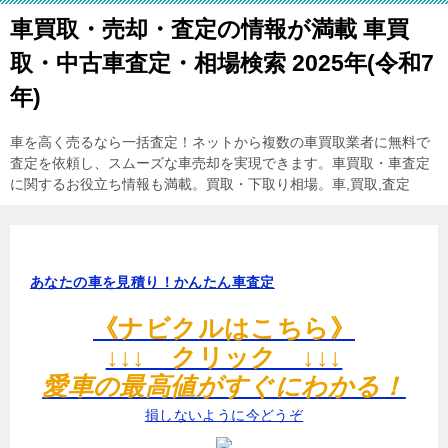
車買取・売却・査定の情報が満載 車買
取・中古車査定・相場検索 2025年(令和7
年)
車を高く売るなら一括査定！ネットから複数の車買取業者に無料で
査定を依頼し、スムーズな車売却を実現できます。車買取・車査定
に関するお役立ち情報も満載。買取・下取り相場。車,買取,査定
あなたの車を見積り！かんたん車査定
《ナビクルはこちら》
↓↓↓ クリック ↓↓↓
愛車の最高値がすぐにわかる！
損しないように今どうぞ