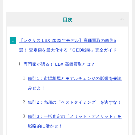
目次
【レクサス LBX 2023年モデル】高価買取の鉄則5
選！ 査定額を最大化する「GEO戦略」完全ガイド
専門家が語る！ LBX 高価買取とは？
鉄則1：市場相場とモデルチェンジの影響を先読
みせよ！
鉄則2：売却の「ベストタイミング」を逃すな！
鉄則3：一括査定の「メリット・デメリット」を
戦略的に活かせ！