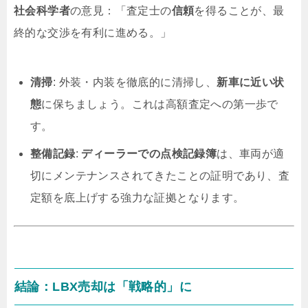
社会科学者
の意見：「査定士の
信頼
を得ることが、最
終的な交渉を有利に進める。」
清掃
: 外装・内装を徹底的に清掃し、
新車に近い状
態
に保ちましょう。これは高額査定への第一歩で
す。
整備記録
:
ディーラーでの点検記録簿
は、車両が適
切にメンテナンスされてきたことの証明であり、査
定額を底上げする強力な証拠となります。
結論：LBX売却は「戦略的」に