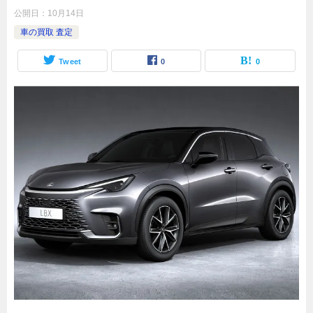
公開日：
10月14日
車の買取 査定
Tweet
0
0