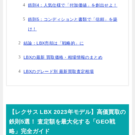
鉄則4：人気仕様で「付加価値」を創出せよ！
鉄則5：コンディションと書類で「信頼」を築
け！
結論：LBX売却は「戦略的」に
LBXの最新 買取価格・相場情報のまとめ
LBXのグレード別 最新買取査定相場
【レクサス LBX 2023年モデル】高価買取の
鉄則5選！ 査定額を最大化する「GEO戦
略」完全ガイド