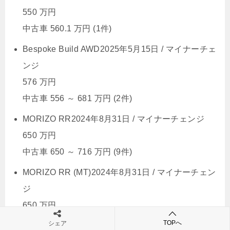
550
万円
中古車
560.1
万円
(1件)
Bespoke Build AWD
2025年5月15日 /
マイナーチェ
ンジ
576
万円
中古車
556
～
681
万円
(2件)
MORIZO RR
2024年8月31日 /
マイナーチェンジ
650
万円
中古車
650
～
716
万円
(9件)
MORIZO RR (MT)
2024年8月31日 /
マイナーチェン
ジ
650
万円
中古車
619
～
789
万円
(17件)
TOPへ
シェア