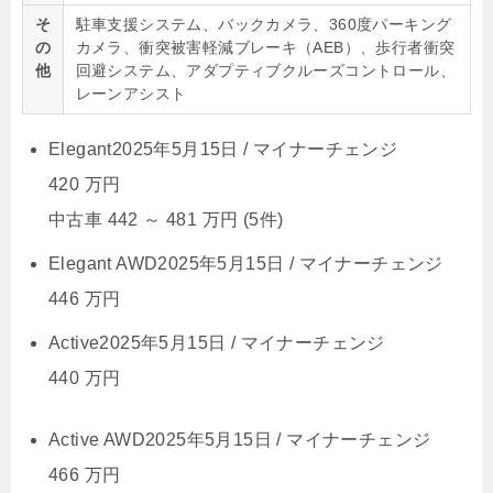
そ
駐車支援システム、バックカメラ、360度パーキング
の
カメラ、衝突被害軽減ブレーキ（AEB）、歩行者衝突
他
回避システム、アダプティブクルーズコントロール、
レーンアシスト
Elegant
2025年5月15日 /
マイナーチェンジ
420
万円
中古車
442
～
481
万円
(5件)
Elegant AWD
2025年5月15日 /
マイナーチェンジ
446
万円
Active
2025年5月15日 /
マイナーチェンジ
440
万円
Active AWD
2025年5月15日 /
マイナーチェンジ
466
万円