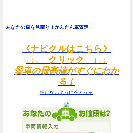
あなたの車を見積り！かんたん車査定
《ナビクルはこちら》
↓↓↓ クリック ↓↓↓
愛車の最高値がすぐにわか
る！
損しないように今どうぞ