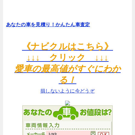
あなたの車を見積り！かんたん車査定
《ナビクルはこちら》
↓↓↓ クリック ↓↓↓
愛車の最高値がすぐにわか
る！
損しないように今どうぞ