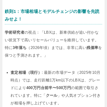
鉄則1：市場相場とモデルチェンジの影響を先読
みせよ！
学術研究者
の視点：「LBXは、新車供給が追い付かな
い状況下で高いリセールバリューを維持しています。
特に
3年落ち
（2026年頃）までは、非常に高い
残価率
を
保つと予測されます。」
査定相場（現行）
: 最新の市場データ（2025年10月
時点）では、走行距離1万km以下のLBXは、グレー
ドにより
400万円台前半〜500万円
の範囲で取引さ
れています。特に「
クール
」や人気オプション付き
が相場を押し上げています。