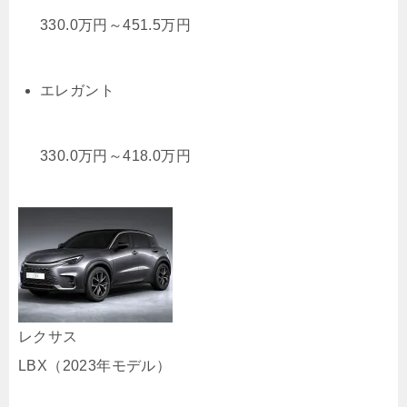
330.0
万円
～
451.5
万円
エレガント
330.0
万円
～
418.0
万円
レクサス
LBX
（
2023年モデル
）