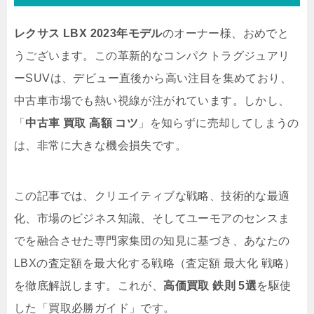
レクサス LBX 2023年モデル
のオーナー様、おめでと
うございます。この革新的なコンパクトラグジュアリ
ーSUVは、デビュー直後から高い注目を集めており、
中古車市場でも熱い視線が注がれています。しかし、
「
中古車 買取 高額 コツ
」を知らずに売却してしまうの
は、非常に大きな機会損失です。
この記事では、クリエイティブな戦略、技術的な最適
化、市場のビジネス知識、そしてユーモアのセンスま
でを融合させた専門家集団の知見に基づき、あなたの
LBXの査定額を最大化する戦略（査定額 最大化 戦略）
を徹底解説します。これが、
高価買取 鉄則 5選
を駆使
した「買取必勝ガイド」です。