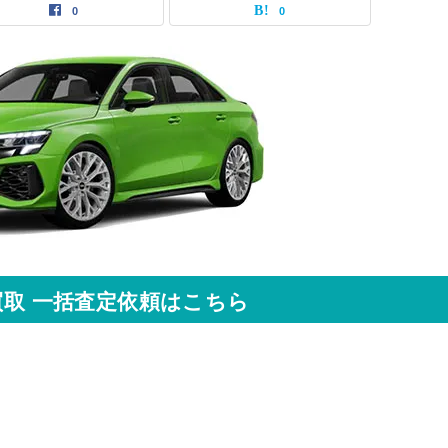
0
0
取 一括査定依頼はこちら