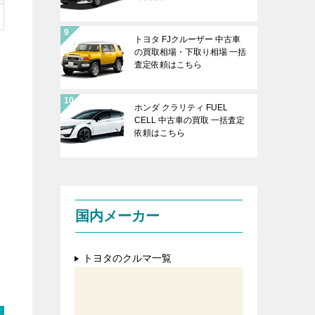
トヨタ FJクルーザー 中古車
の買取相場・下取り相場 一括
査定依頼はこちら
ホンダ クラリティ FUEL
CELL 中古車の買取 一括査定
依頼はこちら
を
国内メーカー
トヨタのクルマ一覧