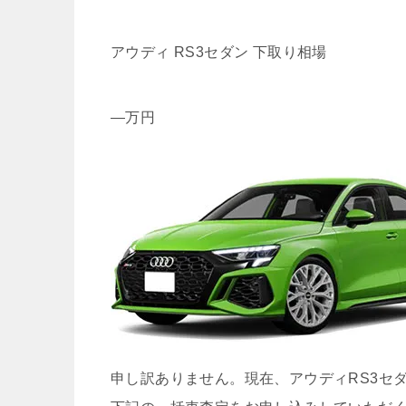
アウディ RS3セダン 下取り相場
—
万円
申し訳ありません。現在、アウディRS3セ