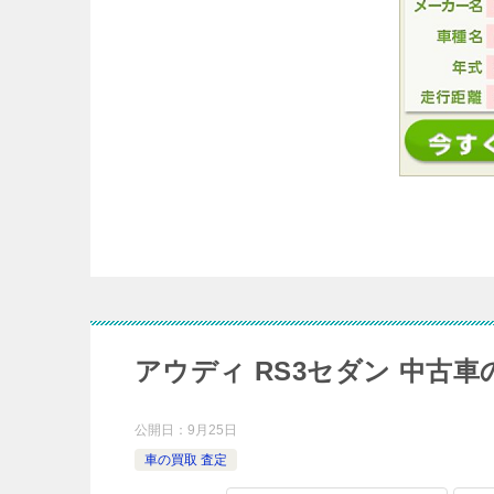
アウディ RS3セダン 中古
公開日：
9月25日
車の買取 査定