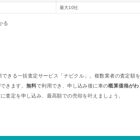
最大10社
かる
依頼できる一括査定サービス「ナビクル」。複数業者の査定額
ができます。
無料
で利用でき、申し込み後に車の
概算価格がわ
前に査定を申し込み、最高額での売却を叶えましょう。