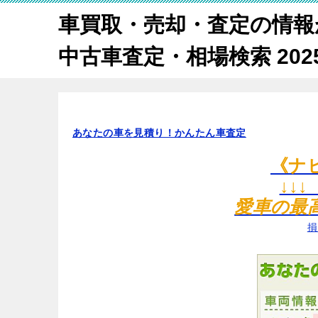
車買取・売却・査定の情報
中古車査定・相場検索 2025
あなたの車を見積り！かんたん車査定
《ナ
↓↓
愛車の最
損