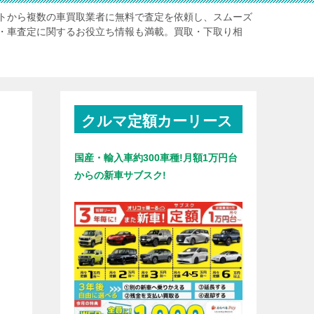
トから複数の車買取業者に無料で査定を依頼し、スムーズ
・車査定に関するお役立ち情報も満載。買取・下取り相
クルマ定額カーリース
国産・輸入車約300車種!月額1万円台
からの新車サブスク!