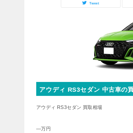
Tweet
アウディ
RS3セダン
中古車の買
アウディ RS3セダン 買取相場
—
万円