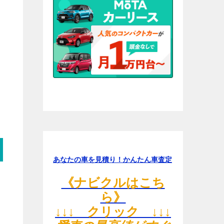
あなたの車を見積り！かんたん車査定
《ナビクルはこち
ら》
↓↓↓ クリック ↓↓↓