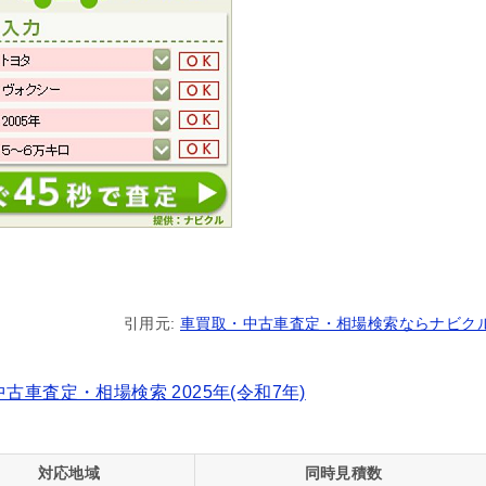
引用元:
車買取・中古車査定・相場検索ならナビク
車査定・相場検索 2025年(令和7年)
対応地域
同時見積数