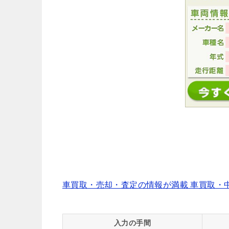
車買取・売却・査定の情報が満載 車買取・中古
入力の手間