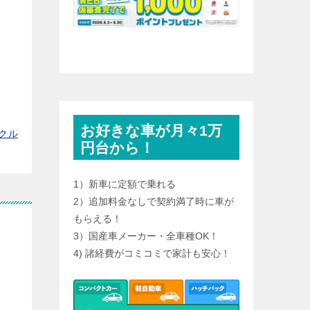
お好きな車が月々1万
クル
円台から！
1）新車に定額で乗れる
2）追加料金なしで契約満了時に車が
もらえる！
3）国産車メーカー・全車種OK！
4) 諸経費がコミコミで家計も安心！