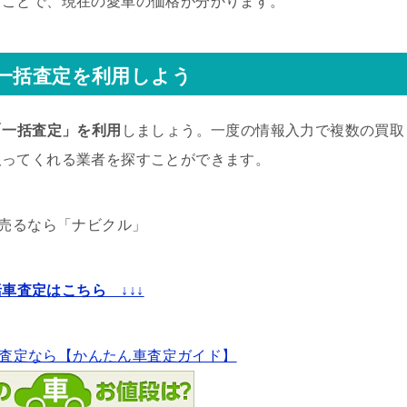
くことで、現在の愛車の価格が分かります。
ら一括査定を利用しよう
「一括査定」を利用
しましょう。一度の情報入力で複数の買取
取ってくれる業者を探すことができます。
売るなら「ナビクル」
車査定はこちら ↓↓↓