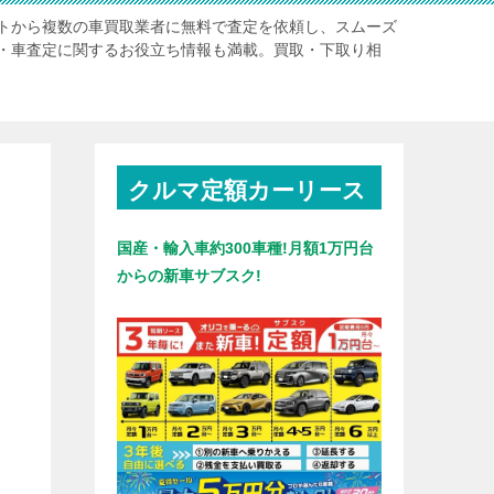
トから複数の車買取業者に無料で査定を依頼し、スムーズ
・車査定に関するお役立ち情報も満載。買取・下取り相
クルマ定額カーリース
国産・輸入車約300車種!月額1万円台
からの新車サブスク!