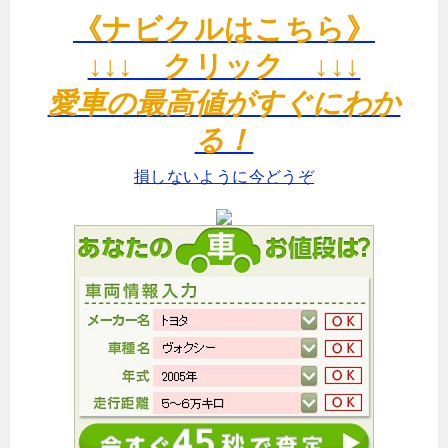
《ナビクルはこちら》
↓↓↓ クリック ↓↓↓
愛車の最高値がすぐにわか
る！
損しないように今どうぞ