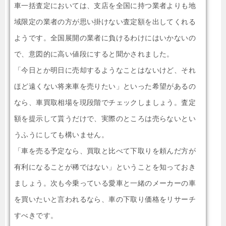
車一括査定においては、支店を全国に持つ業者よりも地
域限定の業者の方が思い掛けない査定額を出してくれる
ようです。全国展開の業者に負けるわけにはいかないの
で、意図的に高い値段にすると聞かされました。
「今日とか明日に売却するようなことはないけど、それ
ほど遠くない将来車を売りたい」といった希望があるの
なら、車買取相場を現段階でチェックしましょう。査定
額を提示して貰うだけで、実際のところは売らないとい
うふうにしても構いません。
「車を売る予定なら、買取と比べて下取りを頼んだ方が
有利になることが稀ではない」ということを知っておき
ましょう。次も今乗っている愛車と一緒のメーカーの車
を買いたいと言われるなら、車の下取り価格をリサーチ
すべきです。