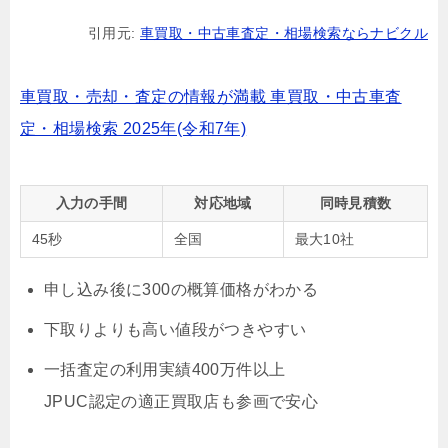
引用元:
車買取・中古車査定・相場検索ならナビクル
車買取・売却・査定の情報が満載 車買取・中古車査
定・相場検索 2025年(令和7年)
入力の手間
対応地域
同時見積数
45秒
全国
最大10社
申し込み後に300の概算価格がわかる
下取りよりも高い値段がつきやすい
一括査定の利用実績400万件以上
JPUC認定の適正買取店も参画で安心