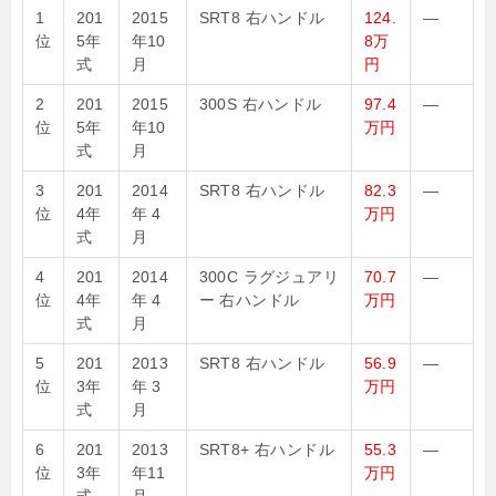
1
201
2015
SRT8 右ハンドル
124.
—
位
5年
年10
8万
式
月
円
2
201
2015
300S 右ハンドル
97.4
—
位
5年
年10
万円
式
月
3
201
2014
SRT8 右ハンドル
82.3
—
位
4年
年 4
万円
式
月
4
201
2014
300C ラグジュアリ
70.7
—
位
4年
年 4
ー 右ハンドル
万円
式
月
5
201
2013
SRT8 右ハンドル
56.9
—
位
3年
年 3
万円
式
月
6
201
2013
SRT8+ 右ハンドル
55.3
—
位
3年
年11
万円