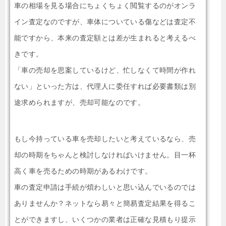
車の相場を見る場合にちょくちょく閲覧するのがオンラ
イン査定なのですが、車体についている傷などは査定不
能ですから、本来の査定額とは差が生まれると考えるべ
きです。
「車の売却を思案しているけど、忙しなくて時間が作れ
ない」といった方は、代理人に委任すれば必要書類は別
途求められますが、売却可能なのです。
もし今持っている車を売却したいと考えているなら、売
却の時期をちゃんと検討しなければいけません。目一杯
高く車を売るための時期があるわけです。
車の査定申請は手続が煩わしいと思い込んでいるのでは
ありませんか？ネットなら易々と簡易査定結果を得るこ
とができますし、いくつかの業者は正確な見積もり提示