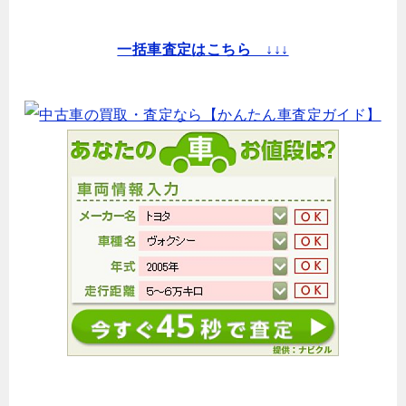
一括車査定はこちら ↓↓↓