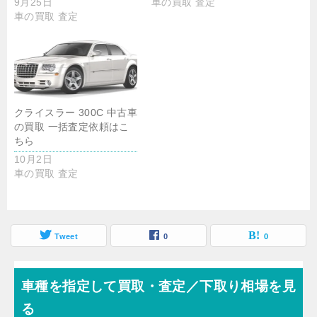
9月25日
車の買取 査定
車の買取 査定
クライスラー 300C 中古車
の買取 一括査定依頼はこ
ちら
10月2日
車の買取 査定
Tweet
0
0
車種を指定して買取・査定／下取り相場を見
る