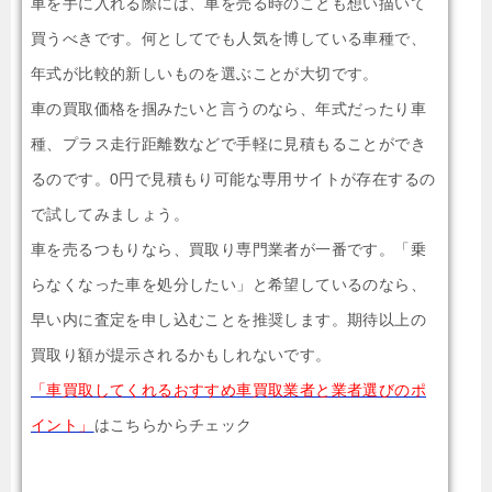
車を手に入れる際には、車を売る時のことも想い描いて
買うべきです。何としてでも人気を博している車種で、
年式が比較的新しいものを選ぶことが大切です。
車の買取価格を掴みたいと言うのなら、年式だったり車
種、プラス走行距離数などで手軽に見積もることができ
るのです。0円で見積もり可能な専用サイトが存在するの
で試してみましょう。
車を売るつもりなら、買取り専門業者が一番です。「乗
らなくなった車を処分したい」と希望しているのなら、
早い内に査定を申し込むことを推奨します。期待以上の
買取り額が提示されるかもしれないです。
「車買取してくれるおすすめ車買取業者と業者選びのポ
イント」
はこちらからチェック