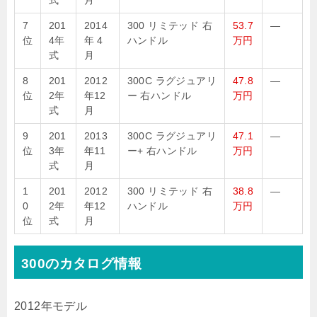
式
月
7
201
2014
300 リミテッド 右
53.7
—
位
4年
年 4
ハンドル
万円
式
月
8
201
2012
300C ラグジュアリ
47.8
—
位
2年
年12
ー 右ハンドル
万円
式
月
9
201
2013
300C ラグジュアリ
47.1
—
位
3年
年11
ー+ 右ハンドル
万円
式
月
1
201
2012
300 リミテッド 右
38.8
—
0
2年
年12
ハンドル
万円
位
式
月
300のカタログ情報
2012年モデル