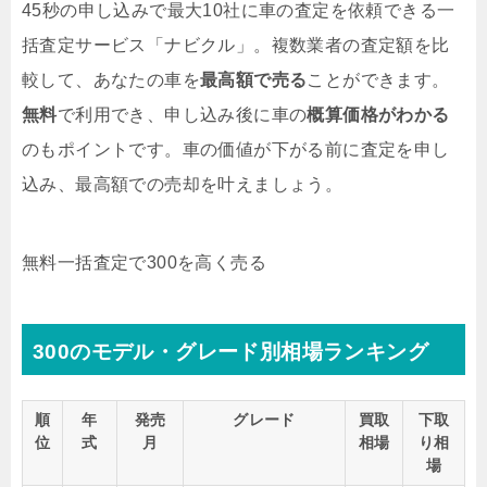
45秒の申し込みで最大10社に車の査定を依頼できる一
括査定サービス「ナビクル」。複数業者の査定額を比
較して、あなたの車を
最高額で売る
ことができます。
無料
で利用でき、申し込み後に車の
概算価格がわかる
のもポイントです。車の価値が下がる前に査定を申し
込み、最高額での売却を叶えましょう。
無料
一括査定で300を高く売る
300のモデル・グレード別相場ランキング
順
年
発売
グレード
買取
下取
位
式
月
相場
り相
場