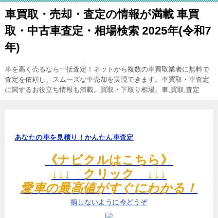
車買取・売却・査定の情報が満載 車買
取・中古車査定・相場検索 2025年(令和7
年)
車を高く売るなら一括査定！ネットから複数の車買取業者に無料で
査定を依頼し、スムーズな車売却を実現できます。車買取・車査定
に関するお役立ち情報も満載。買取・下取り相場。車,買取,査定
あなたの車を見積り！かんたん車査定
《ナビクルはこちら》
↓↓↓ クリック ↓↓↓
愛車の最高値がすぐにわかる！
損しないように今どうぞ