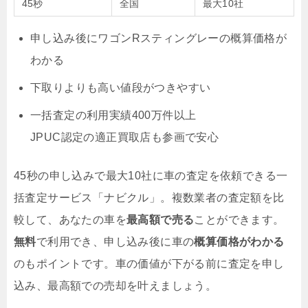
45秒
全国
最大10社
申し込み後にワゴンRスティングレーの概算価格が
わかる
下取りよりも高い値段がつきやすい
一括査定の利用実績400万件以上
JPUC認定の適正買取店も参画で安心
45秒の申し込みで最大10社に車の査定を依頼できる一
括査定サービス「ナビクル」。複数業者の査定額を比
較して、あなたの車を
最高額で売る
ことができます。
無料
で利用でき、申し込み後に車の
概算価格がわかる
のもポイントです。車の価値が下がる前に査定を申し
込み、最高額での売却を叶えましょう。