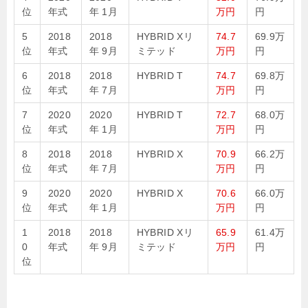
位
年式
年 1月
万円
円
5
2018
2018
HYBRID Xリ
74.7
69.9万
位
年式
年 9月
ミテッド
万円
円
6
2018
2018
HYBRID T
74.7
69.8万
位
年式
年 7月
万円
円
7
2020
2020
HYBRID T
72.7
68.0万
位
年式
年 1月
万円
円
8
2018
2018
HYBRID X
70.9
66.2万
位
年式
年 7月
万円
円
9
2020
2020
HYBRID X
70.6
66.0万
位
年式
年 1月
万円
円
1
2018
2018
HYBRID Xリ
65.9
61.4万
0
年式
年 9月
ミテッド
万円
円
位