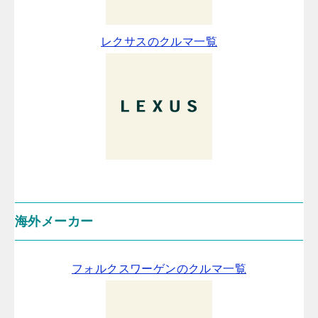
レクサスのクルマ一覧
海外メーカー
フォルクスワーゲンのクルマ一覧