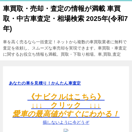
車買取・売却・査定の情報が満載 車買
取・中古車査定・相場検索 2025年(令和7
年)
車を高く売るなら一括査定！ネットから複数の車買取業者に無料で
査定を依頼し、スムーズな車売却を実現できます。車買取・車査定
に関するお役立ち情報も満載。買取・下取り相場。車,買取,査定
あなたの車を見積り！かんたん車査定
《ナビクルはこちら》
↓↓↓ クリック ↓↓↓
愛車の最高値がすぐにわかる！
損しないように今どうぞ