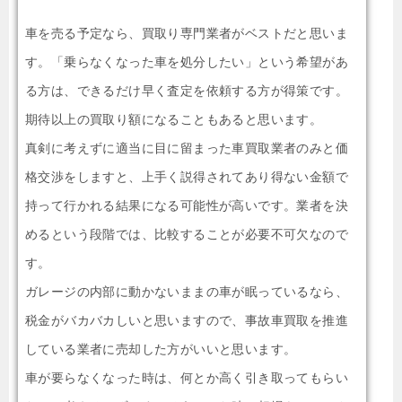
車を売る予定なら、買取り専門業者がベストだと思いま
す。「乗らなくなった車を処分したい」という希望があ
る方は、できるだけ早く査定を依頼する方が得策です。
期待以上の買取り額になることもあると思います。
真剣に考えずに適当に目に留まった車買取業者のみと価
格交渉をしますと、上手く説得されてあり得ない金額で
持って行かれる結果になる可能性が高いです。業者を決
めるという段階では、比較することが必要不可欠なので
す。
ガレージの内部に動かないままの車が眠っているなら、
税金がバカバカしいと思いますので、事故車買取を推進
している業者に売却した方がいいと思います。
車が要らなくなった時は、何とか高く引き取ってもらい