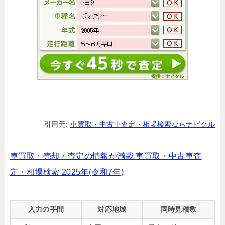
引用元:
車買取・中古車査定・相場検索ならナビクル
車買取・売却・査定の情報が満載 車買取・中古車査
定・相場検索 2025年(令和7年)
入力の手間
対応地域
同時見積数