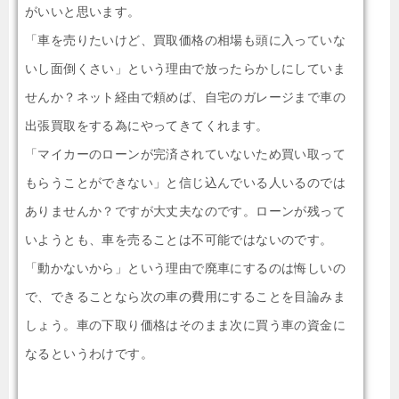
がいいと思います。
「車を売りたいけど、買取価格の相場も頭に入っていな
いし面倒くさい」という理由で放ったらかしにしていま
せんか？ネット経由で頼めば、自宅のガレージまで車の
出張買取をする為にやってきてくれます。
「マイカーのローンが完済されていないため買い取って
もらうことができない」と信じ込んでいる人いるのでは
ありませんか？ですが大丈夫なのです。ローンが残って
いようとも、車を売ることは不可能ではないのです。
「動かないから」という理由で廃車にするのは悔しいの
で、できることなら次の車の費用にすることを目論みま
しょう。車の下取り価格はそのまま次に買う車の資金に
なるというわけです。