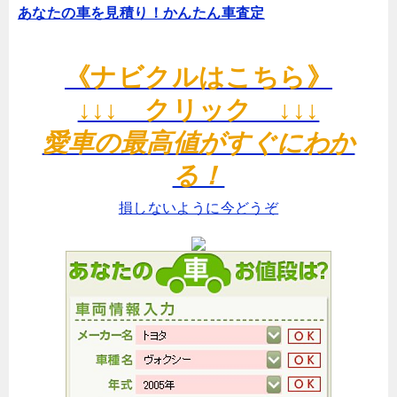
あなたの車を見積り！かんたん車査定
《ナビクルはこちら》
↓↓↓ クリック ↓↓↓
愛車の最高値がすぐにわか
る！
損しないように今どうぞ