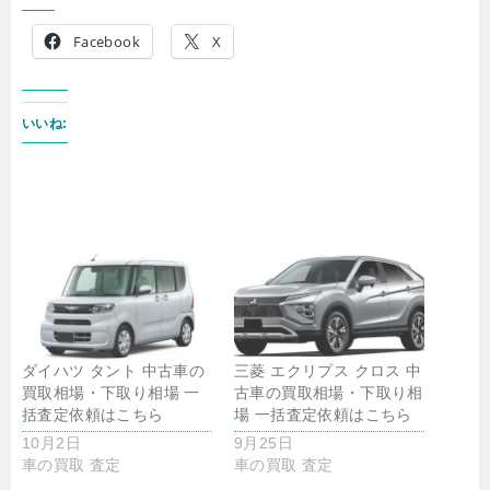
Facebook
X
いいね:
ダイハツ タント 中古車の
三菱 エクリプス クロス 中
買取相場・下取り相場 一
古車の買取相場・下取り相
括査定依頼はこちら
場 一括査定依頼はこちら
10月2日
9月25日
車の買取 査定
車の買取 査定