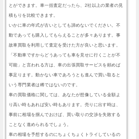
とができます。車一括査定だったら、2社以上の業者の見
積もりを比較できます。
いかに車の年式が古いとしても諦めないでください。不
動であっても購入してもらえることが多々あります。事
故車買取を利用して査定を受けた方が良いと思います。
「不動車ですからどうあっても車を見せに行くことが不
可能」と言われる方は、車の出張買取サービスを頼めば
事足ります。動かない車であろうとも進んで買い取ると
いう専門業者は稀ではないのです。
車の買取価格に関しては、あなたが想像している金額よ
り高い時もあれば安い時もあります。売りに出す時は、
事前に相場を掴んでおけば、買い取りの交渉を失敗する
ことなく進められるでしょう。
車の相場を予想するのにちょくちょくトライしているの