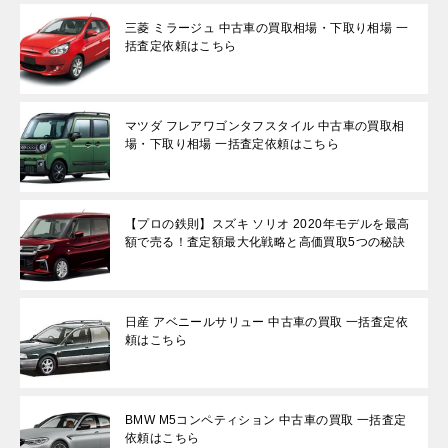
三菱 ミラージュ 中古車の買取相場・下取り相場 一
括査定依頼はこちら
マツダ フレアワゴンタフスタイル 中古車の買取相
場・下取り相場 一括査定依頼はこちら
【プロの鉄則】スズキ ソリオ 2020年モデルを最高
額で売る！査定額最大化戦略と高価買取5つの秘訣
日産 アベニールサリュー 中古車の買取 一括査定依
頼はこちら
BMW M5コンペティション 中古車の買取 一括査定
依頼はこちら