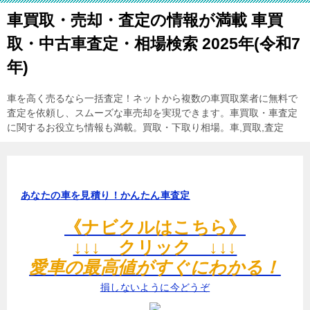
車買取・売却・査定の情報が満載 車買
取・中古車査定・相場検索 2025年(令和7
年)
車を高く売るなら一括査定！ネットから複数の車買取業者に無料で
査定を依頼し、スムーズな車売却を実現できます。車買取・車査定
に関するお役立ち情報も満載。買取・下取り相場。車,買取,査定
あなたの車を見積り！かんたん車査定
《ナビクルはこちら》
↓↓↓ クリック ↓↓↓
愛車の最高値がすぐにわかる！
損しないように今どうぞ