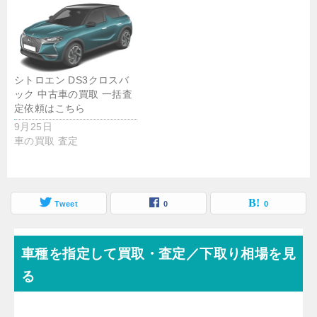
シトロエン DS3クロスバ
ック 中古車の買取 一括査
定依頼はこちら
9月25日
車の買取 査定
Tweet
0
0
車種を指定して買取・査定／下取り相場を見
る