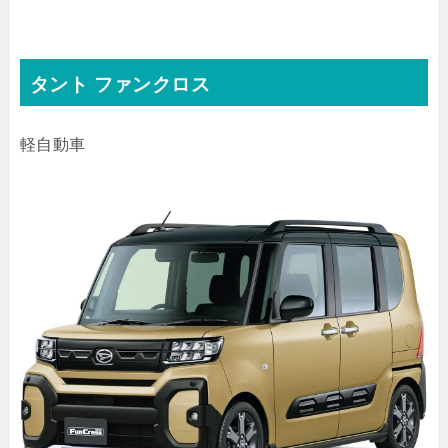
タント ファンクロス
軽自動車