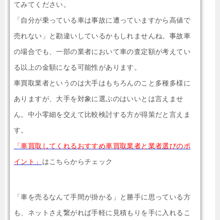
てみてください。
「自分が乗っている車は事故に遭っていますから高値で
売れない」と勘違いしているかもしれませんね。事故車
の場合でも、一部の業者において車の査定額が考えてい
る以上の金額になる可能性があります。
車買取業者というのは大手はもちろんのこと多種多様に
ありますが、大手を対象に選ぶのはいいとは言えませ
ん。中小零細を交えて比較検討する方が得策だと言えま
す。
「車買取してくれるおすすめ車買取業者と業者選びのポ
イント」
はこちらからチェック
「車を売るなんて手間が掛かる」と勝手に思っている方
も、ネットさえ繋がれば手軽に見積もりを手に入れるこ