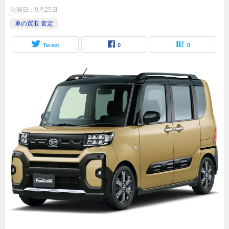
公開日：
9月25日
車の買取 査定
Tweet
0
0