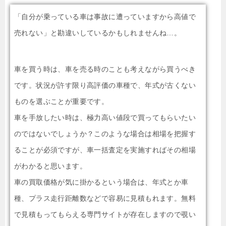
「自分が乗っている車は事故に遭っていますから高値で
売れない」と勘違いしているかもしれませんね…。
車を買う時は、車を売る時のことも考えながら買うべき
です。状況が許す限り高評価の車種で、年式が古くない
ものを選ぶことが重要です。
車を手放したい時は、極力高い値段で買ってもらいたい
のではないでしょうか？このような場合は相場を把握す
ることが必須ですが、車一括査定を実施すればその相場
がわかると思います。
車の買取価格が気に掛かるという場合は、年式とか車
種、プラス走行距離数などで容易に見積もれます。無料
で見積もってもらえる専門サイトが存在しますので覗い