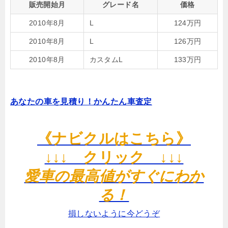
販売開始月
グレード名
価格
2010年8月
L
124万円
2010年8月
L
126万円
2010年8月
カスタムL
133万円
あなたの車を見積り！かんたん車査定
《ナビクルはこちら》
↓↓↓ クリック ↓↓↓
愛車の最高値がすぐにわか
る！
損しないように今どうぞ