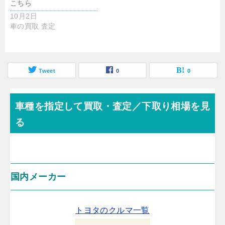
こちら
10月2日
車の買取 査定
Tweet
0
0
車種を指定して買取・査定／下取り相場を見
る
国内メーカー
トヨタのクルマ一覧