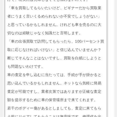
「車を買取してもらいたいけど、ビギナーだから買取業
者にうまく言いくるめられないか不安でしょうがない」
と思っているかもしれません。けれども車を売るのに大
切なのは経験じゃなく知識だと言明します。
「車の出張買取で訪問してもらったら、100パーセント買
取に応じなければいけない」と信じ込んでいませんか？
断じてそんなことはないですし、買取を白紙にしようと
も問題ないわけです。
車の査定を申し込むに当たっては、手続が手が掛かると
思い込んでいるかもしれません。ネットなら気軽に簡易
査定が可能ですし、業者次第ではありますが正確な査定
額を提示するために車の保管場所まで来てくれます。
若干のボディー傷があるとしましても、査定に来てもら
う前にリペアしてもらうことは無意味です。修理代を出