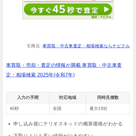
引用元:
車買取・中古車査定・相場検索ならナビクル
車買取・売却・査定の情報が満載 車買取・中古車査
定・相場検索 2025年(令和7年)
入力の手間
対応地域
同時見積数
45秒
全国
最大10社
申し込み後にテリオスキッドの概算価格がわかる
下取りよりも高い値段がつきやすい