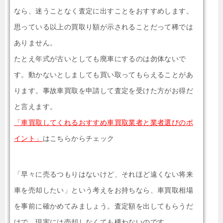
なら、迷うことなく査定に出すことをおすすめします。
思っている以上の買取り額が示されることだって稀では
ありません。
たとえ年式が古いとしても廃車にするのは勿体ないで
す。動かないとしましても買い取ってもらえることがあ
ります。事故車買取を申請して査定を受けた方がお得だ
と言えます。
「車買取してくれるおすすめ車買取業者と業者選びのポ
イント」
はこちらからチェック
「早々に売るつもりはないけど、それほど遠くない将来
車を売却したい」という考えをお持ちなら、車買取相場
を事前に確かめてみましょう。査定額を出してもらうだ
けで、現実には売却しなくても構わないのです。