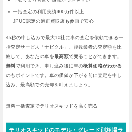
一括査定の利用実績400万件以上
JPUC認定の適正買取店も参画で安心
45秒の申し込みで最大10社に車の査定を依頼できる一
括査定サービス「ナビクル」。複数業者の査定額を比
較して、あなたの車を
最高額で売る
ことができます。
無料
で利用でき、申し込み後に車の
概算価格がわかる
のもポイントです。車の価値が下がる前に査定を申し
込み、最高額での売却を叶えましょう。
無料
一括査定でテリオスキッドを高く売る
テリオスキッドのモデル・グレード別相場ラ