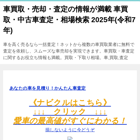
車買取・売却・査定の情報が満載 車買
取・中古車査定・相場検索 2025年(令和7
年)
車を高く売るなら一括査定！ネットから複数の車買取業者に無料で
査定を依頼し、スムーズな車売却を実現できます。車買取・車査定
に関するお役立ち情報も満載。買取・下取り相場。車,買取,査定
あなたの車を見積り！かんたん車査定
《ナビクルはこちら》
↓↓↓ クリック ↓↓↓
愛車の最高値がすぐにわかる！
損しないように今どうぞ