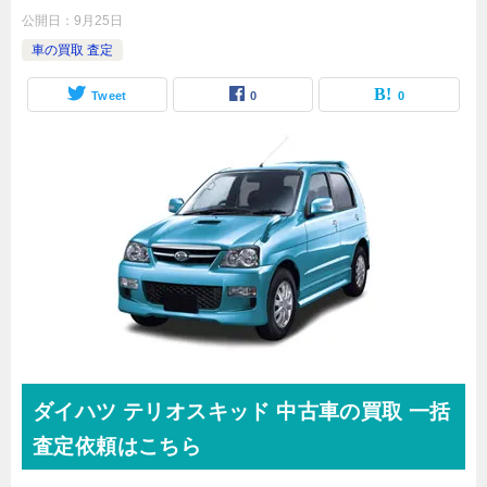
公開日：
9月25日
車の買取 査定
Tweet
0
0
ダイハツ
テリオスキッド
中古車の買取 一括
査定依頼はこちら