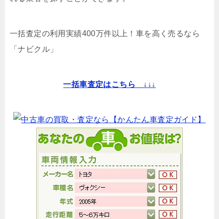
一括査定の利用実績400万件以上！
車を高く売るなら
「ナビクル」
一括車査定はこちら ↓↓↓