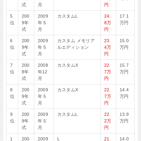
式
月
円
5
200
2009
カスタムL
24.
17.1
位
9年
年 5
8万
万円
式
月
円
6
200
2009
カスタム メモリア
23.
15.0
位
9年
年 5
ルエディション
4万
万円
式
月
円
7
200
2008
カスタムX
22.
15.7
位
8年
年12
7万
万円
式
月
円
8
200
2009
カスタムX
22.
14.4
位
9年
年 5
7万
万円
式
月
円
9
200
2009
カスタムL
22.
13.9
位
9年
年 5
2万
万円
式
月
円
1
200
2009
L
21.
14.0