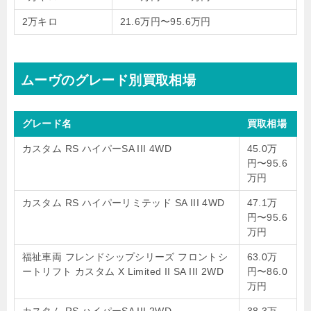
2万キロ
21.6万円〜95.6万円
ムーヴのグレード別買取相場
グレード名
買取相場
カスタム RS ハイパーSA III 4WD
45.0万
円〜95.6
万円
カスタム RS ハイパーリミテッド SA III 4WD
47.1万
円〜95.6
万円
福祉車両 フレンドシップシリーズ フロントシ
63.0万
ートリフト カスタム X Limited II SA III 2WD
円〜86.0
万円