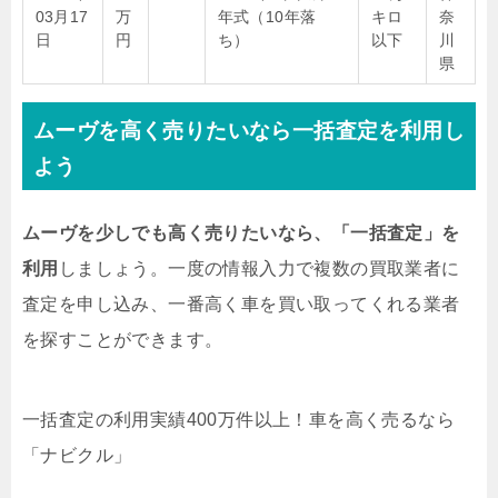
03月17
万
年式（10年落
キロ
奈
日
円
ち）
以下
川
県
ムーヴを高く売りたいなら一括査定を利用し
よう
ムーヴを少しでも高く売りたいなら、「一括査定」を
利用
しましょう。一度の情報入力で複数の買取業者に
査定を申し込み、一番高く車を買い取ってくれる業者
を探すことができます。
一括査定の利用実績400万件以上！
車を高く売るなら
「ナビクル」