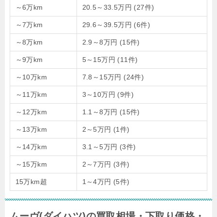
～6万km
20.5～33.5万円
(27件)
～7万km
29.6～39.5万円
(6件)
～8万km
2.9～8万円
(15件)
～9万km
5～15万円
(11件)
～10万km
7.8～15万円
(24件)
～11万km
3～10万円
(9件)
～12万km
1.1～8万円
(15件)
～13万km
2～5万円
(1件)
～14万km
3.1～5万円
(3件)
～15万km
2～7万円
(3件)
15万km超
1～4万円
(5件)
ムーヴ(ダイハツ)の買取相場・下取り価格・