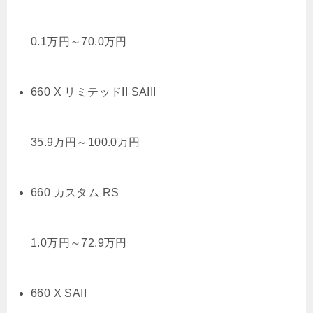
0.1
万円
～
70.0
万円
660 X リミテッドII SAIII
35.9
万円
～
100.0
万円
660 カスタム RS
1.0
万円
～
72.9
万円
660 X SAII