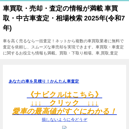
車買取・売却・査定の情報が満載 車買
取・中古車査定・相場検索 2025年(令和7
年)
車を高く売るなら一括査定！ネットから複数の車買取業者に無料で
査定を依頼し、スムーズな車売却を実現できます。車買取・車査定
に関するお役立ち情報も満載。買取・下取り相場。車,買取,査定
あなたの車を見積り！かんたん車査定
《ナビクルはこちら》
↓↓↓ クリック ↓↓↓
愛車の最高値がすぐにわかる！
損しないように今どうぞ