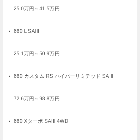
25.0
万円
～
41.5
万円
660 L SAIII
25.1
万円
～
50.9
万円
660 カスタム RS ハイパーリミテッド SAIII
72.6
万円
～
98.8
万円
660 Xターボ SAIII 4WD