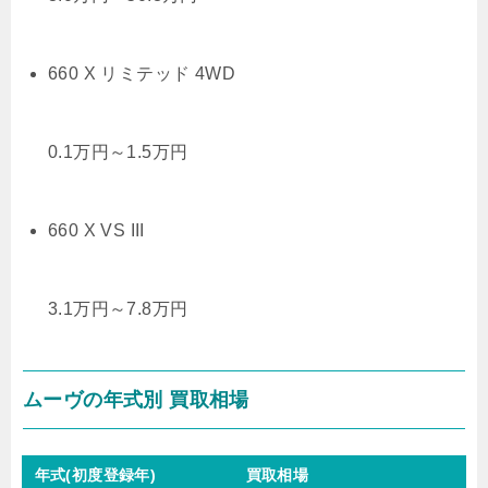
660 X リミテッド 4WD
0.1
万円
～
1.5
万円
660 X VS III
3.1
万円
～
7.8
万円
ムーヴの年式別 買取相場
年式(初度登録年)
買取相場