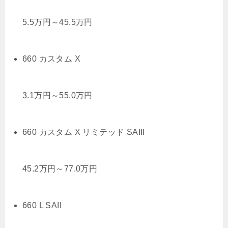
5.5
万円
～
45.5
万円
660 カスタム X
3.1
万円
～
55.0
万円
660 カスタム X リミテッド SAIII
45.2
万円
～
77.0
万円
660 L SAII