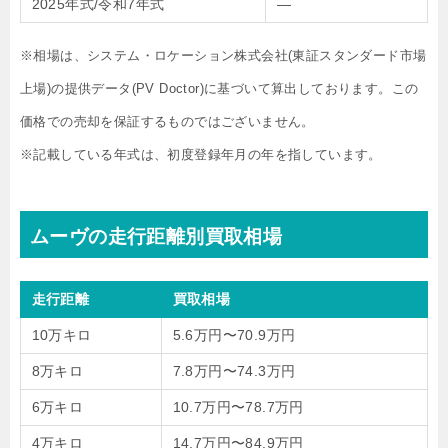
2025年式/令和7年式
—
※相場は、システム・ロケーション株式会社(東証スタンダード市場
上場)の提供データ(PV Doctor)に基づいて算出しております。この
価格での売却を保証するものではございません。
※記載している年式は、初度登録年月の年を指しています。
ムーヴの走行距離別買取相場
走行距離
買取相場
10万キロ
5.6万円〜70.9万円
8万キロ
7.8万円〜74.3万円
6万キロ
10.7万円〜78.7万円
4万キロ
14.7万円〜84.9万円