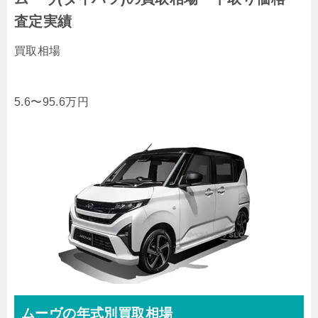
査定実績
買取相場
5.6〜95.6
万円
ムーヴの年式別買取相場