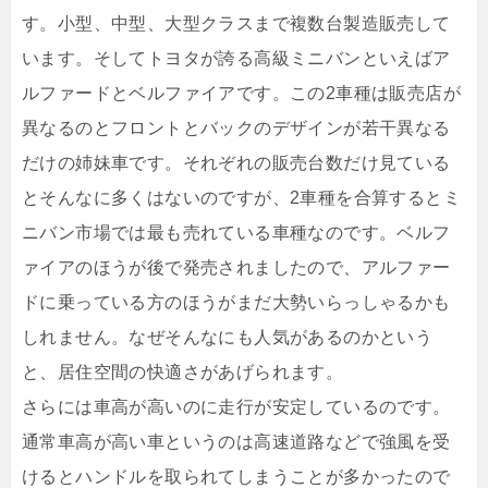
す。小型、中型、大型クラスまで複数台製造販売して
います。そしてトヨタが誇る高級ミニバンといえばア
ルファードとベルファイアです。この2車種は販売店が
異なるのとフロントとバックのデザインが若干異なる
だけの姉妹車です。それぞれの販売台数だけ見ている
とそんなに多くはないのですが、2車種を合算するとミ
ニバン市場では最も売れている車種なのです。ベルフ
ァイアのほうが後で発売されましたので、アルファー
ドに乗っている方のほうがまだ大勢いらっしゃるかも
しれません。なぜそんなにも人気があるのかという
と、居住空間の快適さがあげられます。
さらには車高が高いのに走行が安定しているのです。
通常車高が高い車というのは高速道路などで強風を受
けるとハンドルを取られてしまうことが多かったので