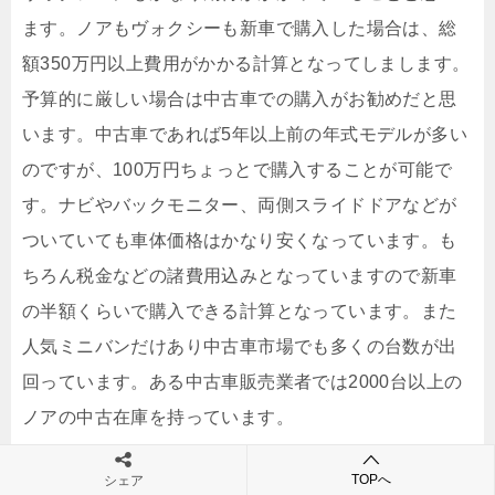
ます。ノアもヴォクシーも新車で購入した場合は、総
額350万円以上費用がかかる計算となってしまします。
予算的に厳しい場合は中古車での購入がお勧めだと思
います。中古車であれば5年以上前の年式モデルが多い
のですが、100万円ちょっとで購入することが可能で
す。ナビやバックモニター、両側スライドドアなどが
ついていても車体価格はかなり安くなっています。も
ちろん税金などの諸費用込みとなっていますので新車
の半額くらいで購入できる計算となっています。また
人気ミニバンだけあり中古車市場でも多くの台数が出
回っています。ある中古車販売業者では2000台以上の
ノアの中古在庫を持っています。
TOPへ
シェア