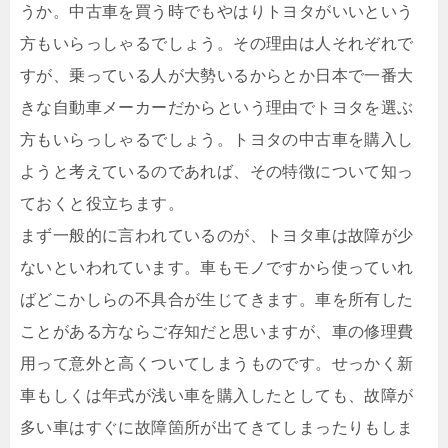
うか。中古車を買う時でもやはりトヨタがいいという
方もいらっしゃるでしょう。その理由は人それぞれで
すが、乗っている人が大勢いるからとか日本で一番大
きな自動車メーカーだからという理由でトヨタを選ぶ
方もいらっしゃるでしょう。トヨタの中古車を購入し
ようと考えているのであれば、その特徴について知っ
ておくと役立ちます。
まず一般的に言われているのが、トヨタ車は故障が少
ないといわれています。車もモノですから使っていれ
ばどこかしらの不具合が生じてきます。車を所有した
ことがある方ならご存知だと思いますが、車の修理費
用って意外と高くついてしまうものです。せっかく新
車もしくは年式が浅い車を購入したとしても、故障が
多い車はすぐに故障箇所が出てきてしまったりもしま