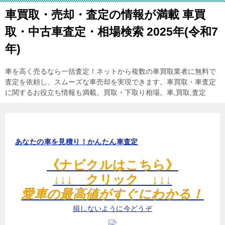
車買取・売却・査定の情報が満載 車買
取・中古車査定・相場検索 2025年(令和7
年)
車を高く売るなら一括査定！ネットから複数の車買取業者に無料で
査定を依頼し、スムーズな車売却を実現できます。車買取・車査定
に関するお役立ち情報も満載。買取・下取り相場。車,買取,査定
あなたの車を見積り！かんたん車査定
《ナビクルはこちら》
↓↓↓ クリック ↓↓↓
愛車の最高値がすぐにわかる！
損しないように今どうぞ