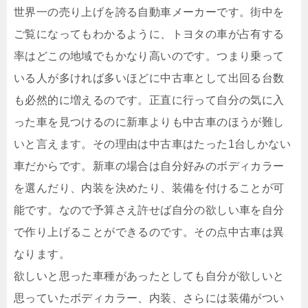
世界一の売り上げを誇る自動車メーカーです。街中を
ご覧になってもわかるように、トヨタの車が占有する
率はどこの地域でもかなり高いのです。つまり乗って
いる人が多ければ多いほどに中古車として出回る台数
も必然的に増えるのです。正直に行って自分の気に入
った車を見つけるのに新車よりも中古車のほうが難し
いと言えます。その理由は中古車はたった1台しかない
車だからです。新車の場合は自分好みのボディカラー
を選んだり、内装を決めたり、装備を付けることが可
能です。なので予算さえ許せば自分の欲しい車を自分
で作り上げることができるのです。その点中古車は異
なります。
欲しいと思った車種があったとしても自分が欲しいと
思っていたボディカラー、内装、さらには装備がつい