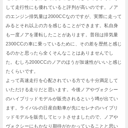
して走行性にも優れていると評判が高いのです。ノア
のエンジン排気量は2000CCなのですが、実際に走って
みるとそれ以上の力を感じることができます。私自身
も一度ノアを運転したことがあります。普段は排気量
2300CCの車に乗っているために、その差を歴然と感じ
るのかと思ったら全くそんなことはありませんでし
た。むしろ2000CCのノアのほうが加速性がいいと感じ
たくらいです。
よって高速走行を心配されている方でも十分満足して
いただける走りだと思います。今後ノアやヴォクシー
のハイブリッドモデルが販売されるという噂が出てい
ます。ライバルの日産自動車が先にセレナのハイブリ
ッドモデルを販売してヒットさせましたので、ノアや
ヴォクシーにもかなり期待がかかっていることと思い