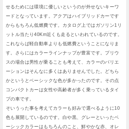
せるためには環境に優しいというのが外せないキーワ
ードとなっています。アクアはハイブリッドカーです
からもちろん低燃費です。カタログ上ではガソリン1リ
ットル当たり40Km近くも走るといわれているのです。
これならば軽自動車よりも低燃費ということになりま
す。さらにはカラーラインナップが豊富です。プリウ
スの場合は男性が乗ることも考えて、カラーのバリエ
ーションはそんなに多くはありませんでした。どちら
かというとベーシックな色が多かったのです。その点
コンパクトカーは女性や高齢者が多く乗っているタイ
プの車です。
そいうった事を考えてカラーも好みで選べるように10
色も展開しているのです。白や黒、グレーといったベ
ーシックカラーはもちろんのこと、鮮やかな赤、オレ