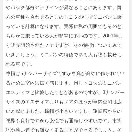
やバック部分のデザインが異なることにあります。両
方の車種を合わせるとこのトヨタの中型ミニバンに乗
っている計算になります。実際に私の周囲でもそのど
ちらかに乗っている人が非常に多いのです。2001年よ
り販売開始されたノアですが、その特徴についてみて
いきましょう。ミニバンの特徴である人も物も載せら
れる車です。
車幅は5ナンバーサイズですが車高が高めに作られてい
るために室内は広く感じます。同じトヨタのミニバン
エスティマと比較したことがあるのですが、3ナンバー
サイズのエスティマよりもノアのほうが車内空間は広
いと感じました。横幅が小さいですし、運転席からの
視界も良好ですから女性でも運転しやすいです。市街
地や狭い道でも難なく走ることができるでしょう。そ