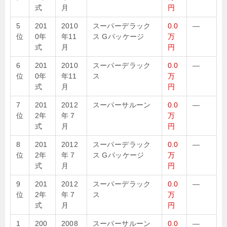
式
月
円
5
201
2010
スーパーデラック
0.0
—
位
0年
年11
ス Gパッケージ
万
式
月
円
6
201
2010
スーパーデラック
0.0
—
位
0年
年11
ス
万
式
月
円
7
201
2012
スーパーサルーン
0.0
—
位
2年
年 7
万
式
月
円
8
201
2012
スーパーデラック
0.0
—
位
2年
年 7
ス Gパッケージ
万
式
月
円
9
201
2012
スーパーデラック
0.0
—
位
2年
年 7
ス
万
式
月
円
1
200
2008
スーパーサルーン
0.0
—