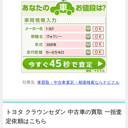
引用元:
車買取・中古車査定・相場検索ならナビクル
トヨタ クラウンセダン 中古車の買取 一括査
定依頼はこちら