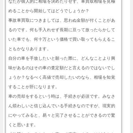
なたが個人的に相場を決めたりせず、車買取相場を見極
めることから開始してはどうでしょうか？
事故車買取につきましては、思わぬ金額が付くことがあ
るのです。何も手入れせず長期に亘って放ったらかして
いた車でも、何十万という価格で買い取ってもらえるこ
ともかなりあります。
自分の車を手放したいと願った際に、どんなことより興
味があるのはその車の査定額だと言えるのではないでし
ょうか？なるべく高値で売却したいのなら、相場を知覚
することが肝になります。
車の売却をするという時は、手続きが必須です。みなさ
ん煩わしいと信じ込んでいる手続きなのですが、現実的
にやってみると、易々と完了させることができるので驚
くと思います。