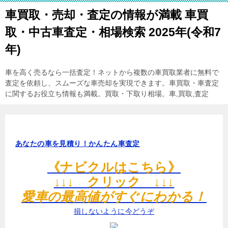
車買取・売却・査定の情報が満載 車買
取・中古車査定・相場検索 2025年(令和7
年)
車を高く売るなら一括査定！ネットから複数の車買取業者に無料で
査定を依頼し、スムーズな車売却を実現できます。車買取・車査定
に関するお役立ち情報も満載。買取・下取り相場。車,買取,査定
あなたの車を見積り！かんたん車査定
《ナビクルはこちら》
↓↓↓ クリック ↓↓↓
愛車の最高値がすぐにわかる！
損しないように今どうぞ