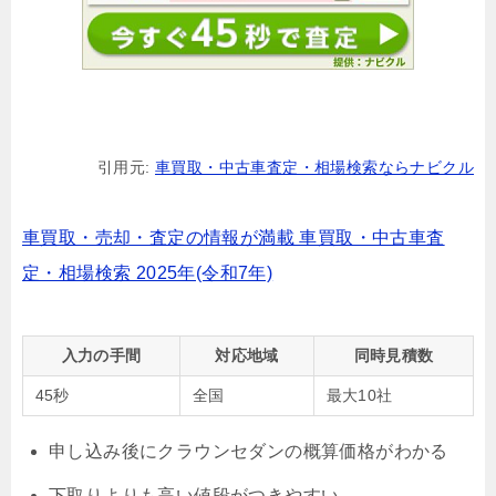
引用元:
車買取・中古車査定・相場検索ならナビクル
車買取・売却・査定の情報が満載 車買取・中古車査
定・相場検索 2025年(令和7年)
入力の手間
対応地域
同時見積数
45秒
全国
最大10社
申し込み後にクラウンセダンの概算価格がわかる
下取りよりも高い値段がつきやすい