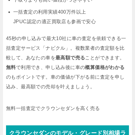
一括査定の利用実績400万件以上
JPUC認定の適正買取店も参画で安心
45秒の申し込みで最大10社に車の査定を依頼できる一
括査定サービス「ナビクル」。複数業者の査定額を比
較して、あなたの車を
最高額で売る
ことができます。
無料
で利用でき、申し込み後に車の
概算価格がわかる
のもポイントです。車の価値が下がる前に査定を申し
込み、最高額での売却を叶えましょう。
無料
一括査定でクラウンセダンを高く売る
クラウンセダンのモデル・グレード別相場ラ