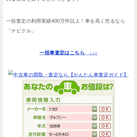
一括査定の利用実績400万件以上！
車を高く売るなら
「ナビクル」
一括車査定はこちら ↓↓↓