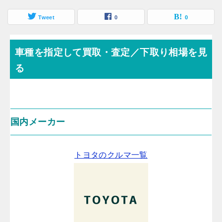
Tweet
0
0
車種を指定して買取・査定／下取り相場を見
る
国内メーカー
トヨタのクルマ一覧