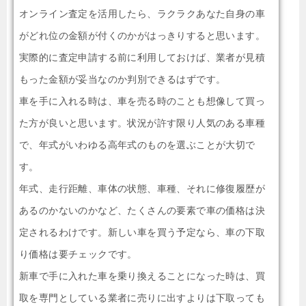
オンライン査定を活用したら、ラクラクあなた自身の車
がどれ位の金額が付くのかがはっきりすると思います。
実際的に査定申請する前に利用しておけば、業者が見積
もった金額が妥当なのか判別できるはずです。
車を手に入れる時は、車を売る時のことも想像して買っ
た方が良いと思います。状況が許す限り人気のある車種
で、年式がいわゆる高年式のものを選ぶことが大切で
す。
年式、走行距離、車体の状態、車種、それに修復履歴が
あるのかないのかなど、たくさんの要素で車の価格は決
定されるわけです。新しい車を買う予定なら、車の下取
り価格は要チェックです。
新車で手に入れた車を乗り換えることになった時は、買
取を専門としている業者に売りに出すよりは下取っても