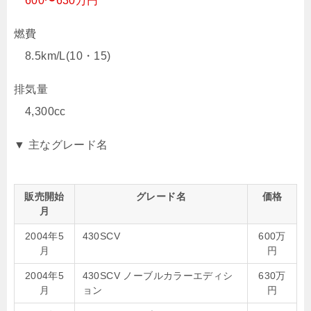
600〜630万円
燃費
8.5km/L(10・15)
排気量
4,300cc
▼ 主なグレード名
販売開始
グレード名
価格
月
2004年5
430SCV
600万
月
円
2004年5
430SCV ノーブルカラーエディシ
630万
月
ョン
円