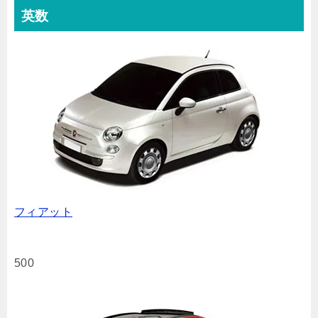
英数
フィアット
500