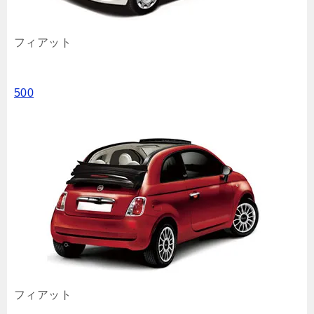
フィアット
500
フィアット