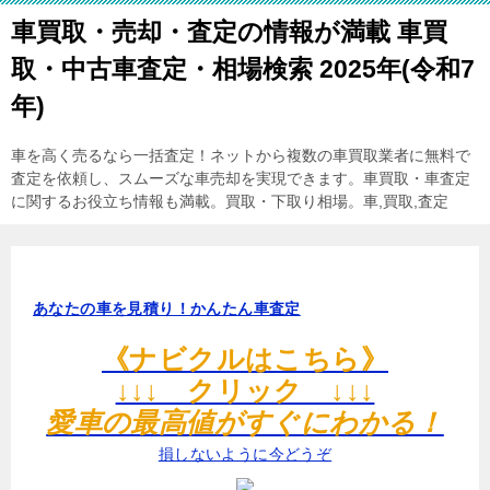
車買取・売却・査定の情報が満載 車買
取・中古車査定・相場検索 2025年(令和7
年)
車を高く売るなら一括査定！ネットから複数の車買取業者に無料で
査定を依頼し、スムーズな車売却を実現できます。車買取・車査定
に関するお役立ち情報も満載。買取・下取り相場。車,買取,査定
あなたの車を見積り！かんたん車査定
《ナビクルはこちら》
↓↓↓ クリック ↓↓↓
愛車の最高値がすぐにわかる！
損しないように今どうぞ