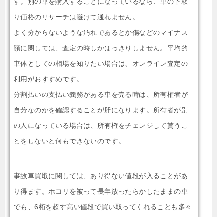
す。別の車を購入することになっているなら、車の下取
り価格のリサーチは避けて通れません。
よく分からないような汚れであるとか傷などのマイナス
額に関しては、査定の時しかはっきりしません。平均的
車体としての相場を知りたい場合は、オンライン査定の
利用がおすすめです。
分割払いの支払い義務がある車を売る時は、所有権者が
自分なのかを確認することが肝になります。所有者が別
の人になっている場合は、所有権をチェンジして貰うこ
とをしないと何もできないのです。
事故車買取に関しては、あり得ない値段が入ることがあ
り得ます。ホコリを被って長年放ったらかしたままの車
でも、6桁を超す高い値段で買い取ってくれることも多々