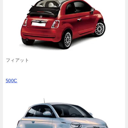
フィアット
500C