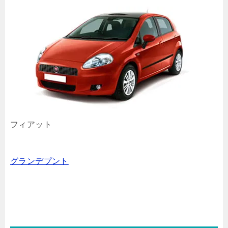
フィアット
グランデプント