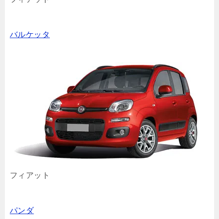
バルケッタ
フィアット
パンダ