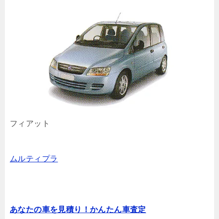
フィアット
ムルティプラ
あなたの車を見積り！かんたん車査定