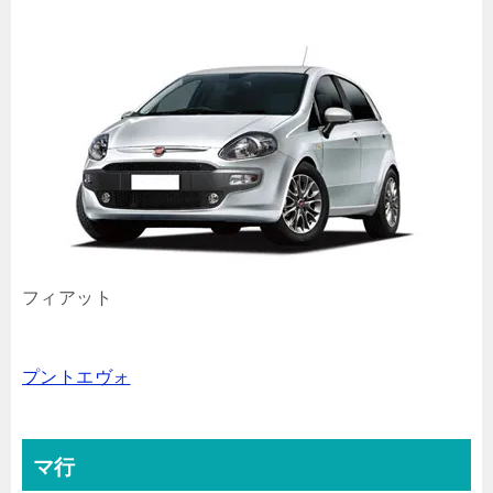
フィアット
プントエヴォ
マ行