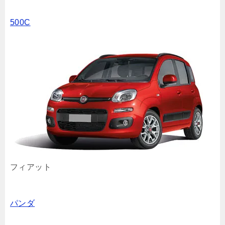
500C
フィアット
パンダ