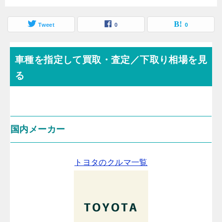
Tweet
0
0
車種を指定して買取・査定／下取り相場を見
る
国内メーカー
トヨタのクルマ一覧