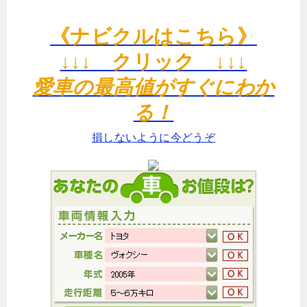
《ナビクルはこちら》
↓↓↓ クリック ↓↓↓
愛車の最高値がすぐにわか
る！
損しないように今どうぞ