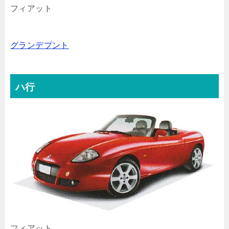
フィアット
グランデプント
ハ行
フィアット