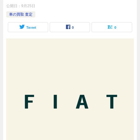
公開日：
9月25日
車の買取 査定
Tweet
0
0