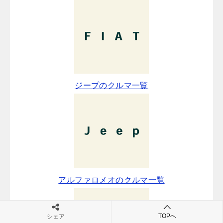
ジープのクルマ一覧
アルファロメオのクルマ一覧
TOPへ
シェア