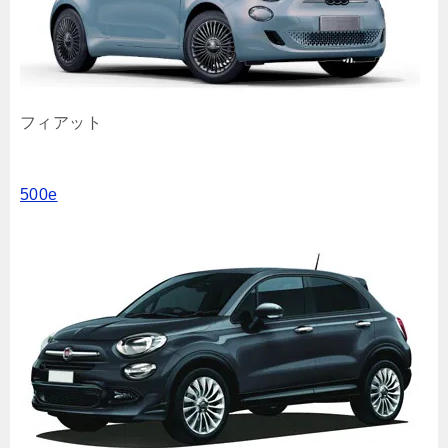
フィアット
500e