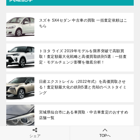
スズキ SX4セダン 中古車の買取 一括査定依頼はこ
ちら
トヨタ ライズ 2019年モデルを限界突破で高額買
取！査定額最大化戦略と高価買取鉄則5選：一括査
定・モデルチェンジ影響を徹底分析！
日産エクストレイル（2022年式）を高価買取させ
る！査定額最大化の鉄則5選と売却のベストタイミ
ング
宮城県仙台市にある車買取・中古車査定のおすすめ
店舗一覧
TOPへ
シェア