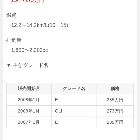
234〜273万円
燃費
12.2～14.2km/L(10・15)
排気量
1,600〜2,000cc
▼ 主なグレード名
販売開始月
グレード名
価格
2008年1月
E
235万円
2008年1月
GLi
273万円
2007年1月
E
235万円