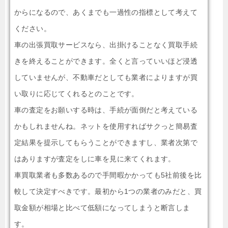
からになるので、あくまでも一過性の指標として考えて
ください。
車の出張買取サービスなら、出掛けることなく買取手続
きを終えることができます。全くと言っていいほど浸透
していませんが、不動車だとしても業者によりますが買
い取りに応じてくれるとのことです。
車の査定をお願いする時は、手続が面倒だと考えている
かもしれませんね。ネットを使用すればサクっと簡易査
定結果を提示してもらうことができますし、業者次第で
はありますが査定をしに車を見に来てくれます。
車買取業者も多数あるので手間暇かかっても5社前後を比
較して決定すべきです。最初から1つの業者のみだと、買
取金額が相場と比べて低額になってしまうと断言しま
す。