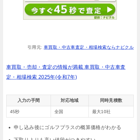
引用元:
車買取・中古車査定・相場検索ならナビクル
車買取・売却・査定の情報が満載 車買取・中古車査
定・相場検索 2025年(令和7年)
入力の手間
対応地域
同時見積数
45秒
全国
最大10社
申し込み後にゴルフプラスの概算価格がわかる
下取りよりも高い値段がつきやすい