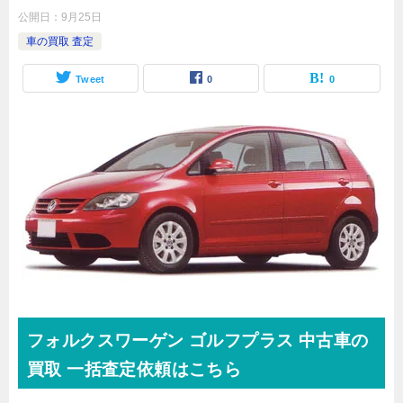
公開日：
9月25日
車の買取 査定
Tweet
0
0
フォルクスワーゲン
ゴルフプラス
中古車の
買取 一括査定依頼はこちら