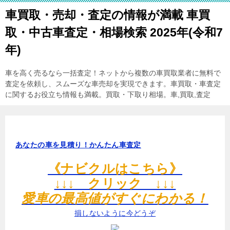
車買取・売却・査定の情報が満載 車買
取・中古車査定・相場検索 2025年(令和7
年)
車を高く売るなら一括査定！ネットから複数の車買取業者に無料で
査定を依頼し、スムーズな車売却を実現できます。車買取・車査定
に関するお役立ち情報も満載。買取・下取り相場。車,買取,査定
あなたの車を見積り！かんたん車査定
《ナビクルはこちら》
↓↓↓ クリック ↓↓↓
愛車の最高値がすぐにわかる！
損しないように今どうぞ