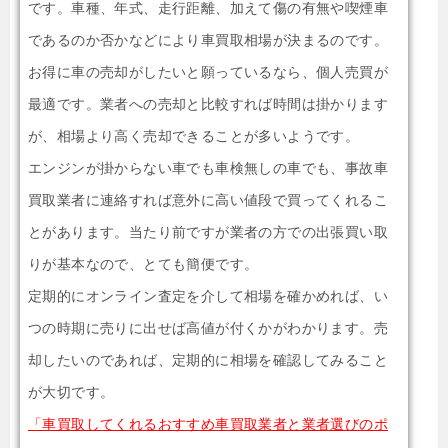
です。車種、年式、走行距離、加えて傷の有無や喫煙車
であるのか否かなどにより車買取相場が決まるのです。
お得に車の売却がしたいと願っているなら、個人売買が
最適です。業者への売却と比較すれば時間は掛かります
が、相場より高く売却できることが多いようです。
エンジンが掛からない車でも車検無しの車でも、事故車
買取業者に連絡すれば意外に高い値段で買ってくれるこ
とがあります。当たり前ですが業者の方での出張買い取
りが基本なので、とても簡便です。
定期的にオンライン査定を介して相場を確かめれば、い
つの時期に売りに出せば高値が付くかがわかります。売
却したいのであれば、定期的に相場を確認してみること
が大切です。
「車買取してくれるおすすめ車買取業者と業者選びのポ