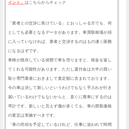
イント」
はこちらからチェック
「業者との交渉に長けている」とおっしゃる方でも、何
としても必要となるデータがあります。車買取相場が頭
に入っていなければ、業者と交渉するのはもの凄く困難
になるはずです。
車検が残存している状態で車を売りますと、税金を返し
てくれる可能性があります。ただし還付金は大半の買い
取り専門業者におきまして査定額に含まれております。
今の車は決して新しいというわけでもなく手入れが行き
届いているわけでもないからと、直ぐに廃車にするのは
早計です。新しいと言えず傷が多くても、車の買取価格
の査定は実施すべきです。
「車の売却を予定しているけれど、仕事に追われて時間