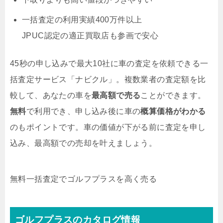
一括査定の利用実績400万件以上
JPUC認定の適正買取店も参画で安心
45秒の申し込みで最大10社に車の査定を依頼できる一
括査定サービス「ナビクル」。複数業者の査定額を比
較して、あなたの車を
最高額で売る
ことができます。
無料
で利用でき、申し込み後に車の
概算価格がわかる
のもポイントです。車の価値が下がる前に査定を申し
込み、最高額での売却を叶えましょう。
無料
一括査定でゴルフプラスを高く売る
ゴルフプラスのカタログ情報