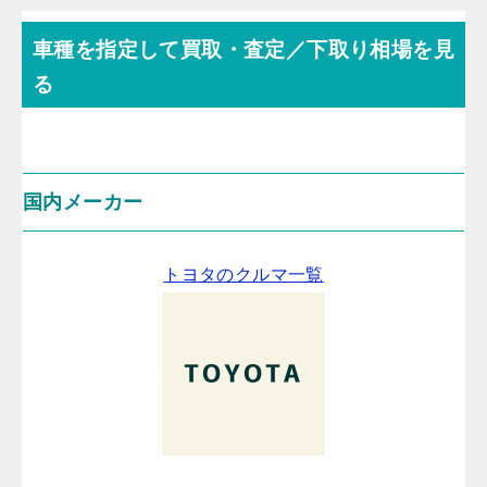
車種を指定して買取・査定／下取り相場を見
る
国内メーカー
トヨタのクルマ一覧