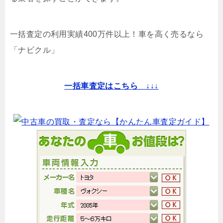
一括査定の利用実績400万件以上！
車を高く売るなら
「ナビクル」
一括車査定はこちら ↓↓↓