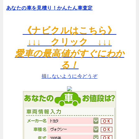
あなたの車を見積り！かんたん車査定
《ナビクルはこちら》
↓↓↓ クリック ↓↓↓
愛車の最高値がすぐにわか
る！
損しないように今どうぞ