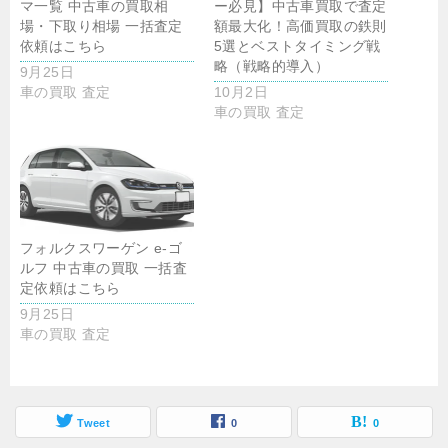
マ一覧 中古車の買取相
ー必見】中古車買取で査定
場・下取り相場 一括査定
額最大化！高価買取の鉄則
依頼はこちら
5選とベストタイミング戦
略（戦略的導入）
9月25日
車の買取 査定
10月2日
車の買取 査定
フォルクスワーゲン e-ゴ
ルフ 中古車の買取 一括査
定依頼はこちら
9月25日
車の買取 査定
Tweet
0
0