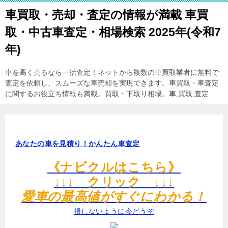
車買取・売却・査定の情報が満載 車買
取・中古車査定・相場検索 2025年(令和7
年)
車を高く売るなら一括査定！ネットから複数の車買取業者に無料で
査定を依頼し、スムーズな車売却を実現できます。車買取・車査定
に関するお役立ち情報も満載。買取・下取り相場。車,買取,査定
あなたの車を見積り！かんたん車査定
《ナビクルはこちら》
↓↓↓ クリック ↓↓↓
愛車の最高値がすぐにわかる！
損しないように今どうぞ