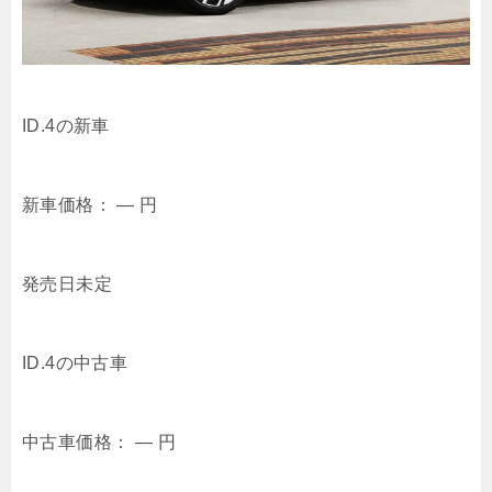
ID.4の新車
新車価格：
―
円
発売日未定
ID.4の中古車
中古車価格：
―
円