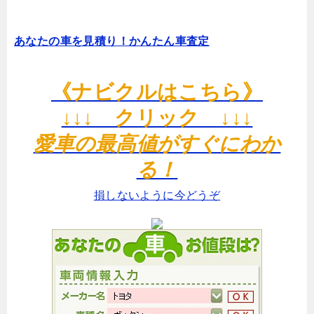
あなたの車を見積り！かんたん車査定
《ナビクルはこちら》
↓↓↓ クリック ↓↓↓
愛車の最高値がすぐにわか
る！
損しないように今どうぞ