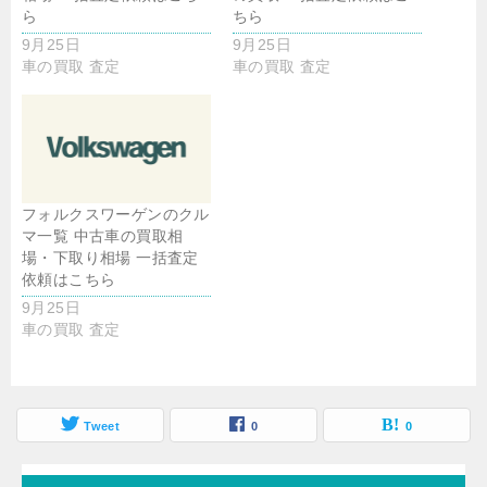
ら
ちら
9月25日
9月25日
車の買取 査定
車の買取 査定
フォルクスワーゲンのクル
マ一覧 中古車の買取相
場・下取り相場 一括査定
依頼はこちら
9月25日
車の買取 査定
Tweet
0
0