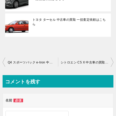
トヨタ ターセル 中古車の買取 一括査定依頼はこち
ら
投
Q4 スポーツバック e-tron 中古車の買取相場・下取り相場 一括査定依頼はこちら
シトロエン C5 X 中古車の買取相場・下取り相場 一括査定依頼はこちら
稿
ナ
コメントを残す
ビ
ゲ
名前
必須
ー
シ