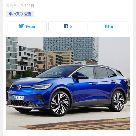
公開日：
9月25日
車の買取 査定
Tweet
0
0