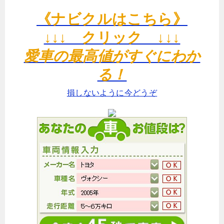
《ナビクルはこちら》
↓↓↓ クリック ↓↓↓
愛車の最高値がすぐにわか
る！
損しないように今どうぞ