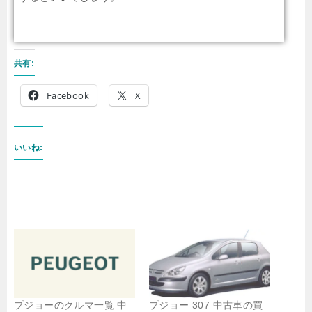
共有:
Facebook
X
いいね:
プジョーのクルマ一覧 中
プジョー 307 中古車の買