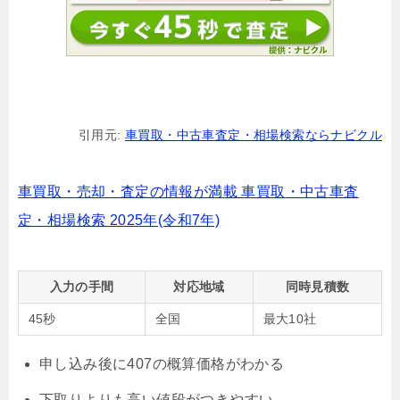
引用元:
車買取・中古車査定・相場検索ならナビクル
車買取・売却・査定の情報が満載 車買取・中古車査
定・相場検索 2025年(令和7年)
入力の手間
対応地域
同時見積数
45秒
全国
最大10社
申し込み後に407の概算価格がわかる
下取りよりも高い値段がつきやすい