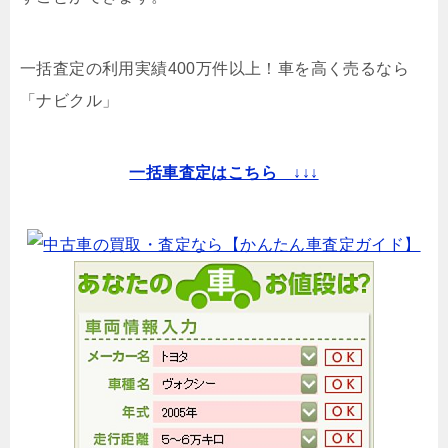
一括査定の利用実績400万件以上！
車を高く売るなら
「ナビクル」
一括車査定はこちら ↓↓↓