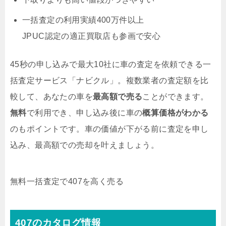
一括査定の利用実績400万件以上
JPUC認定の適正買取店も参画で安心
45秒の申し込みで最大10社に車の査定を依頼できる一
括査定サービス「ナビクル」。複数業者の査定額を比
較して、あなたの車を
最高額で売る
ことができます。
無料
で利用でき、申し込み後に車の
概算価格がわかる
のもポイントです。車の価値が下がる前に査定を申し
込み、最高額での売却を叶えましょう。
無料
一括査定で407を高く売る
407のカタログ情報