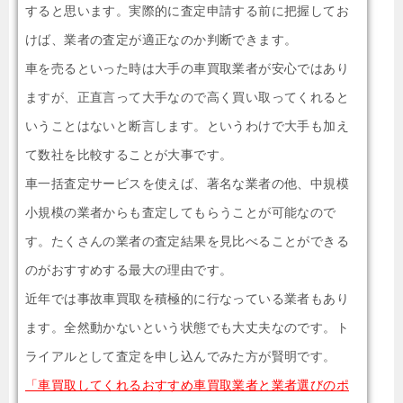
すると思います。実際的に査定申請する前に把握してお
けば、業者の査定が適正なのか判断できます。
車を売るといった時は大手の車買取業者が安心ではあり
ますが、正直言って大手なので高く買い取ってくれると
いうことはないと断言します。というわけで大手も加え
て数社を比較することが大事です。
車一括査定サービスを使えば、著名な業者の他、中規模
小規模の業者からも査定してもらうことが可能なので
す。たくさんの業者の査定結果を見比べることができる
のがおすすめする最大の理由です。
近年では事故車買取を積極的に行なっている業者もあり
ます。全然動かないという状態でも大丈夫なのです。ト
ライアルとして査定を申し込んでみた方が賢明です。
「車買取してくれるおすすめ車買取業者と業者選びのポ