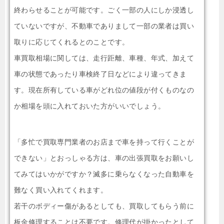
終わらせることが可能です。ごく一部の人にしか浸透し
ていないですが、不動車でありまして一部の業者は買い
取りに応じてくれるとのことです。
車買取相場に関しては、走行距離、車種、年式、加えて
車の状態であったり車検終了日などにより違ってきま
す。現在所有している車がどれ位の値段が付くものなの
か相場を頭に入れておいた方がいいでしょう。
「多忙で買取専門業者のお店まで車を持って行くことが
できない」とおっしゃる方は、車の出張買取をお願いし
てみてはいかがですか？滅多に乗らなくなった自動車を
難なく買い入れてくれます。
若干のボディー傷があるとしても、買取してもらう前に
板金修理することは不要です。修理代が掛かったとして