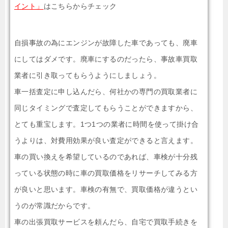
イント」
はこちらからチェック
自損事故の為にエンジンが故障した車であっても、廃車
にしてはダメです。廃車にするのだったら、事故車買取
業者に引き取ってもらうようにしましょう。
車一括査定に申し込んだら、何社かの専門の買取業者に
同じタイミングで査定してもらうことができますから、
とても重宝します。1つ1つの業者に時間を使って掛け合
うよりは、対費用効果が良い査定ができると言えます。
車の買い換えを希望しているのであれば、車検が十分残
っている状態の時に車の買取価格をリサーチしてみる方
が良いと思います。車検の有無で、買取価格が違うとい
うのが常識だからです。
車の出張買取サービスを頼んだら、自宅で買取手続きを