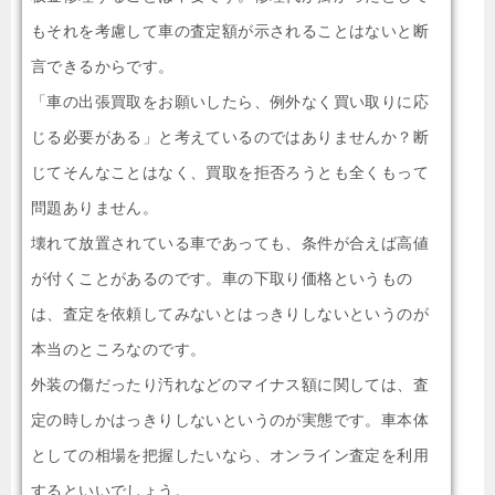
もそれを考慮して車の査定額が示されることはないと断
言できるからです。
「車の出張買取をお願いしたら、例外なく買い取りに応
じる必要がある」と考えているのではありませんか？断
じてそんなことはなく、買取を拒否ろうとも全くもって
問題ありません。
壊れて放置されている車であっても、条件が合えば高値
が付くことがあるのです。車の下取り価格というもの
は、査定を依頼してみないとはっきりしないというのが
本当のところなのです。
外装の傷だったり汚れなどのマイナス額に関しては、査
定の時しかはっきりしないというのが実態です。車本体
としての相場を把握したいなら、オンライン査定を利用
するといいでしょう。