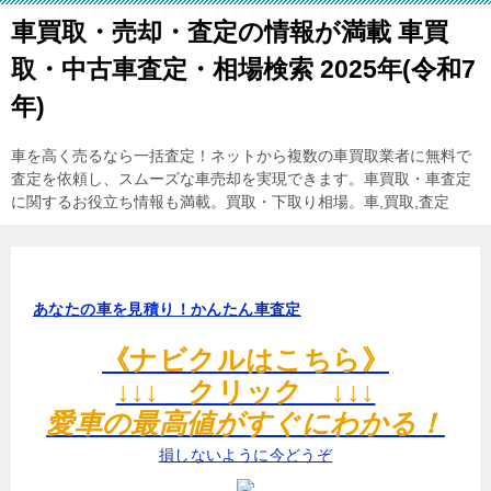
車買取・売却・査定の情報が満載 車買
取・中古車査定・相場検索 2025年(令和7
年)
車を高く売るなら一括査定！ネットから複数の車買取業者に無料で
査定を依頼し、スムーズな車売却を実現できます。車買取・車査定
に関するお役立ち情報も満載。買取・下取り相場。車,買取,査定
あなたの車を見積り！かんたん車査定
《ナビクルはこちら》
↓↓↓ クリック ↓↓↓
愛車の最高値がすぐにわかる！
損しないように今どうぞ