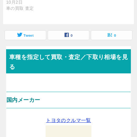
10月2日
車の買取 査定
Tweet
0
0
車種を指定して買取・査定／下取り相場を見
る
国内メーカー
トヨタのクルマ一覧