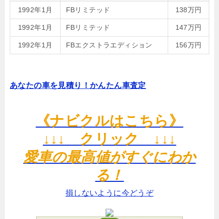
1992年1月
FBリミテッド
138万円
1992年1月
FBリミテッド
147万円
1992年1月
FBエクストラエディション
156万円
あなたの車を見積り！かんたん車査定
《ナビクルはこちら》
↓↓↓ クリック ↓↓↓
愛車の最高値がすぐにわか
る！
損しないように今どうぞ