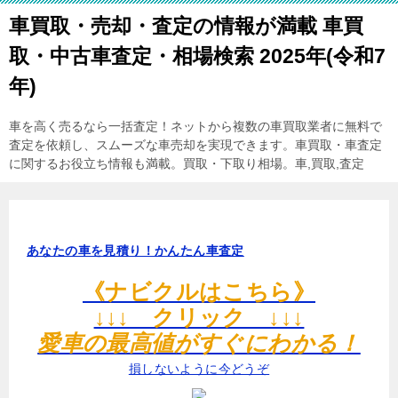
車買取・売却・査定の情報が満載 車買
取・中古車査定・相場検索 2025年(令和7
年)
車を高く売るなら一括査定！ネットから複数の車買取業者に無料で
査定を依頼し、スムーズな車売却を実現できます。車買取・車査定
に関するお役立ち情報も満載。買取・下取り相場。車,買取,査定
あなたの車を見積り！かんたん車査定
《ナビクルはこちら》
↓↓↓ クリック ↓↓↓
愛車の最高値がすぐにわかる！
損しないように今どうぞ