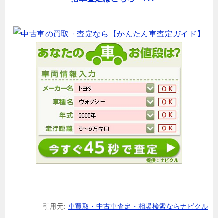
引用元:
車買取・中古車査定・相場検索ならナビクル