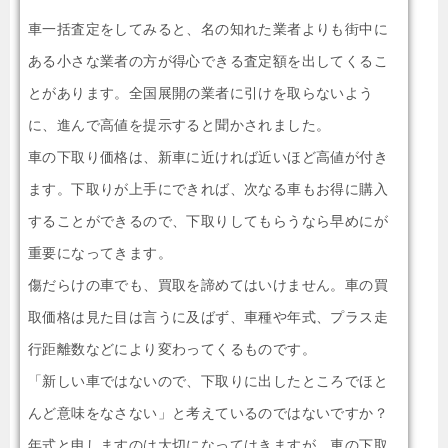
車一括査定をしてみると、名の知れた業者よりも街中に
ある小さな業者の方が得心できる査定額を出してくるこ
とがあります。全国展開の業者に引けを取らないよう
に、進んで高値を提示すると聞かされました。
車の下取り価格は、新車に近ければ近いほど高値が付き
ます。下取りが上手にできれば、次なる車もお得に購入
することができるので、下取りしてもらうなら早めにが
重要になってきます。
傷だらけの車でも、買取を諦めてはいけません。車の買
取価格は見た目は言うに及ばず、車種や年式、プラス走
行距離数などにより変わってくるものです。
「新しい車ではないので、下取りに出したところでほと
んど意味をなさない」と考えているのではないですか？
年式と申しますのは大切になってはきますが、車の下取