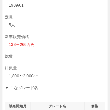
1989/01
定員
5人
新車販売価格
138〜266万円
燃費
排気量
1,800〜2,000cc
▼ 主なグレード名
販売開始月
グレード名
価格