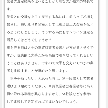
業者の査定結果を比べることが可能なのが最大の特長で
す。
業者との交渉を上手く展開する為には、前もって相場を
知覚し、買い取り希望額としては相場以上の金額を伝え
るようにしましょう。そうする為にもオンライン査定を
活用してはどうでしょうか？
車を売る時は大手の車買取業者を選んだ方が良さそうで
すが、現実的に大手だから高値で引き取ってくれるとい
うことはありません。ですので大手も交えいくつかの業
者を比較することが肝心だと思います。
「車を手放したい」と思った時は、第一段階として業者
選びより始めてください。車買取業者は各業者毎に高く
買い取れる車種が異なりますから、体験談などを参考に
して比較して選定すれば間違いないでしょう。