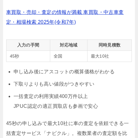
車買取・売却・査定の情報が満載 車買取・中古車査
定・相場検索 2025年(令和7年)
入力の手間
対応地域
同時見積数
45秒
全国
最大10社
申し込み後にアスコットの概算価格がわかる
下取りよりも高い値段がつきやすい
一括査定の利用実績400万件以上
JPUC認定の適正買取店も参画で安心
45秒の申し込みで最大10社に車の査定を依頼できる一
括査定サービス「ナビクル」。複数業者の査定額を比