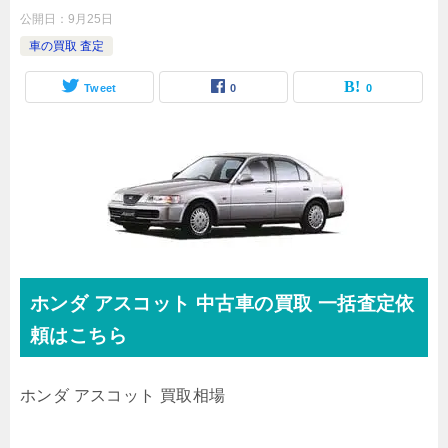
公開日：
9月25日
車の買取 査定
Tweet
0
0
ホンダ
アスコット
中古車の買取 一括査定依
頼はこちら
ホンダ アスコット 買取相場