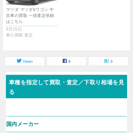
マツダ マツダ6ワゴン 中
古車の買取 一括査定依頼
はこちら
9月25日
車の買取 査定
Tweet
0
0
車種を指定して買取・査定／下取り相場を見
る
国内メーカー