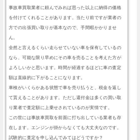
事故車買取業者に頼んでみれば思った以上に納得の価格
を付けてくれることがあります。当たり前ですが業者の
方での出張買い取りが基本なので、手間暇かかりませ
ん。
全然と言えるくらい走らせていない車を保有しているの
なら、可能な限り早めにその車を売ることを考えた方が
よろしいかと思います。時間が経過するほどに車の査定
額は直線的に下がることになります。
車検がいくらかある状態で車を売り払うと、税金を返し
て貰えることがあります。ただし還付金は多くの買い取
り業者で査定額に上乗せされているのが実情です。
この世には事故車買取を前面に打ち出している業者も存
在します。エンジンが掛からなくても大丈夫なのです。
試験的に査定を申し込んでみてはどうですか？