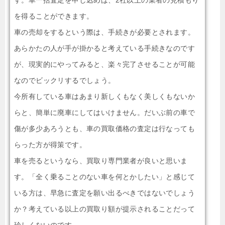
す。車一括査定を申し込めば、2社以上の業者の見積もり
を得ることができます。
車の売却をするという際は、手続きが必要とされます。
あらかたの人が手が掛かると考えている手続きなのです
が、現実的にやってみると、楽々完了させることが可能
なのでビックリするでしょう。
今所有している車はあまり新しくもなく美しくもないか
らと、簡単に廃車にしてはいけません。だいぶ前の車で
傷が多少あろうとも、車の買取価格の査定は行なっても
らった方が得策です。
車を売るというなら、買取り専門業者が良いと思いま
す。「全く乗ることのない車を何とかしたい」と感じて
いる方は、早急に査定を願い出るべきではないでしょう
か？考えている以上の買取り額が提示されることだって