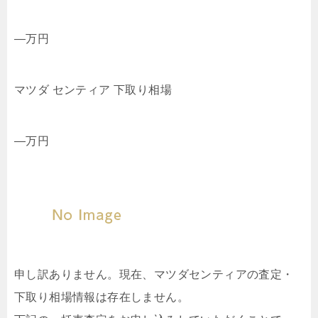
—
万円
マツダ センティア 下取り相場
—
万円
申し訳ありません。現在、マツダセンティアの査定・
下取り相場情報は存在しません。