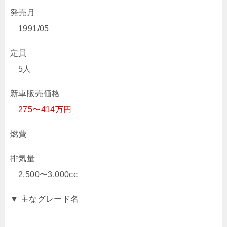
発売月
1991/05
定員
5人
新車販売価格
275〜414万円
燃費
排気量
2,500〜3,000cc
▼ 主なグレード名