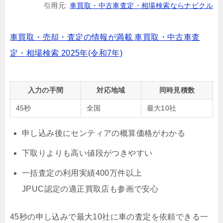
引用元:
車買取・中古車査定・相場検索ならナビクル
車買取・売却・査定の情報が満載 車買取・中古車査
定・相場検索 2025年(令和7年)
入力の手間
対応地域
同時見積数
45秒
全国
最大10社
申し込み後にセンティアの概算価格がわかる
下取りよりも高い値段がつきやすい
一括査定の利用実績400万件以上
JPUC認定の適正買取店も参画で安心
45秒の申し込みで最大10社に車の査定を依頼できる一