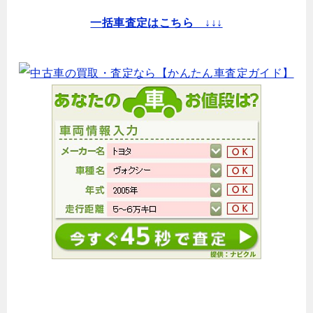
一括車査定はこちら ↓↓↓