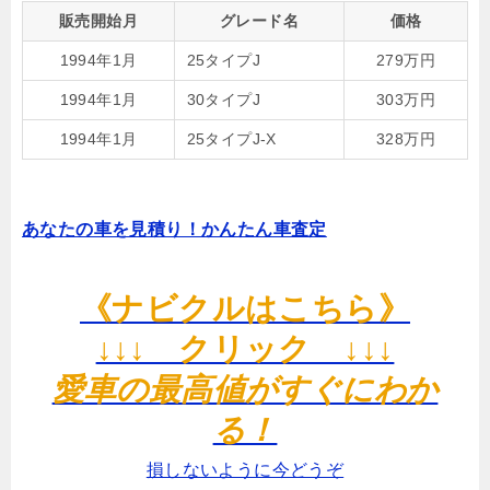
販売開始月
グレード名
価格
1994年1月
25タイプJ
279万円
1994年1月
30タイプJ
303万円
1994年1月
25タイプJ-X
328万円
あなたの車を見積り！かんたん車査定
《ナビクルはこちら》
↓↓↓ クリック ↓↓↓
愛車の最高値がすぐにわか
る！
損しないように今どうぞ