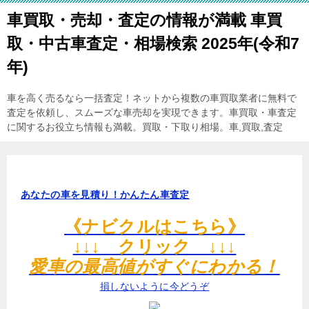
車買取・売却・査定の情報が満載 車買
取・中古車査定・相場検索 2025年(令和7
年)
車を高く売るなら一括査定！ネットから複数の車買取業者に無料で
査定を依頼し、スムーズな車売却を実現できます。車買取・車査定
に関するお役立ち情報も満載。買取・下取り相場。車,買取,査定
あなたの車を見積り！かんたん車査定
《ナビクルはこちら》
↓↓↓ クリック ↓↓↓
愛車の最高値がすぐにわかる！
損しないように今どうぞ