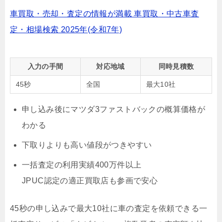
車買取・売却・査定の情報が満載 車買取・中古車査
定・相場検索 2025年(令和7年)
入力の手間
対応地域
同時見積数
45秒
全国
最大10社
申し込み後にマツダ3ファストバックの概算価格が
わかる
下取りよりも高い値段がつきやすい
一括査定の利用実績400万件以上
JPUC認定の適正買取店も参画で安心
45秒の申し込みで最大10社に車の査定を依頼できる一