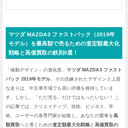
マツダ MAZDA3 ファストバック（2019年
モデル）を最高額で売るための査定額最大化
戦略と高価買取の鉄則5選！
「魂動デザイン」の進化形、
マツダ MAZDA3 ファスト
バック 2019年モデル
。その洗練されたデザインと上質
な走りは、中古車市場でも高い評価を維持していま
す。しかし、「ただ売る」だけではもったいない！ こ
の記事では、クリエイティブ、技術、ビジネス、学
術、ユーザーの各専門家が結集し、あなたの愛車を
高
額買取
へと導くための
査定額最大化戦略
と
高価買取の