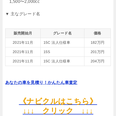
1,500〜2,000cc
▼ 主なグレード名
販売開始月
グレード名
価格
2021年11月
15C 法人仕様車
182万円
2021年11月
15S
201万円
2021年11月
15C 法人仕様車
204万円
あなたの車を見積り！かんたん車査定
《ナビクルはこちら》
↓↓↓ クリック ↓↓↓