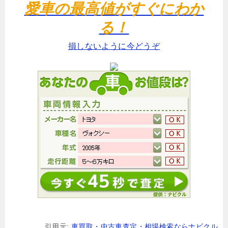
愛車の最高値がすぐにわか
る！
損しないように今どうぞ
引用元:
車買取・中古車査定・相場検索ならナビクル