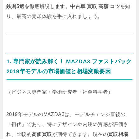
鉄則5選
を徹底解説します。
中古車 買取 高額 コツ
を知
り、最高の売却体験を手に入れましょう。
1. 専門家が読み解く！ MAZDA3 ファストバック
2019年モデルの市場価値と相場変動要因
（ビジネス専門家・学術研究者・社会科学者）
2019年モデルのMAZDA3は、モデルチェンジ直後の
「初代」であり、特にデザインや内装の質感が評価さ
れ、比較的
高価買取
が期待できます。現在の
買取相場