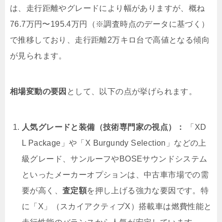
は、走行距離やグレードにより幅がありますが、概ね
76.7万円〜195.4万円（※調査時点のデータに基づく）
で推移しており、走行距離2万キロ台で高値となる傾向
が見られます。
相場変動の要因
として、以下の点が挙げられます。
人気グレードと装備（技術専門家の視点）：
「XD
L Package」や「X Burgundy Selection」などの上
級グレード、サンルーフやBOSEサウンドシステム
といったメーカーオプションは、中古車市場での需
要が高く、
査定額
を押し上げる強力な要因です。特
に「X」（スカイアクティブX）搭載車は燃費性能と