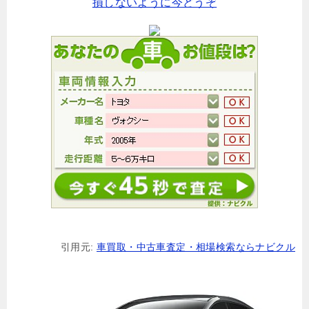
損しないように今どうぞ
引用元:
車買取・中古車査定・相場検索ならナビクル