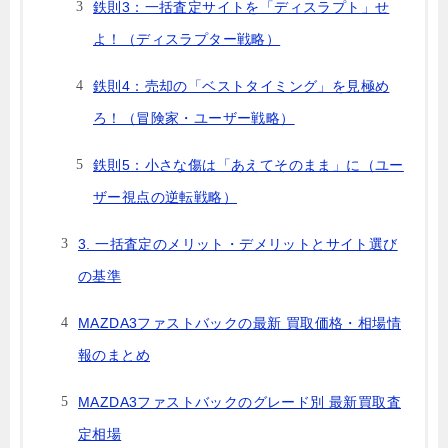
鉄則3：一括査定サイトを「ディスラプト」せ
よ！（ディスラプター戦略）
鉄則4：売却の「ベストタイミング」を見極め
ろ！（冒険家・ユーザー戦略）
鉄則5：小さな傷は「あえてそのまま」に（ユー
ザー視点の逆転戦略）
3. 一括査定のメリット・デメリットとサイト選び
の基準
MAZDA3ファストバックの最新 買取価格・相場情
報のまとめ
MAZDA3ファストバックのグレード別 最新買取査
定相場