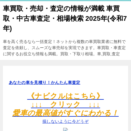
車買取・売却・査定の情報が満載 車買
取・中古車査定・相場検索 2025年(令和7
年)
車を高く売るなら一括査定！ネットから複数の車買取業者に無料で
査定を依頼し、スムーズな車売却を実現できます。車買取・車査定
に関するお役立ち情報も満載。買取・下取り相場。車,買取,査定
あなたの車を見積り！かんたん車査定
《ナビクルはこちら》
↓↓↓ クリック ↓↓↓
愛車の最高値がすぐにわかる！
損しないように今どうぞ