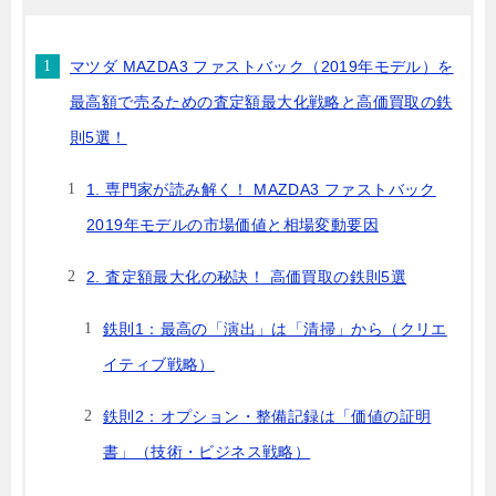
マツダ MAZDA3 ファストバック（2019年モデル）を
最高額で売るための査定額最大化戦略と高価買取の鉄
則5選！
1. 専門家が読み解く！ MAZDA3 ファストバック
2019年モデルの市場価値と相場変動要因
2. 査定額最大化の秘訣！ 高価買取の鉄則5選
鉄則1：最高の「演出」は「清掃」から（クリエ
イティブ戦略）
鉄則2：オプション・整備記録は「価値の証明
書」（技術・ビジネス戦略）