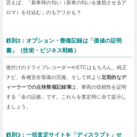
言えば、「新車時の匂い（新車の匂いを連想させるア
ロマ）を仕込む」のもアリかも？
鉄則2：オプション・整備記録は「価値の証明
書」（技術・ビジネス戦略）
後付けのドライブレコーダーやETCはもちろん、純正
ナビ、各種安全装備の完備、そして何より
定期的なデ
ィーラーでの点検整備記録簿
は、車両の信頼性を証明
する「金の証拠」です。これらを査定時に全て提示し
ましょう。
鉄則3：一括査定サイトを「ディスラプト」せ