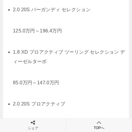
2.0 20S バーガンディ セレクション
125.0
万円
～
196.4
万円
1.8 XD プロアクティブ ツーリング セレクション デ
ィーゼルターボ
85.0
万円
～
147.0
万円
2.0 20S プロアクティブ
88.0
万円
～
131.5
万円
TOPへ
シェア