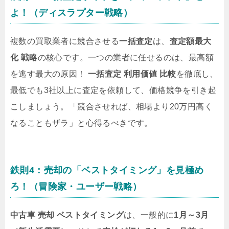
よ！（ディスラプター戦略）
複数の買取業者に競合させる
一括査定
は、
査定額最大
化 戦略
の核心です。一つの業者に任せるのは、最高額
を逃す最大の原因！
一括査定 利用価値 比較
を徹底し、
最低でも3社以上に査定を依頼して、価格競争を引き起
こしましょう。「競合させれば、相場より20万円高く
なることもザラ」と心得るべきです。
鉄則4：売却の「ベストタイミング」を見極め
ろ！（冒険家・ユーザー戦略）
中古車 売却 ベストタイミング
は、一般的に
1月～3月