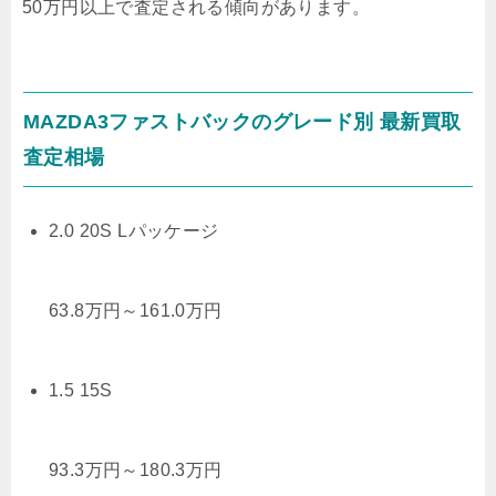
50万円以上で査定される傾向があります。
MAZDA3ファストバックのグレード別 最新買取
査定相場
2.0 20S Lパッケージ
63.8
万円
～
161.0
万円
1.5 15S
93.3
万円
～
180.3
万円