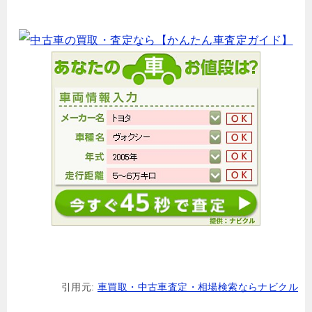
引用元:
車買取・中古車査定・相場検索ならナビクル