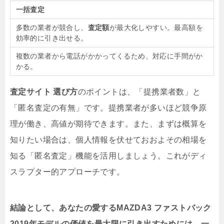
一括査定
多数の業者が競合し、
査定額
が最大化しやすい。最高額を
効率的に引き出せる。
複数の業者から電話がかかってくるため、対応に手間がか
かる。
査定サイト 選び方
のポイントは、「提携業者数」と
「匿名査定の有無」です。提携業者が多いほど競争原
理が働き、高値が期待できます。また、まずは概算を
知りたい場合は、個人情報を伏せておおよその相場を
知る「匿名査定」機能を活用しましょう。これがディ
スラプター的アプローチです。
結論として、あなたの愛するMAZDA3 ファストバック
2019年モデルの価値を最大限に引き出すためには、一