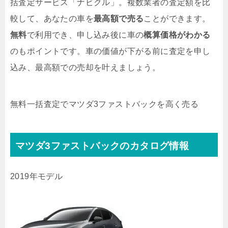
括査定サービス「ナビクル」。複数業者の査定額を比
較して、あなたの車を
最高額で売る
ことができます。
無料
で利用でき、申し込み後に車の
概算価格がわかる
のもポイントです。車の価値が下がる前に査定を申し
込み、最高額での売却を叶えましょう。
無料
一括査定でマツダ3ファストバックを高く売る
マツダ3ファストバックのカタログ情報
2019年モデル