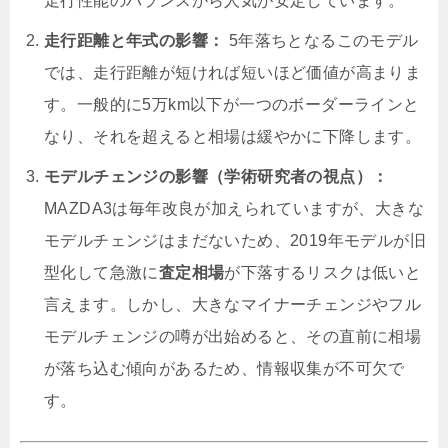
走行性能のバランスから人気が安定しています。
走行距離と年式の影響：
5年落ちとなるこのモデル
では、走行距離が短ければ短いほど価値が高まりま
す。一般的に5万km以下が一つのボーダーラインと
なり、それを超えると相場は緩やかに下降します。
モデルチェンジの影響（学術研究者の視点）：
MAZDA3は毎年改良が加えられていますが、大きな
モデルチェンジはまだないため、2019年モデルが旧
型化して急激に
査定相場
が下落するリスクは低いと
言えます。しかし、大きなマイナーチェンジやフル
モデルチェンジの噂が出始めると、その直前に相場
が落ち込む傾向があるため、情報収集が不可欠で
す。