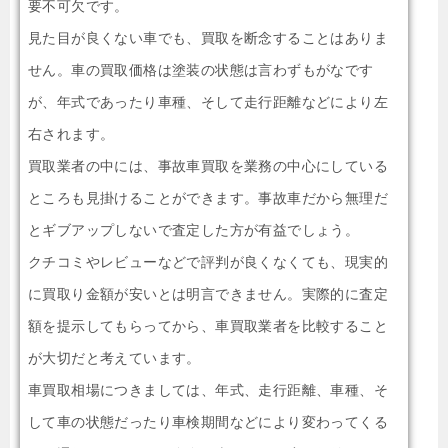
要不可欠です。
見た目が良くない車でも、買取を断念することはありま
せん。車の買取価格は塗装の状態は言わずもがなです
が、年式であったり車種、そして走行距離などにより左
右されます。
買取業者の中には、事故車買取を業務の中心にしている
ところも見掛けることができます。事故車だから無理だ
とギブアップしないで査定した方が有益でしょう。
クチコミやレビューなどで評判が良くなくても、現実的
に買取り金額が安いとは明言できません。実際的に査定
額を提示してもらってから、車買取業者を比較すること
が大切だと考えています。
車買取相場につきましては、年式、走行距離、車種、そ
して車の状態だったり車検期間などにより変わってくる