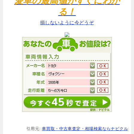
愛車の最高値がすぐにわか
る！
損しないように今どうぞ
引用元:
車買取・中古車査定・相場検索ならナビクル