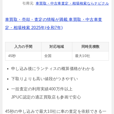
引用元:
車買取・中古車査定・相場検索ならナビクル
車買取・売却・査定の情報が満載 車買取・中古車査
定・相場検索 2025年(令和7年)
入力の手間
対応地域
同時見積数
45秒
全国
最大10社
申し込み後にランティスの概算価格がわかる
下取りよりも高い値段がつきやすい
一括査定の利用実績400万件以上
JPUC認定の適正買取店も参画で安心
45秒の申し込みで最大10社に車の査定を依頼できる一