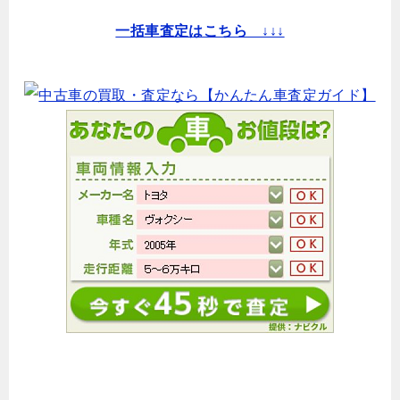
一括車査定はこちら ↓↓↓