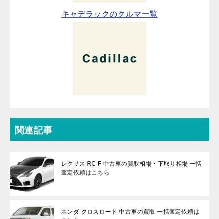
キャデラックのクルマ一覧
関連記事
レクサス RC F 中古車の買取相場・下取り相場 一括
査定依頼はこちら
ホンダ クロスロード 中古車の買取 一括査定依頼は