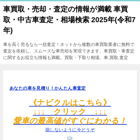
車買取・売却・査定の情報が満載 車買
取・中古車査定・相場検索 2025年(令和7
年)
車を高く売るなら一括査定！ネットから複数の車買取業者に無料で
査定を依頼し、スムーズな車売却を実現できます。車買取・車査定
に関するお役立ち情報も満載。買取・下取り相場。車,買取,査定
あなたの車を見積り！かんたん車査定
《ナビクルはこちら》
↓↓↓ クリック ↓↓↓
愛車の最高値がすぐにわかる！
損しないように今どうぞ