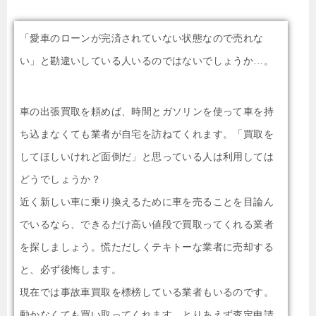
「愛車のローンが完済されていない状態なので売れな
い」と勘違いしている人いるのではないでしょうか…。
車の出張買取を頼めば、時間とガソリンを使って車を持
ち込まなくても業者が自宅を訪ねてくれます。「買取を
してほしいけれど面倒だ」と思っている人は利用しては
どうでしょうか？
近く新しい車に乗り換えるために車を売ることを目論ん
でいるなら、できるだけ高い値段で買取ってくれる業者
を探しましょう。慌ただしくテキトーな業者に売却する
と、必ず後悔します。
現在では事故車買取を標榜している業者もいるのです。
動かなくても買い取ってくれます。とりあえず査定申請