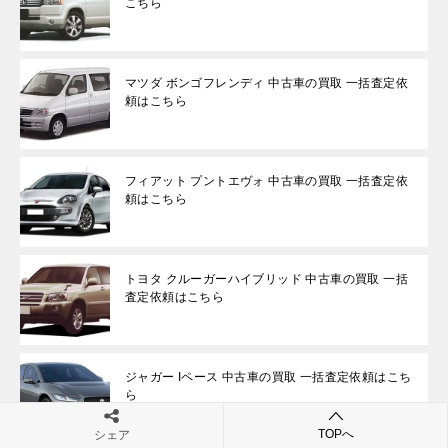
こちら
マツダ ボンゴフレンディ 中古車の買取 一括査定依
頼はこちら
フィアット プントエヴォ 中古車の買取 一括査定依
頼はこちら
トヨタ クルーガーハイブリッド 中古車の買取 一括
査定依頼はこちら
ジャガー Iペース 中古車の買取 一括査定依頼はこち
ら
TOPへ
シェア