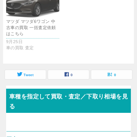
マツダ マツダ6ワゴン 中
古車の買取 一括査定依頼
はこちら
9月25日
車の買取 査定
Tweet
0
0
車種を指定して買取・査定／下取り相場を見
る