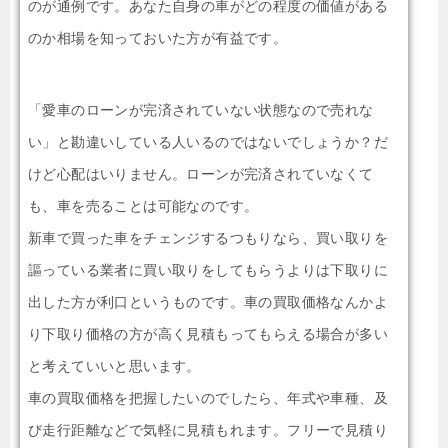
のが通例です。あなた自身の車がどの程度の価値がある
のか相場を知っておいた方が有益です。
「愛車のローンが完済されていない状態なので売れな
い」と勘違いしている人いるのではないでしょうか？だ
けど心配はいりません。ローンが完済されていなくて
も、車を売ることは可能なのです。
新車で買った車をチェンジするつもりなら、買い取りを
謳っている業者に買い取りをしてもらうよりは下取りに
出した方が利口というものです。車の買取価格なんかよ
り下取り価格の方が高く見積もってもらえる場合が多い
と考えていいと思います。
車の買取価格を把握したいのでしたら、年式や車種、及
び走行距離などで気軽に見積もれます。フリーで見積り