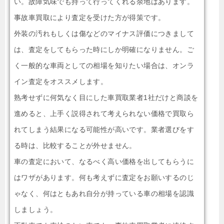
い。故障気味でも持って行ってくれる余地はあります。
事故車買取により査定を受けた方が得策です。
外装の汚れもしくは傷などのマイナス評価につきまして
は、査定をしてもらった時にしか明確になりません。ご
く一般的な車両としての相場を知りたい場合は、オンラ
イン査定をオススメします。
熟考せずに何気なく目にした車買取業者1社だけと商談を
進めると、上手く説得されて考えられない価格で買取ら
れてしまう結果になる可能性が高いです。業者選びをす
る時は、比較することが外せません。
車の査定において、なるべく高い価格を出してもらうに
はワザがあります。何も考えずに査定をお願いするのじ
ゃなく、何はともあれ自分が持っている車の相場を認識
しましょう。