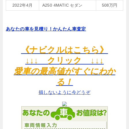
2022年4月
A250 4MATIC セダン
508万円
あなたの車を見積り！かんたん車査定
《ナビクルはこちら》
↓↓↓ クリック ↓↓↓
愛車の最高値がすぐにわか
る！
損しないように今どうぞ