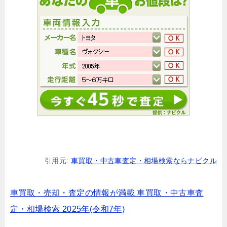
引用元:
車買取・中古車査定・相場検索ならナビクル
車買取・売却・査定の情報が満載 車買取・中古車査
定・相場検索 2025年(令和7年)