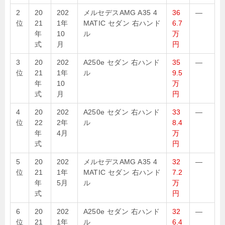
2
20
202
メルセデスAMG A35 4
36
—
位
21
1年
MATIC セダン 右ハンド
6.7
年
10
ル
万
式
月
円
3
20
202
A250e セダン 右ハンド
35
—
位
21
1年
ル
9.5
年
10
万
式
月
円
4
20
202
A250e セダン 右ハンド
33
—
位
22
2年
ル
8.4
年
4月
万
式
円
5
20
202
メルセデスAMG A35 4
32
—
位
21
1年
MATIC セダン 右ハンド
7.2
年
5月
ル
万
式
円
6
20
202
A250e セダン 右ハンド
32
—
位
21
1年
ル
6.4