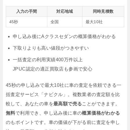
入力の手間
対応地域
同時見積数
45秒
全国
最大10社
申し込み後にAクラスセダンの概算価格がわかる
下取りよりも高い値段がつきやすい
一括査定の利用実績400万件以上
JPUC認定の適正買取店も参画で安心
45秒の申し込みで最大10社に車の査定を依頼できる一
括査定サービス「ナビクル」。複数業者の査定額を比
較して、あなたの車を
最高額で売る
ことができます。
無料
で利用でき、申し込み後に車の
概算価格がわかる
のもポイントです。車の価値が下がる前に査定を申し