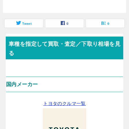
Tweet
0
0
車種を指定して買取・査定／下取り相場を見
る
国内メーカー
トヨタのクルマ一覧