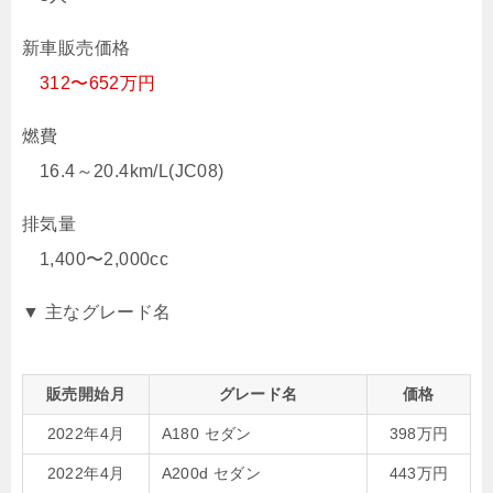
新車販売価格
312〜652万円
燃費
16.4～20.4km/L(JC08)
排気量
1,400〜2,000cc
▼ 主なグレード名
販売開始月
グレード名
価格
2022年4月
A180 セダン
398万円
2022年4月
A200d セダン
443万円