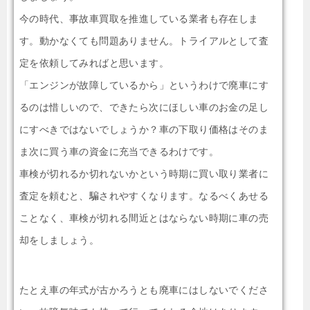
今の時代、事故車買取を推進している業者も存在しま
す。動かなくても問題ありません。トライアルとして査
定を依頼してみればと思います。
「エンジンが故障しているから」というわけで廃車にす
るのは惜しいので、できたら次にほしい車のお金の足し
にすべきではないでしょうか？車の下取り価格はそのま
ま次に買う車の資金に充当できるわけです。
車検が切れるか切れないかという時期に買い取り業者に
査定を頼むと、騙されやすくなります。なるべくあせる
ことなく、車検が切れる間近とはならない時期に車の売
却をしましょう。
たとえ車の年式が古かろうとも廃車にはしないでくださ