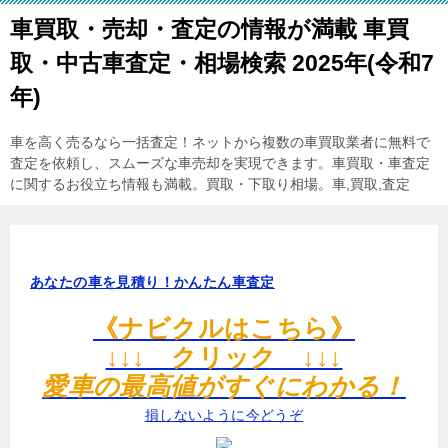
車買取・売却・査定の情報が満載 車買
取・中古車査定・相場検索 2025年(令和7
年)
車を高く売るなら一括査定！ネットから複数の車買取業者に無料で
査定を依頼し、スムーズな車売却を実現できます。車買取・車査定
に関するお役立ち情報も満載。買取・下取り相場。車,買取,査定
あなたの車を見積り！かんたん車査定
《ナビクルはこちら》
↓↓↓ クリック ↓↓↓
愛車の最高値がすぐにわかる！
損しないように今どうぞ