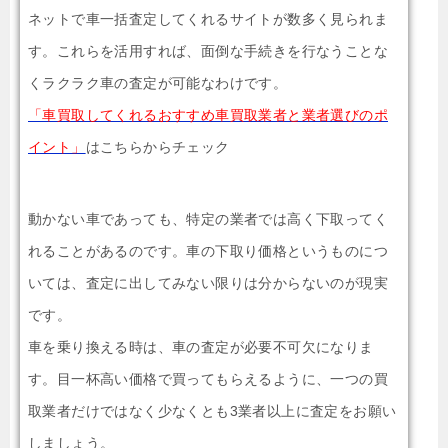
ネットで車一括査定してくれるサイトが数多く見られま
す。これらを活用すれば、面倒な手続きを行なうことな
くラクラク車の査定が可能なわけです。
「車買取してくれるおすすめ車買取業者と業者選びのポ
イント」
はこちらからチェック
動かない車であっても、特定の業者では高く下取ってく
れることがあるのです。車の下取り価格というものにつ
いては、査定に出してみない限りは分からないのが現実
です。
車を乗り換える時は、車の査定が必要不可欠になりま
す。目一杯高い価格で買ってもらえるように、一つの買
取業者だけではなく少なくとも3業者以上に査定をお願い
しましょう。