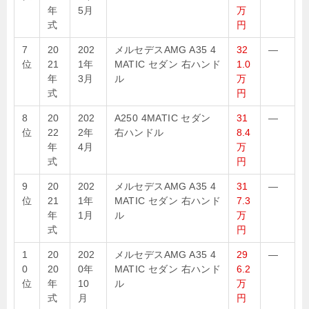
年
5月
万
式
円
7
20
202
メルセデスAMG A35 4
32
—
位
21
1年
MATIC セダン 右ハンド
1.0
年
3月
ル
万
式
円
8
20
202
A250 4MATIC セダン
31
—
位
22
2年
右ハンドル
8.4
年
4月
万
式
円
9
20
202
メルセデスAMG A35 4
31
—
位
21
1年
MATIC セダン 右ハンド
7.3
年
1月
ル
万
式
円
1
20
202
メルセデスAMG A35 4
29
—
0
20
0年
MATIC セダン 右ハンド
6.2
位
年
10
ル
万
式
月
円