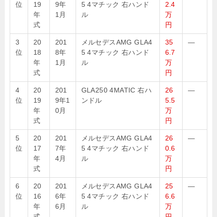
位
19
9年
5 4マチック 右ハンド
2.4
年
1月
ル
万
式
円
3
20
201
メルセデスAMG GLA4
35
—
位
18
8年
5 4マチック 右ハンド
6.7
年
1月
ル
万
式
円
4
20
201
GLA250 4MATIC 右ハ
26
—
位
19
9年1
ンドル
5.5
年
0月
万
式
円
5
20
201
メルセデスAMG GLA4
26
—
位
17
7年
5 4マチック 右ハンド
0.6
年
4月
ル
万
式
円
6
20
201
メルセデスAMG GLA4
25
—
位
16
6年
5 4マチック 右ハンド
6.6
年
6月
ル
万
式
円