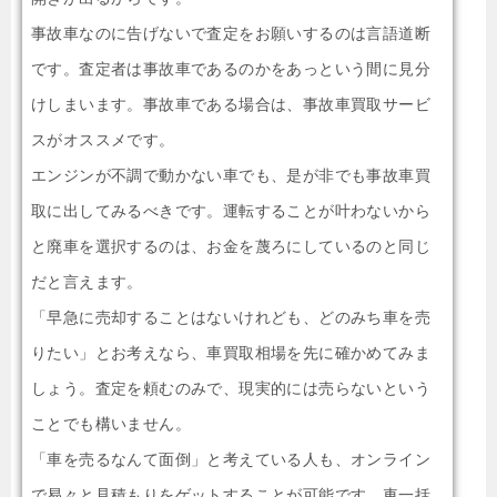
事故車なのに告げないで査定をお願いするのは言語道断
です。査定者は事故車であるのかをあっという間に見分
けしまいます。事故車である場合は、事故車買取サービ
スがオススメです。
エンジンが不調で動かない車でも、是が非でも事故車買
取に出してみるべきです。運転することが叶わないから
と廃車を選択するのは、お金を蔑ろにしているのと同じ
だと言えます。
「早急に売却することはないけれども、どのみち車を売
りたい」とお考えなら、車買取相場を先に確かめてみま
しょう。査定を頼むのみで、現実的には売らないという
ことでも構いません。
「車を売るなんて面倒」と考えている人も、オンライン
で易々と見積もりをゲットすることが可能です。車一括