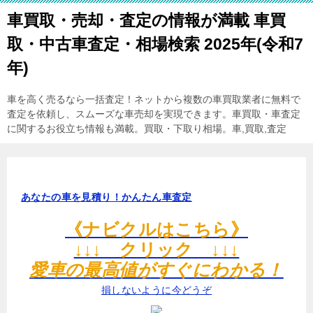
車買取・売却・査定の情報が満載 車買
取・中古車査定・相場検索 2025年(令和7
年)
車を高く売るなら一括査定！ネットから複数の車買取業者に無料で
査定を依頼し、スムーズな車売却を実現できます。車買取・車査定
に関するお役立ち情報も満載。買取・下取り相場。車,買取,査定
あなたの車を見積り！かんたん車査定
《ナビクルはこちら》
↓↓↓ クリック ↓↓↓
愛車の最高値がすぐにわかる！
損しないように今どうぞ