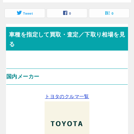
Tweet
0
0
車種を指定して買取・査定／下取り相場を見
る
国内メーカー
トヨタのクルマ一覧