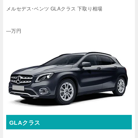
メルセデス･ベンツ GLAクラス 下取り相場
—
万円
GLAクラス