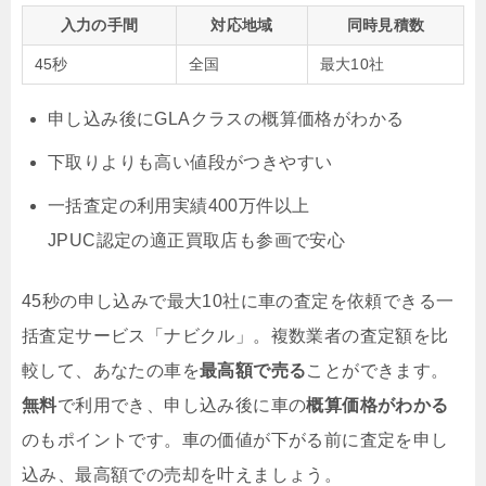
入力の手間
対応地域
同時見積数
45秒
全国
最大10社
申し込み後にGLAクラスの概算価格がわかる
下取りよりも高い値段がつきやすい
一括査定の利用実績400万件以上
JPUC認定の適正買取店も参画で安心
45秒の申し込みで最大10社に車の査定を依頼できる一
括査定サービス「ナビクル」。複数業者の査定額を比
較して、あなたの車を
最高額で売る
ことができます。
無料
で利用でき、申し込み後に車の
概算価格がわかる
のもポイントです。車の価値が下がる前に査定を申し
込み、最高額での売却を叶えましょう。