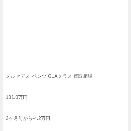
メルセデス･ベンツ GLAクラス 買取相場
131.0
万円
2ヶ月前から
-4.2
万円