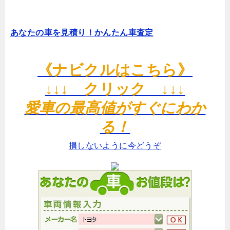
あなたの車を見積り！かんたん車査定
《ナビクルはこちら》
↓↓↓ クリック ↓↓↓
愛車の最高値がすぐにわか
る！
損しないように今どうぞ