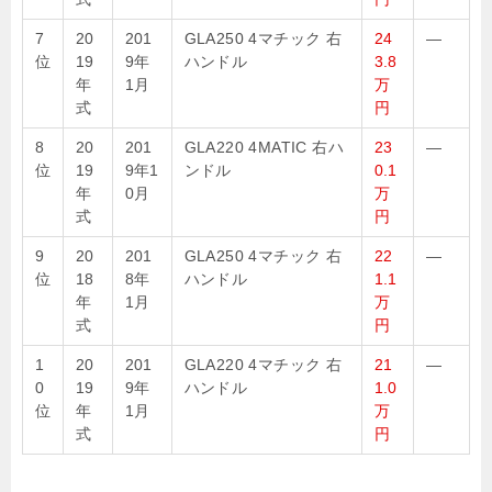
7
20
201
GLA250 4マチック 右
24
—
位
19
9年
ハンドル
3.8
年
1月
万
式
円
8
20
201
GLA220 4MATIC 右ハ
23
—
位
19
9年1
ンドル
0.1
年
0月
万
式
円
9
20
201
GLA250 4マチック 右
22
—
位
18
8年
ハンドル
1.1
年
1月
万
式
円
1
20
201
GLA220 4マチック 右
21
—
0
19
9年
ハンドル
1.0
位
年
1月
万
式
円