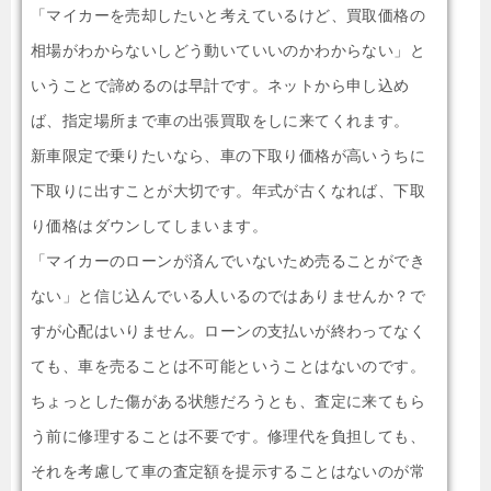
「マイカーを売却したいと考えているけど、買取価格の
相場がわからないしどう動いていいのかわからない」と
いうことで諦めるのは早計です。ネットから申し込め
ば、指定場所まで車の出張買取をしに来てくれます。
新車限定で乗りたいなら、車の下取り価格が高いうちに
下取りに出すことが大切です。年式が古くなれば、下取
り価格はダウンしてしまいます。
「マイカーのローンが済んでいないため売ることができ
ない」と信じ込んでいる人いるのではありませんか？で
すが心配はいりません。ローンの支払いが終わってなく
ても、車を売ることは不可能ということはないのです。
ちょっとした傷がある状態だろうとも、査定に来てもら
う前に修理することは不要です。修理代を負担しても、
それを考慮して車の査定額を提示することはないのが常