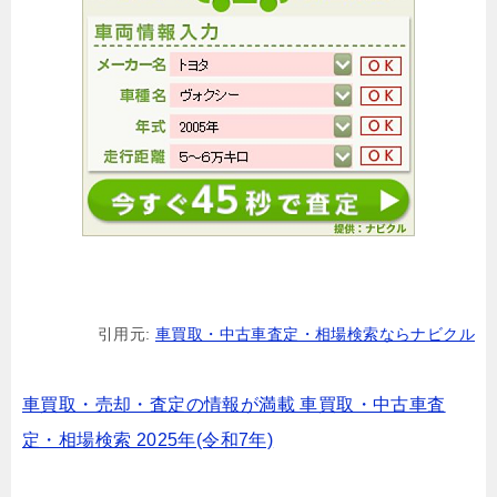
引用元:
車買取・中古車査定・相場検索ならナビクル
車買取・売却・査定の情報が満載 車買取・中古車査
定・相場検索 2025年(令和7年)