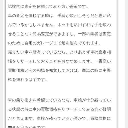
試験的に査定を依頼してみた方が得策です。
車の査定を依頼する時は、手続が煩わしそうだと思い込
んでいるかもしれません。ネットを活用すれば手を煩わ
せることなく簡易査定ができますし、一部の業者は査定
のために自宅のガレージまで足を運んでくれます。
売りたい車を所有しているなら、とりあえず車の査定相
場をリサーチしておくことをおすすめします。一番高い
買取価格と今の相場を知覚しておけば、商談の時に主導
権を握れるはずです。
車の乗り換えを希望しているなら、車検が十分残ってい
る状態の時に車の買取価格をリサーチしてみる方が賢明
だと言えます。車検が残っているか否かで、買取価格に
開きが出るからです。