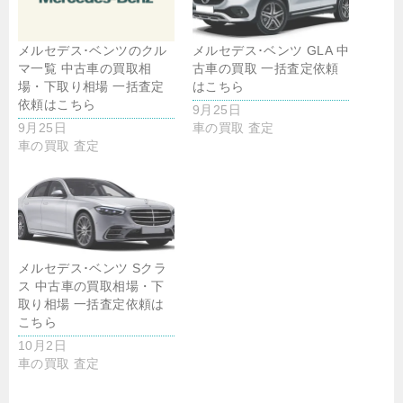
メルセデス･ベンツのクル
メルセデス･ベンツ GLA 中
マ一覧 中古車の買取相
古車の買取 一括査定依頼
場・下取り相場 一括査定
はこちら
依頼はこちら
9月25日
9月25日
車の買取 査定
車の買取 査定
メルセデス･ベンツ Sクラ
ス 中古車の買取相場・下
取り相場 一括査定依頼は
こちら
10月2日
車の買取 査定