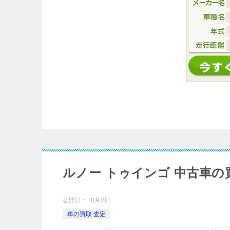
ルノー トゥインゴ 中古車
公開日：
10月2日
車の買取 査定