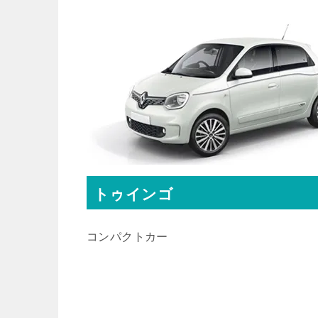
トゥインゴ
コンパクトカー