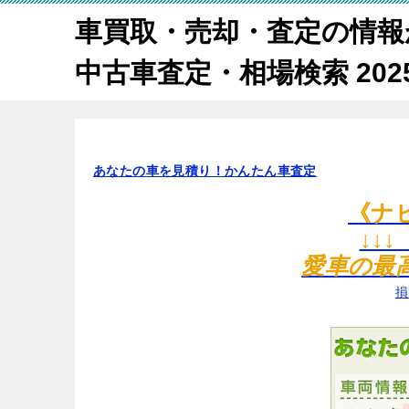
車買取・売却・査定の情報
中古車査定・相場検索 2025
あなたの車を見積り！かんたん車査定
《ナ
↓↓
愛車の最
損