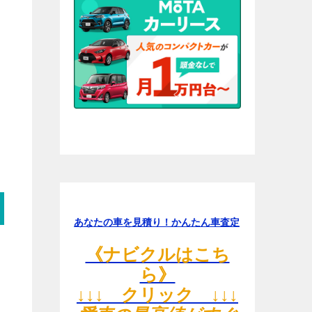
あなたの車を見積り！かんたん車査定
《ナビクルはこち
ら》
↓↓↓ クリック ↓↓↓