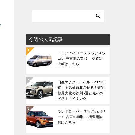
今週の人気記事
トヨタ ハイエースレジアスワ
ゴン 中古車の買取 一括査定
依頼はこちら
日産エクストレイル（2022年
式）を高価買取させる！査定
額最大化の鉄則5選と売却の
ベストタイミング
ランドローバー ディスカバリ
ー 中古車の買取 一括査定依
頼はこちら