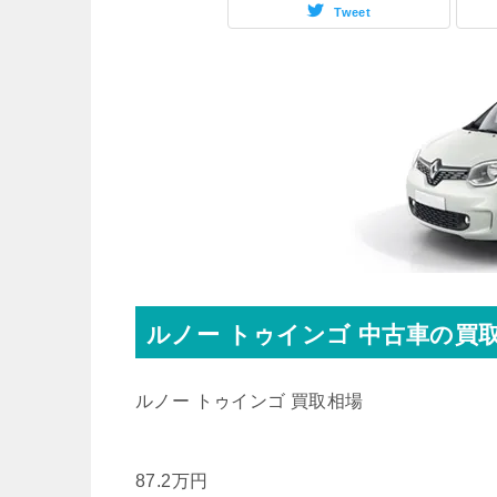
Tweet
ルノー
トゥインゴ
中古車の買
ルノー トゥインゴ 買取相場
87.2
万円