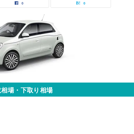
0
0
取相場・下取り相場