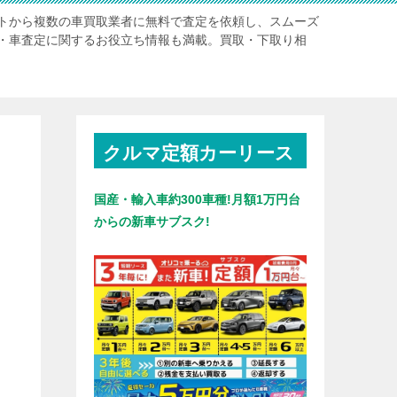
トから複数の車買取業者に無料で査定を依頼し、スムーズ
・車査定に関するお役立ち情報も満載。買取・下取り相
クルマ定額カーリース
国産・輸入車約300車種!月額1万円台
からの新車サブスク!