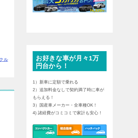
お好きな車が月々1万
クル
円台から！
1）新車に定額で乗れる
2）追加料金なしで契約満了時に車が
もらえる！
3）国産車メーカー・全車種OK！
4) 諸経費がコミコミで家計も安心！