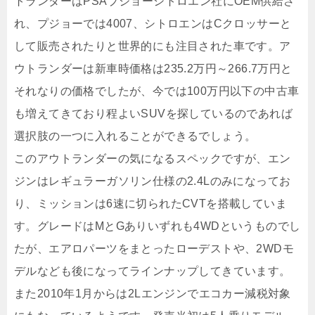
トランダーはPSAプジョーシトロエン社にOEM供給さ
れ、プジョーでは4007、シトロエンはCクロッサーと
して販売されたりと世界的にも注目された車です。ア
ウトランダーは新車時価格は235.2万円～266.7万円と
それなりの価格でしたが、今では100万円以下の中古車
も増えてきており程よいSUVを探しているのであれば
選択肢の一つに入れることができるでしょう。
このアウトランダーの気になるスペックですが、エン
ジンはレギュラーガソリン仕様の2.4Lのみになってお
り、ミッションは6速に切られたCVTを搭載していま
す。グレードはMとGありいずれも4WDというものでし
たが、エアロパーツをまとったローデストや、2WDモ
デルなども後になってラインナップしてきています。
また2010年1月からは2Lエンジンでエコカー減税対象