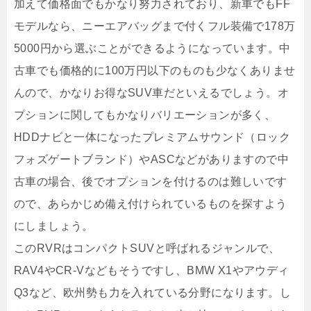
加えて価格面でもかなり努力されており、新車でもFF
モデルなら、ニーエアバッグまで付くフル装備で178万
5000円から選ぶことができるようになっています。中
古車でも価格的に100万円以下のものも少なくありませ
んので、かなりお得なSUV車だといえるでしょう。オ
プションに関してもかなりバリエーションが多く、
HDDナビと一体になったプレミアムサウンド（ロック
フォズゲートブランド）やASCなどがありますので中
古車の場合、後でオプションを付けるのは難しいです
ので、あらかじめ備え付けられているものを探すよう
にしましょう。
このRVRはコンパクトSUVと呼ばれるジャンルで、
RAV4やCR-Vなどもそうですし、BMW X1やアウディ
Q3など、欧州勢も力を入れている分野になります。し