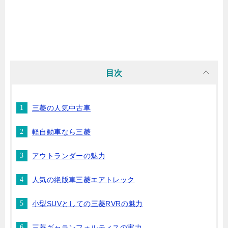
目次
三菱の人気中古車
軽自動車なら三菱
アウトランダーの魅力
人気の絶版車三菱エアトレック
小型SUVとしての三菱RVRの魅力
三菱ギャランフォルティスの実力