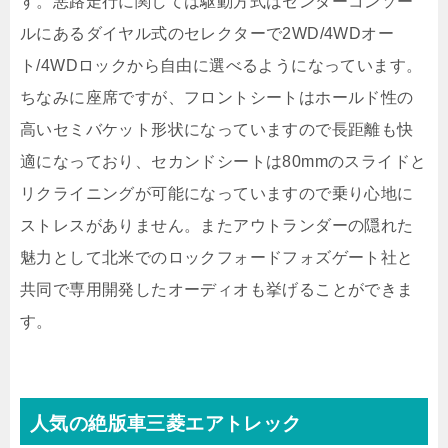
す。悪路走行に関しては駆動方式はセンターコンソー
ルにあるダイヤル式のセレクターで2WD/4WDオー
ト/4WDロックから自由に選べるようになっています。
ちなみに座席ですが、フロントシートはホールド性の
高いセミバケット形状になっていますので長距離も快
適になっており、セカンドシートは80mmのスライドと
リクライニングが可能になっていますので乗り心地に
ストレスがありません。またアウトランダーの隠れた
魅力として北米でのロックフォードフォズゲート社と
共同で専用開発したオーディオも挙げることができま
す。
人気の絶版車三菱エアトレック