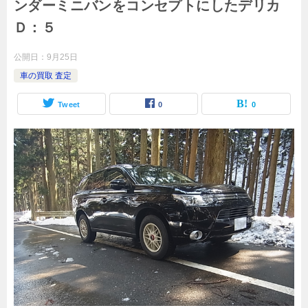
ンダーミニバンをコンセプトにしたデリカ
Ｄ：５
公開日：
9月25日
車の買取 査定
Tweet
0
0