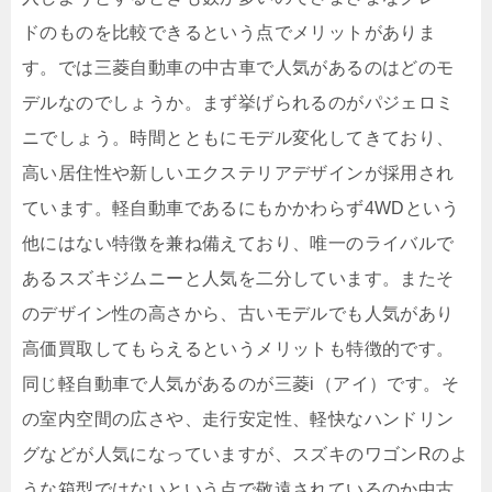
ドのものを比較できるという点でメリットがありま
す。では三菱自動車の中古車で人気があるのはどのモ
デルなのでしょうか。まず挙げられるのがパジェロミ
ニでしょう。時間とともにモデル変化してきており、
高い居住性や新しいエクステリアデザインが採用され
ています。軽自動車であるにもかかわらず4WDという
他にはない特徴を兼ね備えており、唯一のライバルで
あるスズキジムニーと人気を二分しています。またそ
のデザイン性の高さから、古いモデルでも人気があり
高価買取してもらえるというメリットも特徴的です。
同じ軽自動車で人気があるのが三菱i（アイ）です。そ
の室内空間の広さや、走行安定性、軽快なハンドリン
グなどが人気になっていますが、スズキのワゴンRのよ
うな箱型ではないという点で敬遠されているのか中古