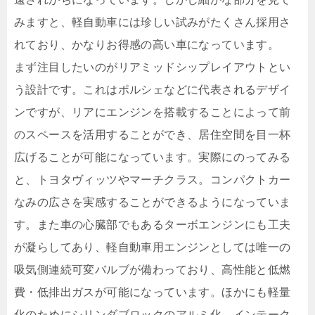
みますと、軽自動車には珍しい試みがたくさん採用さ
れており、かなりお得感の高い車になっています。
まず注目したいのがリアミッドシップレイアウトとい
う設計です。これはポルシェなどに代表されるデザイ
ンですが、リアにエンジンを搭載することによって前
のスペースを活用することができ、居住空間を目一杯
広げることが可能になっています。実際にのってみる
と、トヨタヴィッツやマーチクラス。コンパクトカー
なみの広さを実感することができるようになっていま
す。また車の心臓部でもあるターボエンジンにも工夫
が凝らしてあり、軽自動車用エンジンとしては唯一の
吸気側連続可変バルブが備わっており、高性能と低燃
費・低排出ガスが可能になっています。ほかにも軽量
化のためにシリンダブロックのアルミ化、インテーク