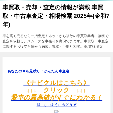
車買取・売却・査定の情報が満載 車買
取・中古車査定・相場検索 2025年(令和7
年)
車を高く売るなら一括査定！ネットから複数の車買取業者に無料で
査定を依頼し、スムーズな車売却を実現できます。車買取・車査定
に関するお役立ち情報も満載。買取・下取り相場。車,買取,査定
あなたの車を見積り！かんたん車査定
《ナビクルはこちら》
↓↓↓ クリック ↓↓↓
愛車の最高値がすぐにわかる！
損しないように今どうぞ