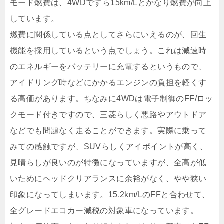
モード燃費は、4WDですら15km/Lとかなり燃費が向上
しています。
燃費に関係している点としてさらにいえるのが、回生
機能を採用しているという点でしょう。これは減速時
のエネルギーをバッテリーに充電するというもので、
アイドリング時などにかかるエンジンの負担を軽くす
る高価があります。ちなみに4WDは電子制御のFF/ロッ
クモード付きですので、三菱らしく悪路やアウトドア
などでも問題なく走ることができます。実際に乗って
みての感触ですが、SUVらしくアイポイントが高く、
見晴らしが良いのが特徴になっていますが、全高が低
いためにヘッドクリアランスに余裕がなく、やや狭い
印象になってしまいます。15.2km/LのFFと合わせて、
全グレードエコカー減税の対象車になっています。