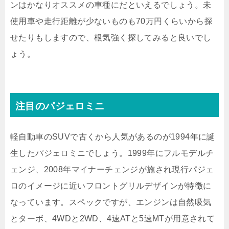
ンはかなりオススメの車種にだといえるでしょう。未
使用車や走行距離が少ないものも70万円くらいから探
せたりもしますので、根気強く探してみると良いでし
ょう。
注目のパジェロミニ
軽自動車のSUVで古くから人気があるのが1994年に誕
生したパジェロミニでしょう。1999年にフルモデルチ
ェンジ、2008年マイナーチェンジが施され現行パジェ
ロのイメージに近いフロントグリルデザインが特徴に
なっています。スペックですが、エンジンは自然吸気
とターボ、4WDと2WD、4速ATと5速MTが用意されて