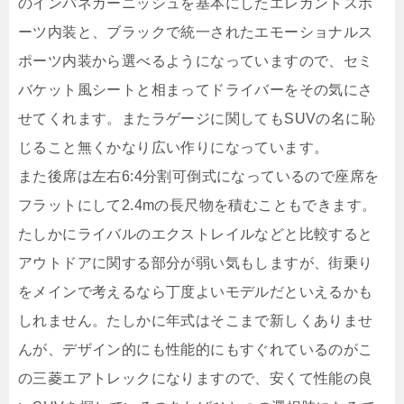
のインパネガーニッシュを基本にしたエレガントスポ
ーツ内装と、ブラックで統一されたエモーショナルス
ポーツ内装から選べるようになっていますので、セミ
バケット風シートと相まってドライバーをその気にさ
せてくれます。またラゲージに関してもSUVの名に恥
じること無くかなり広い作りになっています。
また後席は左右6:4分割可倒式になっているので座席を
フラットにして2.4mの長尺物を積むこともできます。
たしかにライバルのエクストレイルなどと比較すると
アウトドアに関する部分が弱い気もしますが、街乗り
をメインで考えるなら丁度よいモデルだといえるかも
しれません。たしかに年式はそこまで新しくありませ
んが、デザイン的にも性能的にもすぐれているのがこ
の三菱エアトレックになりますので、安くて性能の良