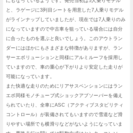
にもなっているようです。発売当初は5人乗りモデル
と、ラゲージに3列目シートを用意した7人乗りモデル
がラインナップしていましたが、現在では7人乗りのみ
になっていますので中古車を狙っている場合には自分
に合ったものを選ぶと良いでしょう。このアウトラン
ダーにはほかにもさまざまな特徴がありますが、ラン
サーエボリューションと同様にアルミルーフを採用し
ていますので、車の重心が下がりより安定した走りが
可能になっています。
また快適な走りのためにリアサスペンションにはラン
エボ同様モノチューブ式ショックアブソーバーを備え
られていたり、全車にASC（アクティブスタビリティ
コントロール）が装備されてもいますので雪道など滑
りやすい場所でも横滑りなどがないようになっていま