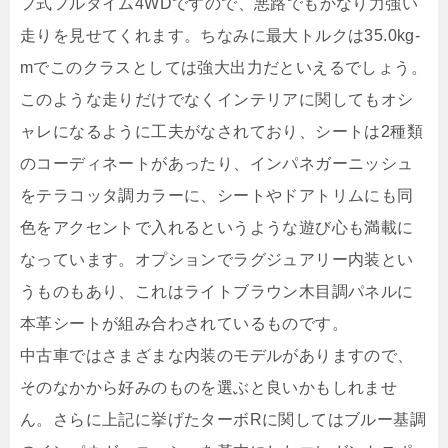
フ式フルタイム4WDですので、悪路でもかなり力強い
走りを見せてくれます。ちなみに最大トルクは35.0kg-
mでこのクラスとしては強大出力だといえるでしょう。
このような走りだけでなくインテリアに関してもオシ
ャレになるように工夫がなされており、シートは2種類
のコーディネートがあったり、インパネガーニッシュ
をテラコッタ調カラーに、シートやドアトリムにも同
色をアクセントで入れるというような遊び心も満載に
なっています。オプションでラグジュアリー内装とい
うものもあり、これはライトブラウン木目調パネルに
本革シートが組み合わされているものです。
中古車ではさまざまな内装のモデルがありますので、
そのなかから好みのものを選ぶと良いかもしれませ
ん。さらに上記に挙げたターボRに関してはブルー基調