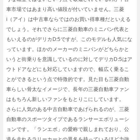
車市場ではあまり高い値段が付いていません。三菱
i（アイ）は中古車ならではのお買い得車種だといえる
でしょう。それでさらに三菱自動車のミニバン代表と
もいえるのがデリカD:5ですが、このモデルも人気にな
っています。ほかのメーカーのミニバンがどちらかと
いうと街乗りを意識しているのに対してデリカD:5はア
ウトドアなどにも対応していますので、幅広く乗るこ
とができるという点で特徴的です。見た目も三菱自動
車らしい骨太なイメージで、長年の三菱自動車ファン
はもちろん新しいファンをもとりこにしています。
さらに人気のある中古自動車であげられるのが、三菱
自動車のスポーツタイプであるランサーエボリューシ
ョンです。「ランエボ」の愛称で親しまれており、公
道を走れるラリーカーとの異名を持っているほど力強