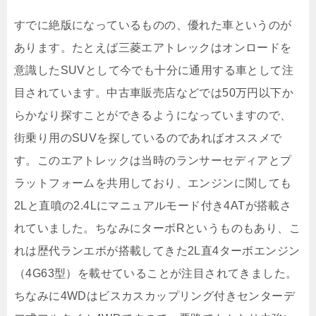
すでに絶版になっているものの、優れた車というのが
あります。たとえば三菱エアトレックはオンロードを
意識したSUVとして今でも十分に通用する車として注
目されています。中古車販売店などでは50万円以下か
らかなり探すことができるようになっていますので、
街乗り用のSUVを探しているのであればオススメで
す。このエアトレックは当時のランサーセディアとプ
ラットフォームを共用しており、エンジンに関しても
2Lと直噴の2.4Lにマニュアルモード付き4ATが搭載さ
れていました。ちなみにターボRというものもあり、こ
れは歴代ランエボが搭載してきた2L直4ターボエンジン
（4G63型）を載せていることが注目されてきました。
ちなみに4WDはビスカスカップリング付きセンターデ