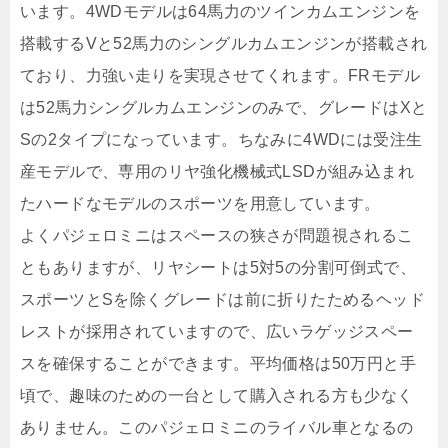
います。4WDモデルは64馬力のツインカムエンジンを
搭載するVと52馬力のシングルカムエンジンが搭載され
ており、力強い走りを実現させてくれます。FRモデル
は52馬力シングルカムエンジンのみで、グレードはXと
Sの2タイプになっています。ちなみに4WDには受注生
産モデルで、専用のリヤ強化機械式LSDが組み込まれ
たハードなモデルのスポーツを用意しています。
よくパジェロミニはスペースの狭さが問題視されるこ
ともありますが、リヤシートは5対5の分割可倒式で、
スポーツとSを除くグレードは前に折りたためるヘッド
レストが採用されていますので、広いラゲッジスペー
スを確保することができます。平均価格は50万円と手
頃で、趣味のための一台として購入される方も少なく
ありません。このパジェロミニのライバル車となるの