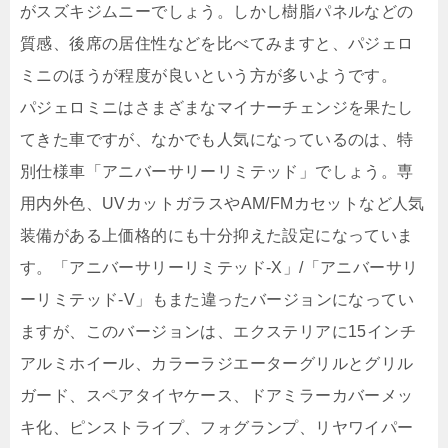
がスズキジムニーでしょう。しかし樹脂パネルなどの
質感、後席の居住性などを比べてみますと、パジェロ
ミニのほうが程度が良いという方が多いようです。
パジェロミニはさまざまなマイナーチェンジを果たし
てきた車ですが、なかでも人気になっているのは、特
別仕様車「アニバーサリーリミテッド」でしょう。専
用内外色、UVカットガラスやAM/FMカセットなど人気
装備がある上価格的にも十分抑えた設定になっていま
す。「アニバーサリーリミテッド-X」/「アニバーサリ
ーリミテッド-V」もまた違ったバージョンになってい
ますが、このバージョンは、エクステリアに15インチ
アルミホイール、カラーラジエーターグリルとグリル
ガード、スペアタイヤケース、ドアミラーカバーメッ
キ化、ピンストライプ、フォグランプ、リヤワイパー