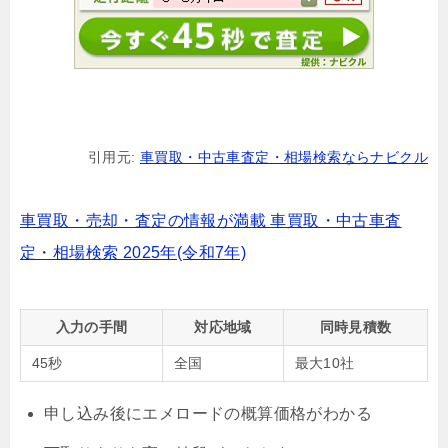
引用元:
車買取・中古車査定・相場検索ならナビクル
車買取・売却・査定の情報が満載 車買取・中古車査
定・相場検索 2025年(令和7年)
入力の手間
対応地域
同時見積数
45秒
全国
最大10社
申し込み後にエメロードの概算価格がわかる