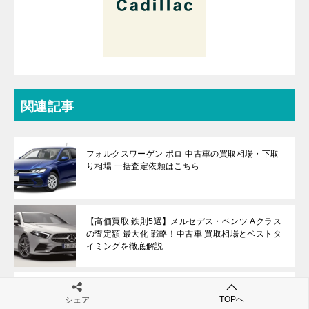
関連記事
フォルクスワーゲン ポロ 中古車の買取相場・下取
り相場 一括査定依頼はこちら
【高価買取 鉄則5選】メルセデス・ベンツ Aクラス
の査定額 最大化 戦略！中古車 買取相場とベストタ
イミングを徹底解説
ダイハツ ミラジーノ 中古車の買取 一括査定依頼は
TOPへ
シェア
こちら