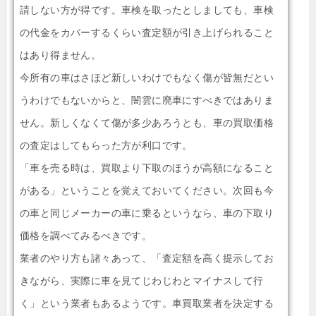
請しない方が得です。車検を取ったとしましても、車検
の代金をカバーするくらい査定額が引き上げられること
はあり得ません。
今所有の車はさほど新しいわけでもなく傷が皆無だとい
うわけでもないからと、闇雲に廃車にすべきではありま
せん。新しくなくて傷が多少あろうとも、車の買取価格
の査定はしてもらった方が利口です。
「車を売る時は、買取より下取のほうが高額になること
がある」ということを覚えておいてください。次回も今
の車と同じメーカーの車に乗るというなら、車の下取り
価格を調べてみるべきです。
業者のやり方も諸々あって、「査定額を高く提示してお
きながら、実際に車を見てじわじわとマイナスして行
く」という業者もあるようです。車買取業者を決定する