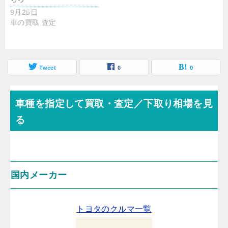
9月25日
車の買取 査定
Tweet
0
0
車種を指定して買取・査定／下取り相場を見
る
国内メーカー
トヨタのクルマ一覧