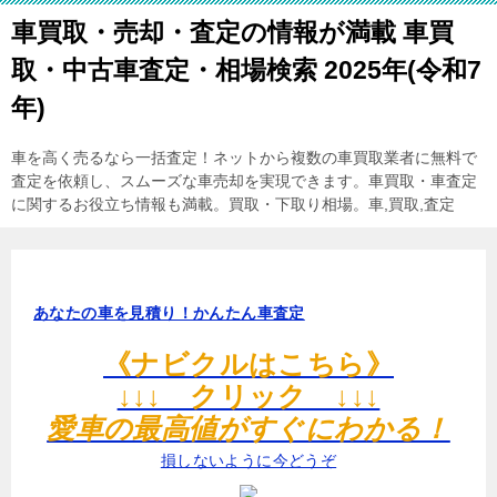
車買取・売却・査定の情報が満載 車買
取・中古車査定・相場検索 2025年(令和7
年)
車を高く売るなら一括査定！ネットから複数の車買取業者に無料で
査定を依頼し、スムーズな車売却を実現できます。車買取・車査定
に関するお役立ち情報も満載。買取・下取り相場。車,買取,査定
あなたの車を見積り！かんたん車査定
《ナビクルはこちら》
↓↓↓ クリック ↓↓↓
愛車の最高値がすぐにわかる！
損しないように今どうぞ