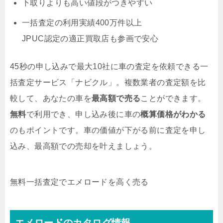
下取りよりも高い値段がつきやすい
一括査定の利用実績400万件以上
JPUC認定の適正買取店も参画で安心
45秒の申し込みで最大10社に車の査定を依頼できる一
括査定サービス「ナビクル」。複数業者の査定額を比
較して、あなたの車を
最高額で売る
ことができます。
無料
で利用でき、申し込み後に車の
概算価格がわかる
のもポイントです。車の価値が下がる前に査定を申し
込み、最高額での売却を叶えましょう。
無料
一括査定でエメロードを高く売る
エメロードのカタログ情報