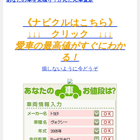
《ナビクルはこちら》
↓↓↓ クリック ↓↓↓
愛車の最高値がすぐにわか
る！
損しないように今どうぞ