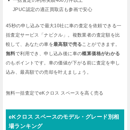
一括査定の利用実績400万件以上
JPUC認定の適正買取店も参画で安心
45秒の申し込みで最大10社に車の査定を依頼できる一
括査定サービス「ナビクル」。複数業者の査定額を比
較して、あなたの車を
最高額で売る
ことができます。
無料
で利用でき、申し込み後に車の
概算価格がわかる
のもポイントです。車の価値が下がる前に査定を申し
込み、最高額での売却を叶えましょう。
無料
一括査定でeKクロス スペースを高く売る
eKクロス スペースのモデル・グレード別相
場ランキング