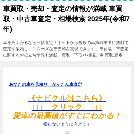
車買取・売却・査定の情報が満載 車買
取・中古車査定・相場検索 2025年(令和7
年)
車を高く売るなら一括査定！ネットから複数の車買取業者に無料で
査定を依頼し、スムーズな車売却を実現できます。車買取・車査定
に関するお役立ち情報も満載。買取・下取り相場。車,買取,査定
あなたの車を見積り！かんたん車査定
《ナビクルはこちら》
↓↓↓ クリック ↓↓↓
愛車の最高値がすぐにわかる！
損しないように今どうぞ