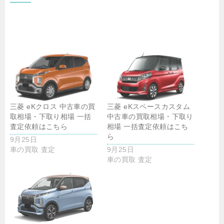
三菱 eKクロス 中古車の買
三菱 eKスペースカスタム
取相場・下取り相場 一括
中古車の買取相場・下取り
査定依頼はこちら
相場 一括査定依頼はこち
ら
9月25日
車の買取 査定
9月25日
車の買取 査定