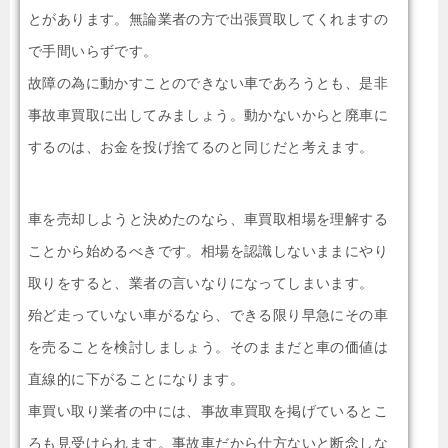
とがあります。無論業者の方で出張買取してくれますの
で手間いらずです。
故障の為に動かすことのできない車であろうとも、是非
事故車買取に出してみましょう。動かないからと廃車に
するのは、お金を投げ捨てるのと同じだと考えます。
車を売却しようと決めたのなら、車買取相場を理解する
ことから始めるべきです。相場を認識しないままにやり
取りをすると、業者の言いなりになってしまいます。
殆ど走っていない車がるなら、できる限り早急にその車
を売ることを検討しましょう。そのままだと車の価値は
直線的に下がることになります。
車買い取り業者の中には、事故車買取を掲げているとこ
ろも見受けられます。事故車だから仕方ないと断念しな