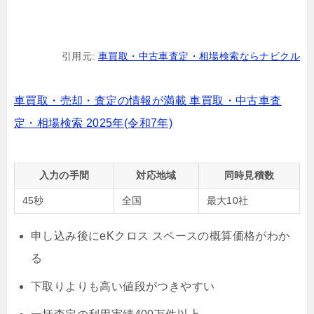
引用元:
車買取・中古車査定・相場検索ならナビクル
車買取・売却・査定の情報が満載 車買取・中古車査
定・相場検索 2025年(令和7年)
入力の手間
対応地域
同時見積数
45秒
全国
最大10社
申し込み後にeKクロス スペースの概算価格がわか
る
下取りよりも高い値段がつきやすい