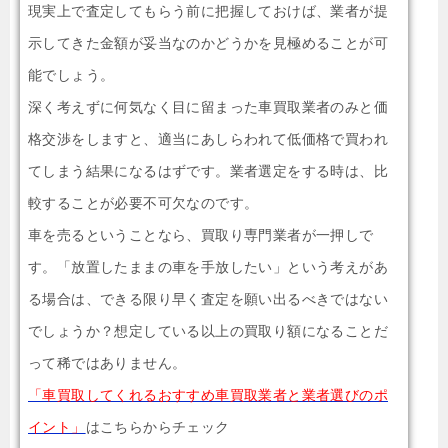
現実上で査定してもらう前に把握しておけば、業者が提
示してきた金額が妥当なのかどうかを見極めることが可
能でしょう。
深く考えずに何気なく目に留まった車買取業者のみと価
格交渉をしますと、適当にあしらわれて低価格で買われ
てしまう結果になるはずです。業者選定をする時は、比
較することが必要不可欠なのです。
車を売るということなら、買取り専門業者が一押しで
す。「放置したままの車を手放したい」という考えがあ
る場合は、できる限り早く査定を願い出るべきではない
でしょうか？想定している以上の買取り額になることだ
って稀ではありません。
「車買取してくれるおすすめ車買取業者と業者選びのポ
イント」
はこちらからチェック