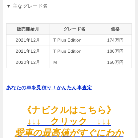
▼ 主なグレード名
販売開始月
グレード名
価格
2021年12月
T Plus Edition
174万円
2021年12月
T Plus Edition
186万円
2020年12月
M
150万円
あなたの車を見積り！かんたん車査定
《ナビクルはこちら》
↓↓↓ クリック ↓↓↓
愛車の最高値がすぐにわか