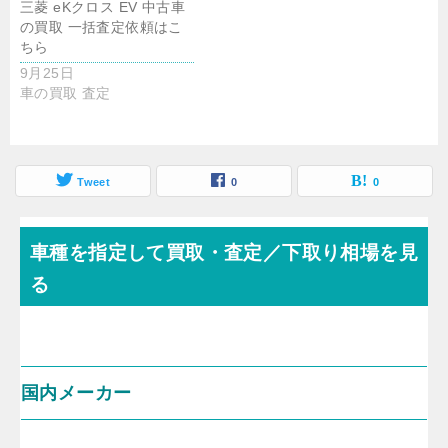
三菱 eKクロス EV 中古車
の買取 一括査定依頼はこ
ちら
9月25日
車の買取 査定
Tweet
0
0
車種を指定して買取・査定／下取り相場を見
る
国内メーカー