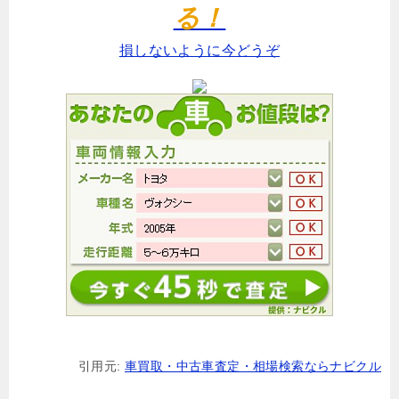
る！
損しないように今どうぞ
引用元:
車買取・中古車査定・相場検索ならナビクル