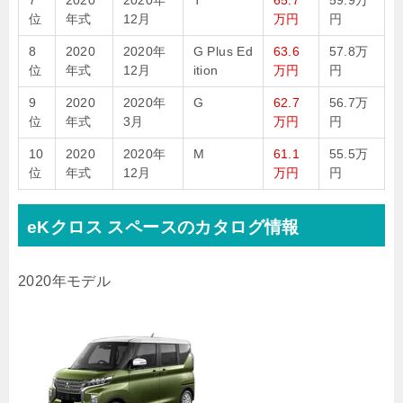
7
2020
2020年
T
65.7
59.9万
位
年式
12月
万円
円
8
2020
2020年
G Plus Ed
63.6
57.8万
位
年式
12月
ition
万円
円
9
2020
2020年
G
62.7
56.7万
位
年式
3月
万円
円
10
2020
2020年
M
61.1
55.5万
位
年式
12月
万円
円
eKクロス スペースのカタログ情報
2020年モデル