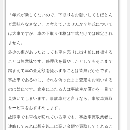
「年式が新しくないので、下取りをお願いしてもほとん
ど意味をなさない」と考えていませんか？年式について
は大事ですが、車の下取り価格は年式だけでは確定され
ません。
多少の傷があったとしても車を売りに出す前に修復する
ことは無意味です。修理代を費やしたとしてもそこまで
踏まえて車の査定額を提示することは皆無だからです。
事故車であるのに、それを偽ったまま査定をお願いする
のは禁止です。査定に当たる人は事故車か否かを一目で
見抜いてしまいます。事故車だと言うなら、事故車買取
サービスをおすすめします。
故障車でも車検が切れている車でも、事故車買取業者に
連絡してみれば想定以上に高い金額で買取してくれるこ