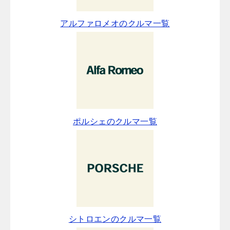
アルファロメオのクルマ一覧
ポルシェのクルマ一覧
シトロエンのクルマ一覧