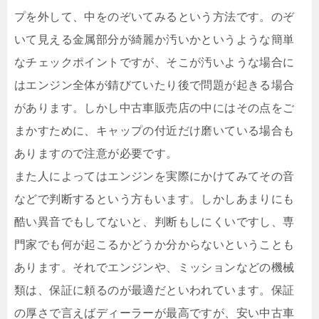
プを外して、中をのぞいてみるという方法です。のぞ
いて見える金属部分が綺麗か汚いかというような簡単
なチェックポイントですが、そこが汚いような場合に
はエンジン全体が錆びていたり後で問題が起きる場合
があります。しかし中古車販売店の中にはその点をご
まかすために、キャップの付近だけ磨いている場合も
ありますので注意が必要です。
また人によってはエンジンを実際にかけてみてその音
などで判断するという方もいます。しかしあまりにも
酷い異音でもしてないと、判断もしにくいですし、専
門家でも何が起こるかどうか分からないということも
あります。それでエンジンや、ミッションなどの機械
類は、保証に頼るのが最適だといわれています。保証
の厚さで言えばディーラーが最高ですが、安い中古車