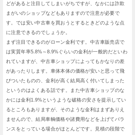
どがあると注目してしまいがちですが、なかには詐欺
まがいのショップなどもありますので注意が必要で
す。では安い中古車を買おうとするときどのような点
に注意できるのでしょうか。
まず注目できるのがローン金利です。中古車販売店で
は実質年率5.8%～8.9%ぐらいの金利が一般的だといわ
れていますが、中古車ショップによってもかなりの差
があったりします。車体本体の価格が安いと思って飛
びついたものの、金利が高く結局高く付いてしまった
というのはよくある話です。また中古車ショップのな
かには金利1.9%というような破格の安さを提示してい
るところもありますが、そのような金利はまずありえ
ませんので、結局車輌価格や諸費用などを上げてバラ
ンスをとっている場合がほとんどです。見積の段階で