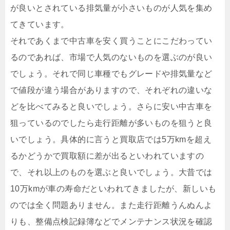
が良いとされている排気量が小さいものが人気を集め
てきています。
それであくまで中古車を安く買うことにこだわってい
るのであれば、市場で人気のないものを選ぶのが良い
でしょう。それで同じ車種でもグレードや排気量など
で値段が違う場合がありますので、それぞれの違いな
どを比べてみると良いでしょう。さらに安い中古車を
狙っているのでしたら走行距離が多いものを狙うと良
いでしょう。具体的に言うと買取店では5万kmを超え
るかどうかで買取額に差が出るといわれていますの
で、それ以上のものを選ぶと良いでしょう。大昔では
10万kmが車の寿命だといわれてきましたが、新しいも
のでは全く問題ありません。また走行距離うんぬんよ
りも、整備点検記録簿などでメンテナンス状況を確認