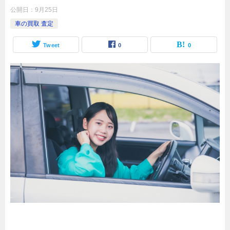
公開日：
9月25日
車の買取 査定
Tweet
0
0