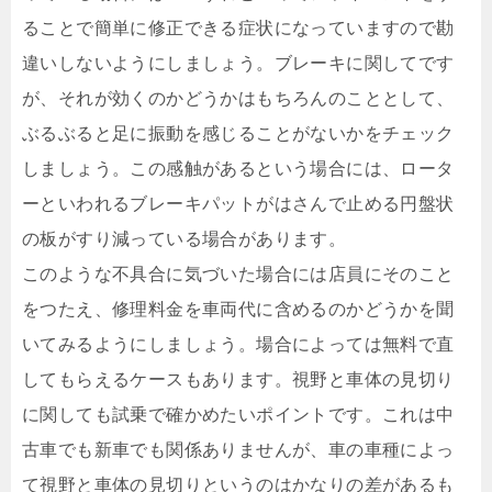
ることで簡単に修正できる症状になっていますので勘
違いしないようにしましょう。ブレーキに関してです
が、それが効くのかどうかはもちろんのこととして、
ぶるぶると足に振動を感じることがないかをチェック
しましょう。この感触があるという場合には、ロータ
ーといわれるブレーキパットがはさんで止める円盤状
の板がすり減っている場合があります。
このような不具合に気づいた場合には店員にそのこと
をつたえ、修理料金を車両代に含めるのかどうかを聞
いてみるようにしましょう。場合によっては無料で直
してもらえるケースもあります。視野と車体の見切り
に関しても試乗で確かめたいポイントです。これは中
古車でも新車でも関係ありませんが、車の車種によっ
て視野と車体の見切りというのはかなりの差があるも