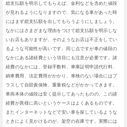
総支払額を明示してもらえば、金利などを含めた値段
が見れるようになりますので、気になる車があった時
にはまず総支払額を出してもらうようにしましょう。
なかにはさまざまな理由をつけて総支払額を明示しな
いお店もありますが、そのようなお店は不正をしてい
るような可能性が高いです。同じ点ですが車の値段の
なかにある諸経費という項目にも注意が必要です。諸
経費のなかには、登録手数料、車庫証明申請代行料、
納車費用、法定費用がかかり、車検のない場合にはプ
ラスして自賠責保険、重量税などがかかってきます。
車両本体の値段は安く提示してあったものの、この諸
経費が異様に高いというケースはよくあるものです。
またインターネットなどで安い車を探しているような
ときによく見かけるのが、架空の在庫です。実際には