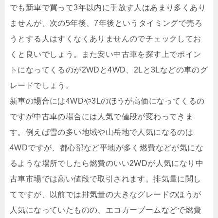
でも新車で買って3年以内に手放す人はあまり多くあり
ませんが、次の5年後、7年後というタイミングで売ろ
うとする人はすくなくありませんのでチェックしてお
くと良いでしょう。また安い中古車を探す上でポイン
トになってくるのが2WDと4WD、2Lと3Lなどの車のグ
レードでしょう。
新車の場合には4WDや3Lのほうが高価になってくるの
ですが中古車の場合には人気で値段が変わってきま
す。例えば雪の多い地域や山岳地で人気になるのは
4WDですが、都心部など平地が多く燃費などが気にな
るような場所でしたら燃費のいい2WDが人気になり中
古車市場では高い値段で取引されます。排気量に関し
てですが、以前では排気量の大きなグレードのほうが
人気になっていたものの、エコカーブームなどで燃費