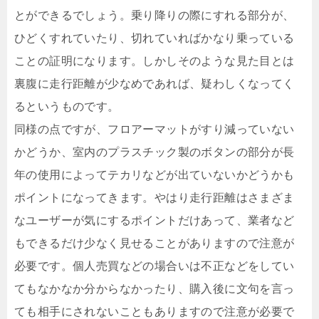
とができるでしょう。乗り降りの際にすれる部分が、
ひどくすれていたり、切れていればかなり乗っている
ことの証明になります。しかしそのような見た目とは
裏腹に走行距離が少なめであれば、疑わしくなってく
るというものです。
同様の点ですが、フロアーマットがすり減っていない
かどうか、室内のプラスチック製のボタンの部分が長
年の使用によってテカリなどが出ていないかどうかも
ポイントになってきます。やはり走行距離はさまざま
なユーザーが気にするポイントだけあって、業者など
もできるだけ少なく見せることがありますので注意が
必要です。個人売買などの場合いは不正などをしてい
てもなかなか分からなかったり、購入後に文句を言っ
ても相手にされないこともありますので注意が必要で