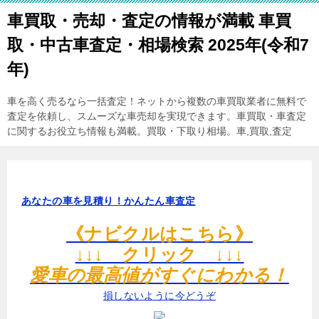
車買取・売却・査定の情報が満載 車買
取・中古車査定・相場検索 2025年(令和7
年)
車を高く売るなら一括査定！ネットから複数の車買取業者に無料で
査定を依頼し、スムーズな車売却を実現できます。車買取・車査定
に関するお役立ち情報も満載。買取・下取り相場。車,買取,査定
あなたの車を見積り！かんたん車査定
《ナビクルはこちら》
↓↓↓ クリック ↓↓↓
愛車の最高値がすぐにわかる！
損しないように今どうぞ