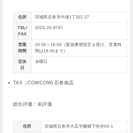
住所
宮城県石巻市中浦1丁目2-27
TEL/
0225-24-8767
FAX
営業
10:00～18:00（緊急事態宣言を受け、営業時
時間
間は18:00まで）
定休
水曜日
日
TAX（COWCOW) 石巻南店
総合評価：
未評価
住所
宮城県石巻市大瓜字棚橋下待井63-1