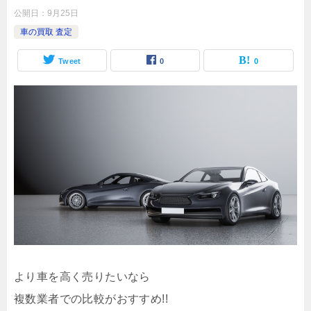
公開日：
9月25日
車の買取 査定
Tweet
0
0
より車を高く売りたいなら
複数業者での比較がおすすめ!!