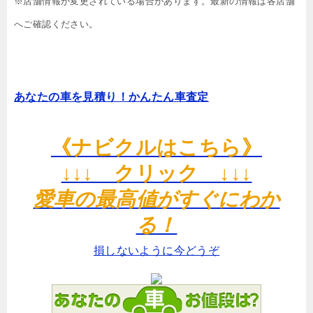
※店舗情報が変更されている場合があります。最新の情報は各店舗
へご確認ください。
あなたの車を見積り！かんたん車査定
《ナビクルはこちら》
↓↓↓ クリック ↓↓↓
愛車の最高値がすぐにわか
る！
損しないように今どうぞ