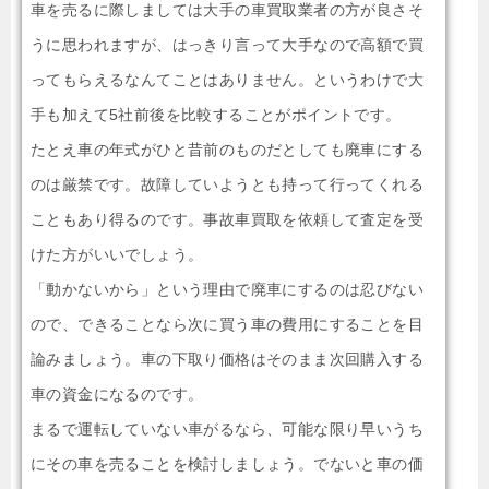
車を売るに際しましては大手の車買取業者の方が良さそ
うに思われますが、はっきり言って大手なので高額で買
ってもらえるなんてことはありません。というわけで大
手も加えて5社前後を比較することがポイントです。
たとえ車の年式がひと昔前のものだとしても廃車にする
のは厳禁です。故障していようとも持って行ってくれる
こともあり得るのです。事故車買取を依頼して査定を受
けた方がいいでしょう。
「動かないから」という理由で廃車にするのは忍びない
ので、できることなら次に買う車の費用にすることを目
論みましょう。車の下取り価格はそのまま次回購入する
車の資金になるのです。
まるで運転していない車がるなら、可能な限り早いうち
にその車を売ることを検討しましょう。でないと車の価