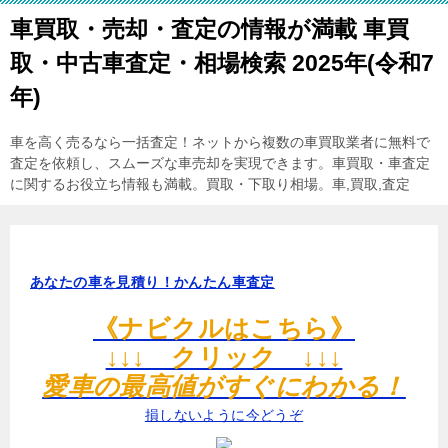
車買取・売却・査定の情報が満載 車買
取・中古車査定・相場検索 2025年(令和7
年)
車を高く売るなら一括査定！ネットから複数の車買取業者に無料で
査定を依頼し、スムーズな車売却を実現できます。車買取・車査定
に関するお役立ち情報も満載。買取・下取り相場。車,買取,査定
あなたの車を見積り！かんたん車査定
《ナビクルはこちら》
↓↓↓ クリック ↓↓↓
愛車の最高値がすぐにわかる！
損しないように今どうぞ