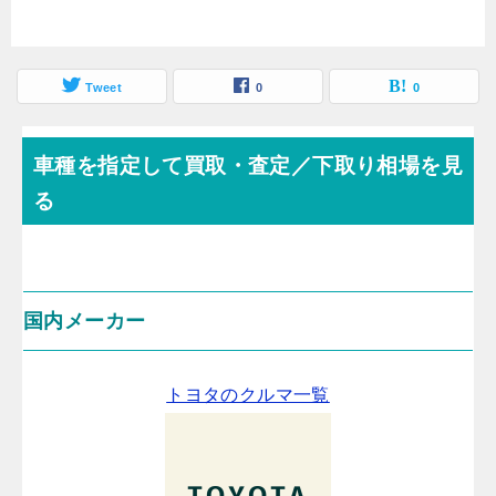
Tweet
0
0
車種を指定して買取・査定／下取り相場を見
る
国内メーカー
トヨタのクルマ一覧