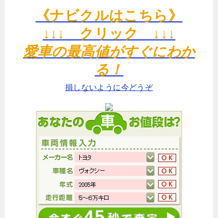
《ナビクルはこちら》
↓↓↓ クリック ↓↓↓
愛車の最高値がすぐにわか
る！
損しないように今どうぞ