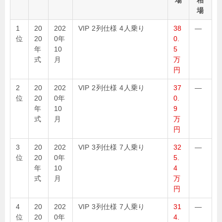
場
相
場
1
20
202
VIP 2列仕様 4人乗り
38
—
位
20
0年
0.
年
10
5
式
月
万
円
2
20
202
VIP 2列仕様 4人乗り
37
—
位
20
0年
0.
年
10
9
式
月
万
円
3
20
202
VIP 3列仕様 7人乗り
32
—
位
20
0年
5.
年
10
4
式
月
万
円
4
20
202
VIP 3列仕様 7人乗り
31
—
位
20
0年
4.