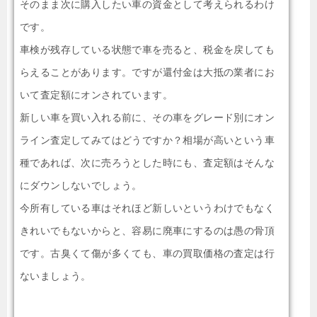
そのまま次に購入したい車の資金として考えられるわけ
です。
車検が残存している状態で車を売ると、税金を戻しても
らえることがあります。ですが還付金は大抵の業者にお
いて査定額にオンされています。
新しい車を買い入れる前に、その車をグレード別にオン
ライン査定してみてはどうですか？相場が高いという車
種であれば、次に売ろうとした時にも、査定額はそんな
にダウンしないでしょう。
今所有している車はそれほど新しいというわけでもなく
きれいでもないからと、容易に廃車にするのは愚の骨頂
です。古臭くて傷が多くても、車の買取価格の査定は行
ないましょう。