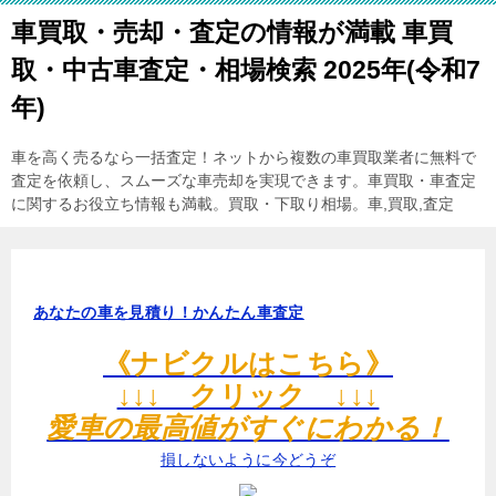
車買取・売却・査定の情報が満載 車買
取・中古車査定・相場検索 2025年(令和7
年)
車を高く売るなら一括査定！ネットから複数の車買取業者に無料で
査定を依頼し、スムーズな車売却を実現できます。車買取・車査定
に関するお役立ち情報も満載。買取・下取り相場。車,買取,査定
あなたの車を見積り！かんたん車査定
《ナビクルはこちら》
↓↓↓ クリック ↓↓↓
愛車の最高値がすぐにわかる！
損しないように今どうぞ