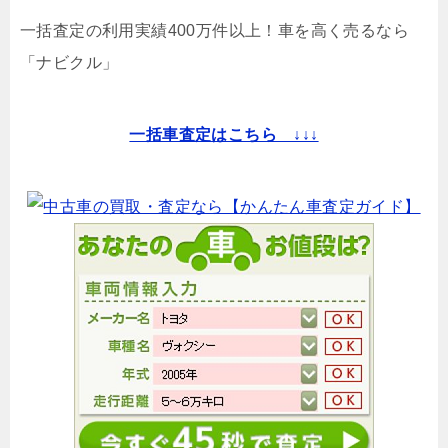
一括査定の利用実績400万件以上！
車を高く売るなら
「ナビクル」
一括車査定はこちら ↓↓↓