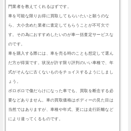
門業者を教えてくれるはずです。
車を可能な限りお得に買取してもらいたいと願うのな
ら、大小含めた業者に査定してもらうことが不可欠で
す。その為におすすめしたいのが車一括査定サービスな
のです。
車を購入する際には、車を売る時のことも想定して選ん
だ方が得策です。状況が許す限り評判のいい車種で、年
式がそんなに古くないものをチョイスするようにしまし
ょう。
ボロボロで傷だらけになった車でも、買取を断念する必
要などありません。車の買取価格はボディーの見た目は
当然ではありますが、車種や年式、更には走行距離など
により違ってくるものです。