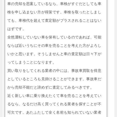
車の売却を思案しているなら、車検がすぐだとしても車
検を申し込まない方が得策です。車検を取ったとしまし
ても、車検代を超えて査定額がプラスされることはない
はずです。
全然運転していない車を保有しているのであれば、可能
ならば近いうちにその車を売ることを考えた方がよろし
いかと思います。そうしませんと車の査定額は日々下が
ってしまうことになります。
買い取りをしてくれる業者の中には、事故車買取を得意
としているところも見掛けることができます。事故車だ
から売却不能だと諦めずに査定してみるべきです。
近く新しい車に乗り換えたくて車を売ることを考えてい
るなら、なるだけ高く買ってくれる業者を探すことが不
可欠です。あたふたして全く名前も知られていない業者