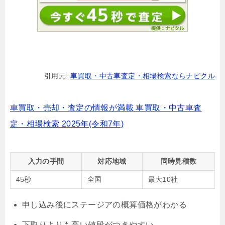
引用元:
車買取・中古車査定・相場検索ならナビクル
車買取・売却・査定の情報が満載 車買取・中古車査
定・相場検索 2025年(令和7年)
入力の手間
対応地域
同時見積数
45秒
全国
最大10社
申し込み後にステージアの概算価格がわかる
下取りよりも高い値段がつきやすい