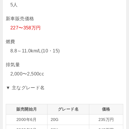
5人
新車販売価格
227〜358万円
燃費
8.8～11.0km/L(10・15)
排気量
2,000〜2,500cc
▼ 主なグレード名
販売開始月
グレード名
価格
2000年6月
20G
235万円