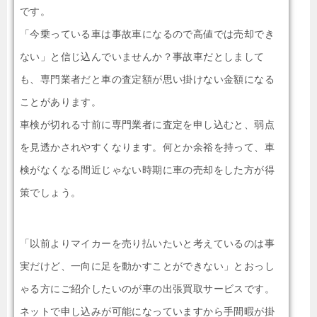
です。
「今乗っている車は事故車になるので高値では売却でき
ない」と信じ込んでいませんか？事故車だとしまして
も、専門業者だと車の査定額が思い掛けない金額になる
ことがあります。
車検が切れる寸前に専門業者に査定を申し込むと、弱点
を見透かされやすくなります。何とか余裕を持って、車
検がなくなる間近じゃない時期に車の売却をした方が得
策でしょう。
「以前よりマイカーを売り払いたいと考えているのは事
実だけど、一向に足を動かすことができない」とおっし
ゃる方にご紹介したいのが車の出張買取サービスです。
ネットで申し込みが可能になっていますから手間暇が掛