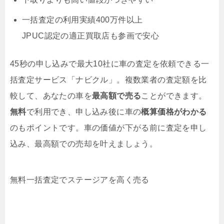
一括査定の利用実績400万件以上
JPUC認定の適正買取店も参画で安心
45秒の申し込みで最大10社に車の査定を依頼できる一
括査定サービス「ナビクル」。複数業者の査定額を比
較して、あなたの車を
最高額で売る
ことができます。
無料
で利用でき、申し込み後に車の
概算価格がわかる
のもポイントです。車の価値が下がる前に査定を申し
込み、最高額での売却を叶えましょう。
無料
一括査定でステージアを高く売る