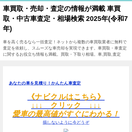
車買取・売却・査定の情報が満載 車買
取・中古車査定・相場検索 2025年(令和7
年)
車を高く売るなら一括査定！ネットから複数の車買取業者に無料で
査定を依頼し、スムーズな車売却を実現できます。車買取・車査定
に関するお役立ち情報も満載。買取・下取り相場。車,買取,査定
あなたの車を見積り！かんたん車査定
《ナビクルはこちら》
↓↓↓ クリック ↓↓↓
愛車の最高値がすぐにわかる！
損しないように今どうぞ