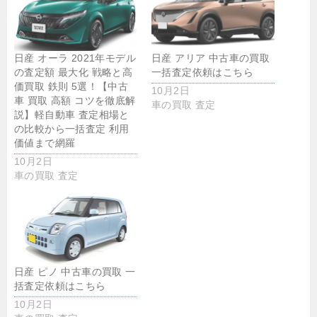
日産 オーラ 2021年モデル
日産 アリア 中古車の買取
の査定額 最大化 戦略と高
一括査定依頼はこちら
価買取 鉄則 5選！【中古
10月2日
車 買取 高額 コツを徹底解
車の買取 査定
説】軽自動車 査定相場と
の比較から一括査定 利用
価値まで網羅
10月2日
車の買取 査定
日産 ピノ 中古車の買取 一
括査定依頼はこちら
10月2日