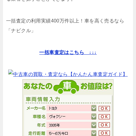
一括査定の利用実績400万件以上！
車を高く売るなら
「ナビクル」
一括車査定はこちら ↓↓↓