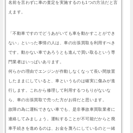
名前を言わずに車の査定を実施するのも1つの方法だと言
えます。
「不動車ですのでどうあがいても車を動かすことができ
ない」といった事情の人は、車の出張買取を利用すべき
です。動かない車であろうとも進んで買い取るという専
門業者はいっぱいあります。
何らかの理由でエンジンが作動しなくなって長い間放置
したままにしていると、車というものは確実に傷みが進
行します。これから修理して利用するつもりがないな
ら、車の出張買取で売った方がお得だと思います。
故障の為に運転できない車でも、是非事故車買取業者に
連絡してみましょう。運転することが不可能だからと廃
車手続きを進めるのは、お金を蔑ろにしているのと一緒