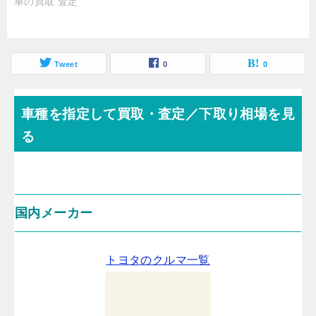
車の買取 査定
Tweet
0
0
車種を指定して買取・査定／下取り相場を見
る
国内メーカー
トヨタのクルマ一覧