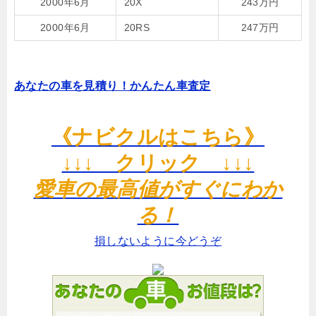
2000年6月
20X
243万円
2000年6月
20RS
247万円
あなたの車を見積り！かんたん車査定
《ナビクルはこちら》
↓↓↓ クリック ↓↓↓
愛車の最高値がすぐにわか
る！
損しないように今どうぞ