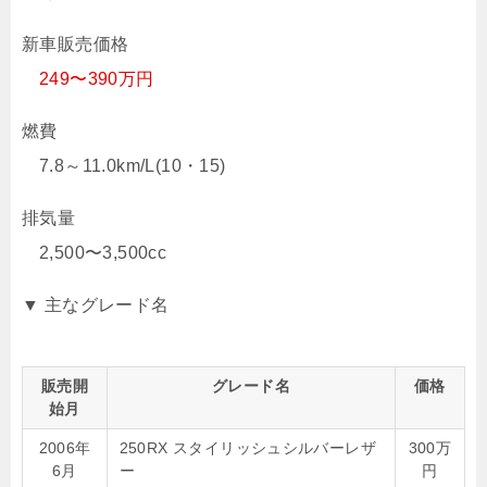
新車販売価格
249〜390万円
燃費
7.8～11.0km/L(10・15)
排気量
2,500〜3,500cc
▼ 主なグレード名
販売開
グレード名
価格
始月
2006年
250RX スタイリッシュシルバーレザ
300万
6月
ー
円