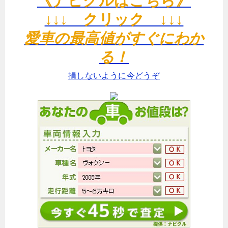
《ナビクルはこちら》
↓↓↓ クリック ↓↓↓
愛車の最高値がすぐにわか
る！
損しないように今どうぞ