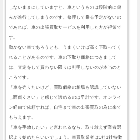
しないままにしていますと、車というものは段階的に傷
みが進行してしまうのです。修理して乗る予定がないの
であれば、車の出張買取サービスを利用した方が得策で
す。
動かない車であろうとも、うまくいけば高く下取ってく
れることがあるのです。車の下取り価格につきまして
は、査定をして貰わない限りは判明しないのが本当のと
ころです。
「車を売りたいけど、買取価格の相場も認識していない
し面倒くさい」と感じて諦めるのは早計です。オンライ
ン経由で依頼すれば、自宅まで車の出張買取の為に来て
もらえます。
「車を手放したい」と言われるなら、取り敢えず業者選
択より始めたらいいでしょう。車買取業者は1社1社特徴