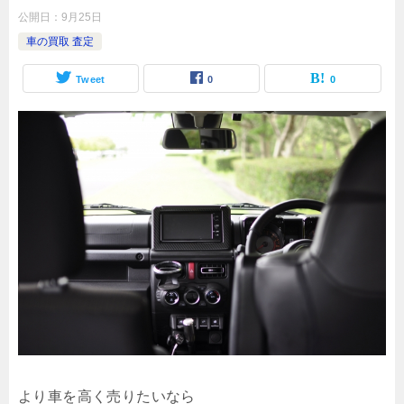
公開日：
9月25日
車の買取 査定
Tweet
0
0
より車を高く売りたいなら