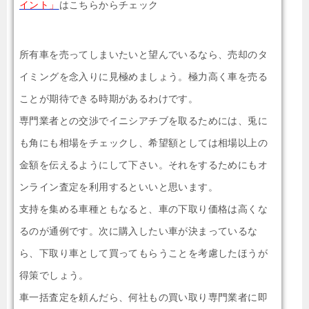
イント」
はこちらからチェック
所有車を売ってしまいたいと望んでいるなら、売却のタ
イミングを念入りに見極めましょう。極力高く車を売る
ことが期待できる時期があるわけです。
専門業者との交渉でイニシアチブを取るためには、兎に
も角にも相場をチェックし、希望額としては相場以上の
金額を伝えるようにして下さい。それをするためにもオ
ンライン査定を利用するといいと思います。
支持を集める車種ともなると、車の下取り価格は高くな
るのが通例です。次に購入したい車が決まっているな
ら、下取り車として買ってもらうことを考慮したほうが
得策でしょう。
車一括査定を頼んだら、何社もの買い取り専門業者に即