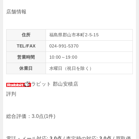
店舗情報
住所
福島県郡山市本町2-5-15
TEL/FAX
024-991-5370
営業時間
10:00～19:00
休業日
水曜日（祝日を除く）
ラビット 郡山安積店
評判
総合評価：
3.0点
(1件)
電話・メール対応:
3.0点
/ 査定時の対応:
3.0点
/ 買取価