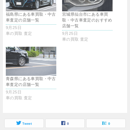
福島県にある車買取・中古
宮城県仙台市にある車買
車査定の店舗一覧
取・中古車査定のおすすめ
店舗一覧
9月25日
車の買取 査定
9月25日
車の買取 査定
青森県にある車買取・中古
車査定の店舗一覧
9月25日
車の買取 査定
Tweet
0
0