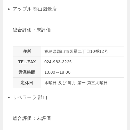
アップル 郡山図景店
総合評価：
未評価
住所
福島県郡山市図景二丁目10番12号
TEL/FAX
024-983-3226
営業時間
10:00～18:00
定休日
水曜日 及び 毎月 第一 第三火曜日
リベラーラ 郡山
総合評価：
未評価