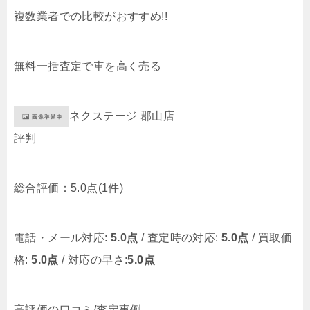
複数業者での比較がおすすめ!!
無料
一括査定で車を高く売る
ネクステージ 郡山店
評判
総合評価：
5.0点
(1件)
電話・メール対応:
5.0点
/ 査定時の対応:
5.0点
/ 買取価
格:
5.0点
/ 対応の早さ:
5.0点
高評価の口コミ/査定事例