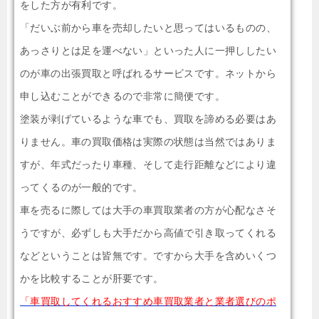
をした方が有利です。
「だいぶ前から車を売却したいと思ってはいるものの、
あっさりとは足を運べない」といった人に一押ししたい
のが車の出張買取と呼ばれるサービスです。ネットから
申し込むことができるので非常に簡便です。
塗装が剥げているような車でも、買取を諦める必要はあ
りません。車の買取価格は実際の状態は当然ではありま
すが、年式だったり車種、そして走行距離などにより違
ってくるのが一般的です。
車を売るに際しては大手の車買取業者の方が心配なさそ
うですが、必ずしも大手だから高値で引き取ってくれる
などということは皆無です。ですから大手を含めいくつ
かを比較することが肝要です。
「車買取してくれるおすすめ車買取業者と業者選びのポ