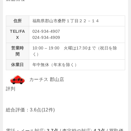
住所
福島県郡山市桑野１丁目２２－１４
TEL/FA
024-934-4907
X
024-934-4909
営業時
10:00 – 19:00 火曜は17:30まで（祝日を除
間
く）
休業日
年中無休（年末を除く）
カーチス 郡山店
評判
総合評価：
3.6点
(12件)
電話・メール対応:
3.7点
/ 査定時の対応:
4.2点
/ 買取価