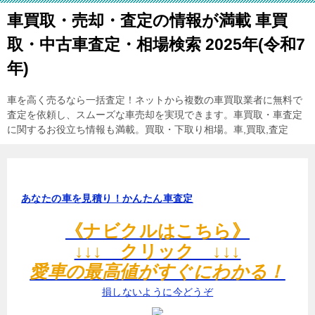
車買取・売却・査定の情報が満載 車買
取・中古車査定・相場検索 2025年(令和7
年)
車を高く売るなら一括査定！ネットから複数の車買取業者に無料で
査定を依頼し、スムーズな車売却を実現できます。車買取・車査定
に関するお役立ち情報も満載。買取・下取り相場。車,買取,査定
あなたの車を見積り！かんたん車査定
《ナビクルはこちら》
↓↓↓ クリック ↓↓↓
愛車の最高値がすぐにわかる！
損しないように今どうぞ