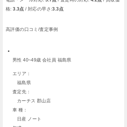
格:
3.3点
/ 対応の早さ:
3.3点
高評価の口コミ/査定事例
男性 40~49歳 会社員 福島県
エリア：
福島県
査定先：
カーチス 郡山店
車 種：
日産 ノート