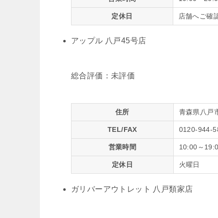
定休日
店舗へご確
アップル 八戸45号店
総合評価：
未評価
住所
青森県八戸市
TEL/FAX
0120-944-5
営業時間
10:00～19:
定休日
火曜日
ガリバーアウトレット 八戸類家店