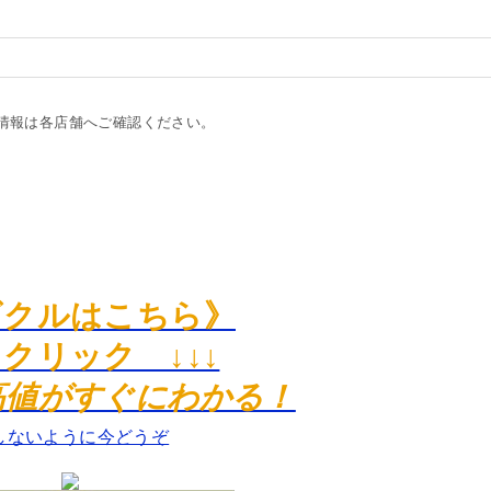
0
情報は各店舗へご確認ください。
ビクルはこちら》
 クリック ↓↓↓
高値がすぐにわかる！
しないように今どうぞ