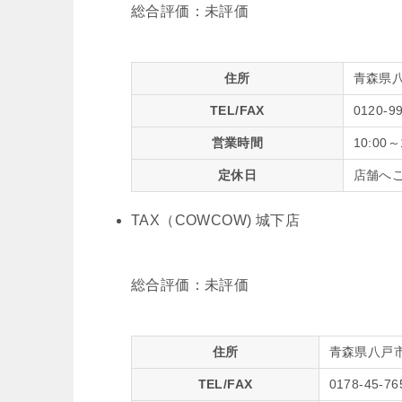
総合評価：
未評価
住所
青森県八
TEL/FAX
0120-9
営業時間
10:00～
定休日
店舗へ
TAX（COWCOW) 城下店
総合評価：
未評価
住所
青森県八戸市城
TEL/FAX
0178-45-76