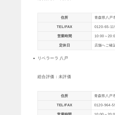
住所
青森県八戸市城
TEL/FAX
0120-65-11
営業時間
10:00～20:
定休日
店舗へご確
リベラーラ 八戸
総合評価：
未評価
住所
青森県八戸市青
TEL/FAX
0120-964-5
営業時間
10:00～20: