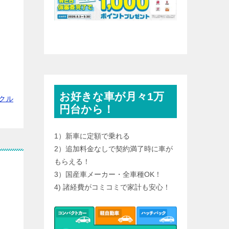
お好きな車が月々1万
クル
円台から！
1）新車に定額で乗れる
2）追加料金なしで契約満了時に車が
もらえる！
3）国産車メーカー・全車種OK！
4) 諸経費がコミコミで家計も安心！