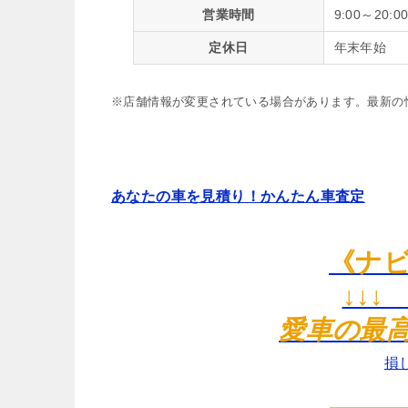
営業時間
9:00～20:0
定休日
年末年始
※店舗情報が変更されている場合があります。最新の
あなたの車を見積り！かんたん車査定
《ナ
↓↓↓
愛車の最
損