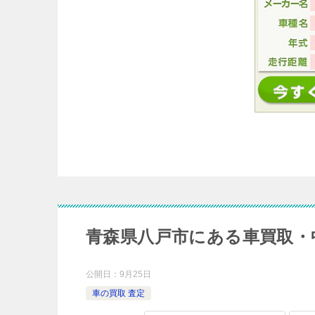
青森県八戸市にある車買取・
公開日：
9月25日
車の買取 査定