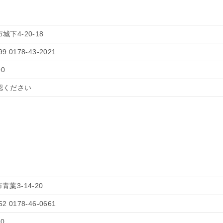
下4-20-18
99 0178-43-2021
00
認ください
葉3-14-20
52 0178-46-0661
00