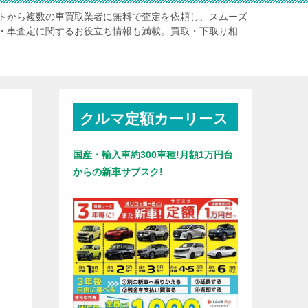
トから複数の車買取業者に無料で査定を依頼し、スムーズ
・車査定に関するお役立ち情報も満載。買取・下取り相
クルマ定額カーリース
国産・輸入車約300車種!月額1万円台
からの新車サブスク!