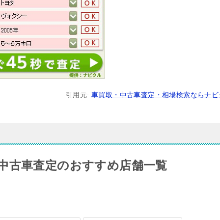
引用元:
車買取・中古車査定・相場検索ならナビ
中古車査定のおすすめ店舗一覧