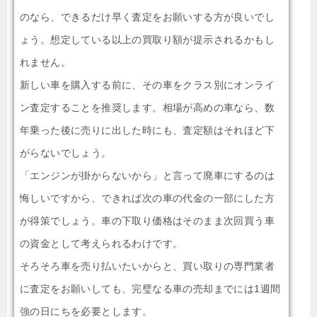
のなら、できるだけ早く査定をお願いする方が良いでし
ょう。想定している以上の買取り額が提示されるかもし
れません。
新しい車を購入する前に、その車をクラス別にオンライ
ン査定することを推奨します。相場が高めの車なら、数
年乗った後に売りに出した時にも、査定額はそれほど下
がらないでしょう。
「エンジンが掛からないから」と言って廃車にするのは
悔しいですから、できれば次の車の代金の一部にした方
が得策でしょう。車の下取り価格はそのまま次回買う車
の資金として考えられるわけです。
そろそろ車を売り払いたいからと、買い取りの専門業者
に査定をお願いしても、完璧なる車の売却までには1週間
強の日にちを必要とします。