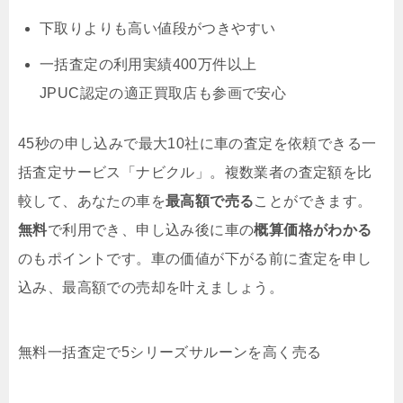
下取りよりも高い値段がつきやすい
一括査定の利用実績400万件以上
JPUC認定の適正買取店も参画で安心
45秒の申し込みで最大10社に車の査定を依頼できる一
括査定サービス「ナビクル」。複数業者の査定額を比
較して、あなたの車を
最高額で売る
ことができます。
無料
で利用でき、申し込み後に車の
概算価格がわかる
のもポイントです。車の価値が下がる前に査定を申し
込み、最高額での売却を叶えましょう。
無料
一括査定で5シリーズサルーンを高く売る