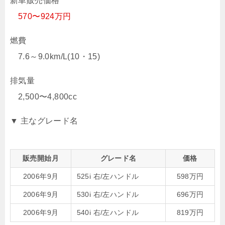
新車販売価格
570〜924万円
燃費
7.6～9.0km/L(10・15)
排気量
2,500〜4,800cc
▼ 主なグレード名
販売開始月
グレード名
価格
2006年9月
525i 右/左ハンドル
598万円
2006年9月
530i 右/左ハンドル
696万円
2006年9月
540i 右/左ハンドル
819万円