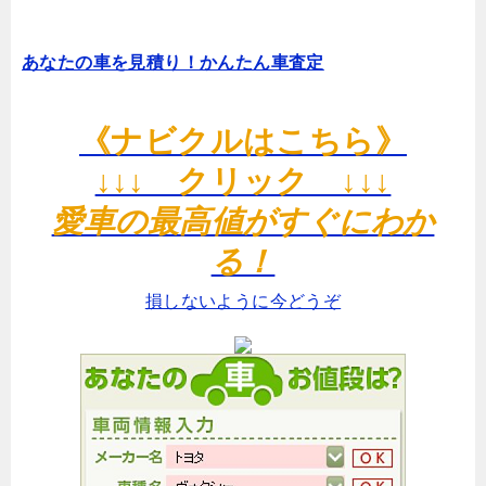
あなたの車を見積り！かんたん車査定
《ナビクルはこちら》
↓↓↓ クリック ↓↓↓
愛車の最高値がすぐにわか
る！
損しないように今どうぞ