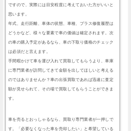
ですので、実際には目安程度に考えておいた方がいいと
思います。
年式、走行距離、車体の状態、車種、プラス修復履歴は
どうかなど、様々な要素で車の価値は確定されます。次
の車の購入予定があるなら、車の下取り価格のチェック
は必須だと言えます。
手間暇かけて車を運び入れて買取してもらうより、車庫
に専門業者が訪問してきて金額を出してほしいと考える
のではありませんか？車の出張買取であれば迅速に査定
額が見せられて、その場で買取してもらうことができま
す。
車を売るとおっしゃるなら、買取り専門業者が一押しで
す。「必要なくなった車を売却したい」と希望している