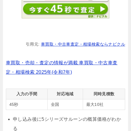
引用元:
車買取・中古車査定・相場検索ならナビクル
車買取・売却・査定の情報が満載 車買取・中古車査
定・相場検索 2025年(令和7年)
入力の手間
対応地域
同時見積数
45秒
全国
最大10社
申し込み後に5シリーズサルーンの概算価格がわか
る