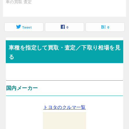
車の買取 査定
Tweet
0
0
車種を指定して買取・査定／下取り相場を見
る
国内メーカー
トヨタのクルマ一覧