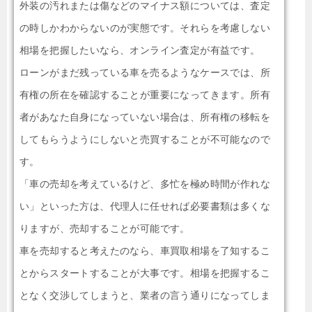
外装の汚れまたは傷などのマイナス額については、査定
の時しかわからないのが実態です。それらを考慮しない
相場を把握したいなら、オンライン査定が有益です。
ローンがまだ残っている車を売るようなケースでは、所
有権の所在を確認することが重要になってきます。所有
者があなた自身になっていない場合は、所有権の移転を
してもらうようにしないと売買することが不可能なので
す。
「車の売却を考えているけど、多忙を極め時間が作れな
い」といった方は、代理人に任せれば必要書類は多くな
りますが、売却することが可能です。
車を売却すると考えたのなら、車買取相場を了知するこ
とからスタートすることが大事です。相場を把握するこ
となく交渉してしまうと、業者の言う通りになってしま