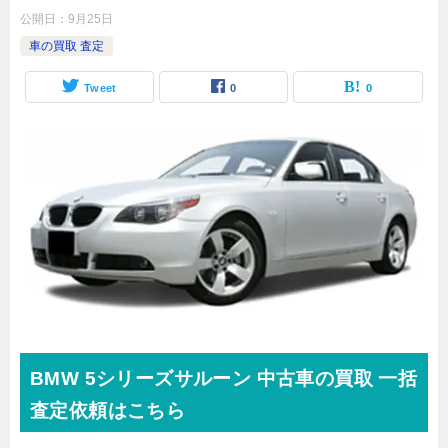
公開日：
9月25日
車の買取 査定
Tweet
0
0
BMW
5シリーズサルーン
中古車の買取 一括
査定依頼はこちら