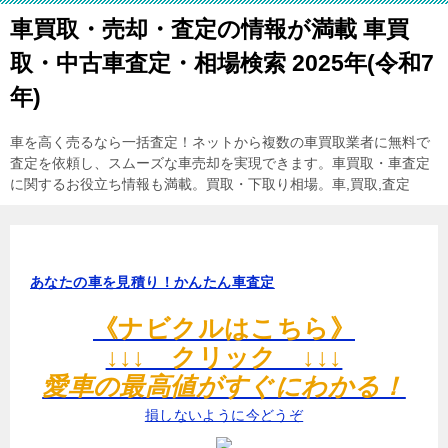
車買取・売却・査定の情報が満載 車買
取・中古車査定・相場検索 2025年(令和7
年)
車を高く売るなら一括査定！ネットから複数の車買取業者に無料で
査定を依頼し、スムーズな車売却を実現できます。車買取・車査定
に関するお役立ち情報も満載。買取・下取り相場。車,買取,査定
あなたの車を見積り！かんたん車査定
《ナビクルはこちら》
↓↓↓ クリック ↓↓↓
愛車の最高値がすぐにわかる！
損しないように今どうぞ