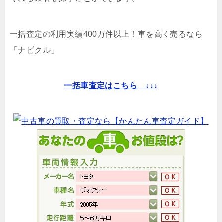
一括査定の利用実績400万件以上！
車を高く売るなら
「ナビクル」
一括車査定はこちら ↓↓↓