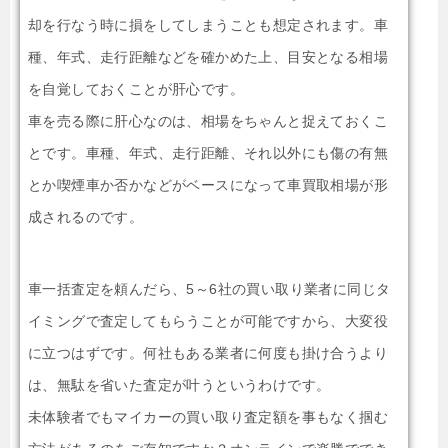
却を行なう時に損をしてしまうことも想定されます。車
種、年式、走行距離などを確かめた上、目安となる相場
を自覚しておくことが肝心です。
車を売る際に肝心なのは、相場をちゃんと捉えておくこ
とです。車種、年式、走行距離、それ以外にも傷の有無
とか喫煙車か否かなどがベースになって車買取相場が形
成されるのです。
車一括査定を頼んだら、5～6社の買い取り業者に同じタ
イミングで査定してもらうことが可能ですから、大変役
に立つはずです。何社もある業者に何度も掛け合うより
は、無駄を省いた査定が叶うというわけです。
未体験者でもマイカーの買い取り査定額を事もなく掴む