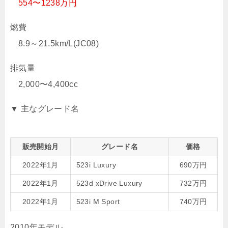
554〜1238万円
燃費
8.9～21.5km/L(JC08)
排気量
2,000〜4,400cc
▼ 主なグレード名
販売開始月
グレード名
価格
2022年1月
523i Luxury
690万円
2022年1月
523d xDrive Luxury
732万円
2022年1月
523i M Sport
740万円
2010年モデル