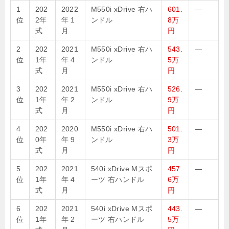
1
202
2022
M550i xDrive 右ハ
601.
—
位
2年
年 1
ンドル
8万
式
月
円
2
202
2021
M550i xDrive 右ハ
543.
—
位
1年
年 4
ンドル
5万
式
月
円
3
202
2021
M550i xDrive 右ハ
526.
—
位
1年
年 2
ンドル
9万
式
月
円
4
202
2020
M550i xDrive 右ハ
501.
—
位
0年
年 9
ンドル
3万
式
月
円
5
202
2021
540i xDrive Mスポ
457.
—
位
1年
年 4
ーツ 右ハンドル
6万
式
月
円
6
202
2021
540i xDrive Mスポ
443.
—
位
1年
年 2
ーツ 右ハンドル
5万