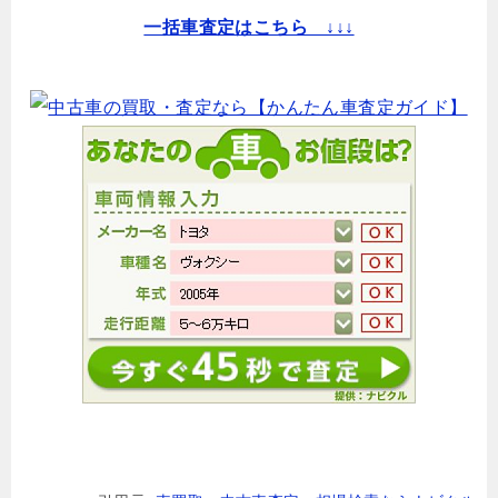
一括車査定はこちら ↓↓↓