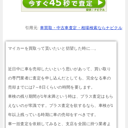
引用元:
車買取・中古車査定・相場検索ならナビクル
マイカーを買取って貰いたいと切望した時に…。
近日中に車を売却したいという思いがあって、買い取り
の専門業者に査定を申し込んだとしても、完全なる車の
売却までには7～8日くらいの時間を要します。
車検の残り期間が1年未満という時は、プラス査定はもら
えないのが常識です。プラス査定を欲するなら、車検が1
年以上残っている時期に車の売却をすべきです。
車一括査定を依頼してみると、支店を全国に持つ業者よ