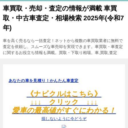
車買取・売却・査定の情報が満載 車買
取・中古車査定・相場検索 2025年(令和7
年)
車を高く売るなら一括査定！ネットから複数の車買取業者に無料で
査定を依頼し、スムーズな車売却を実現できます。車買取・車査定
に関するお役立ち情報も満載。買取・下取り相場。車,買取,査定
あなたの車を見積り！かんたん車査定
《ナビクルはこちら》
↓↓↓ クリック ↓↓↓
愛車の最高値がすぐにわかる！
損しないように今どうぞ