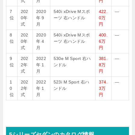
式
月
円
7
202
2020
540i xDrive Mスポ
422.
—
位
0年
年 9
ーツ 右ハンドル
0万
式
月
円
8
202
2020
540i xDrive Mスポ
400.
—
位
0年
年 4
ーツ 右ハンドル
6万
式
月
円
9
202
2022
530e M Sport 右ハ
381.
—
位
2年
年 1
ンドル
8万
式
月
円
1
202
2022
523i M Sport 右ハ
374.
—
0
2年
年 1
ンドル
3万
位
式
月
円
5シリーズセダンのカタログ情報