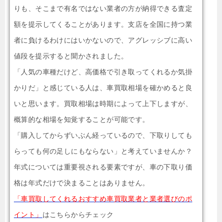
りも、そこまで有名ではない業者の方が納得できる査定
額を提示してくることがあります。支店を全国に持つ業
者に負けるわけにはいかないので、アグレッシブに高い
値段を提示すると聞かされました。
「人気の車種だけど、高価格で引き取ってくれるか気掛
かりだ」と感じている人は、車買取相場を確かめると良
いと思います。買取相場は時期によって上下しますが、
概算的な相場を知覚することが可能です。
「購入してからずいぶん経っているので、下取りしても
らっても何の足しにもならない」と考えていませんか？
年式については重要視される要素ですが、車の下取り価
格は年式だけで決まることはありません。
「車買取してくれるおすすめ車買取業者と業者選びのポ
イント」
はこちらからチェック