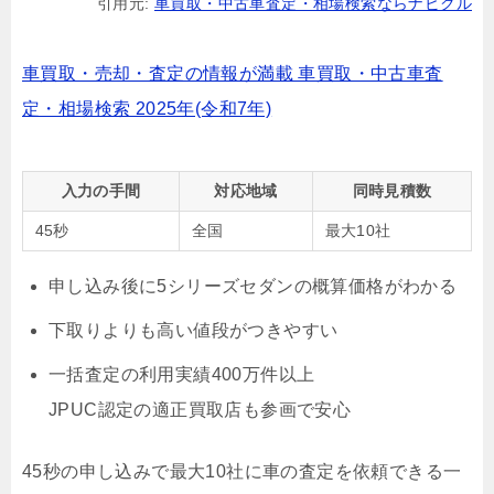
引用元:
車買取・中古車査定・相場検索ならナビクル
車買取・売却・査定の情報が満載 車買取・中古車査
定・相場検索 2025年(令和7年)
入力の手間
対応地域
同時見積数
45秒
全国
最大10社
申し込み後に5シリーズセダンの概算価格がわかる
下取りよりも高い値段がつきやすい
一括査定の利用実績400万件以上
JPUC認定の適正買取店も参画で安心
45秒の申し込みで最大10社に車の査定を依頼できる一