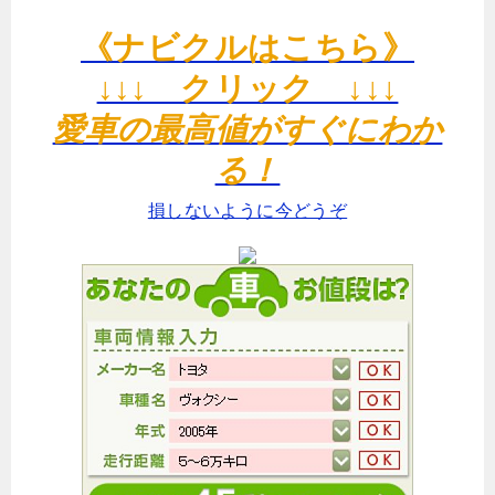
《ナビクルはこちら》
↓↓↓ クリック ↓↓↓
愛車の最高値がすぐにわか
る！
損しないように今どうぞ