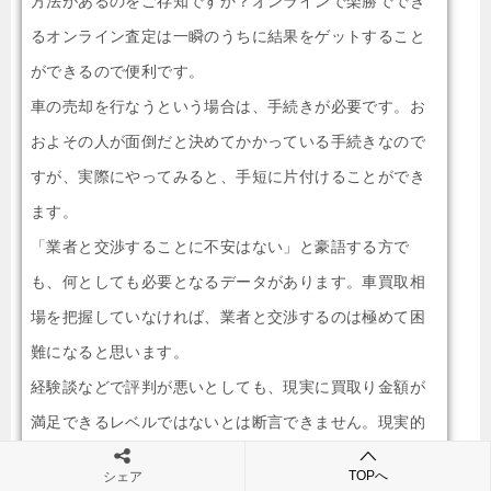
方法があるのをご存知ですか？オンラインで楽勝ででき
るオンライン査定は一瞬のうちに結果をゲットすること
ができるので便利です。
車の売却を行なうという場合は、手続きが必要です。お
およその人が面倒だと決めてかかっている手続きなので
すが、実際にやってみると、手短に片付けることができ
ます。
「業者と交渉することに不安はない」と豪語する方で
も、何としても必要となるデータがあります。車買取相
場を把握していなければ、業者と交渉するのは極めて困
難になると思います。
経験談などで評判が悪いとしても、現実に買取り金額が
満足できるレベルではないとは断言できません。現実的
に査定結果を提示してもらってから、車買取業者を比較
TOPへ
シェア