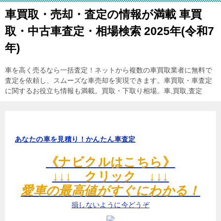
車買取・売却・査定の情報が満載 車買
取・中古車査定・相場検索 2025年(令和7
年)
車を高く売るなら一括査定！ネットから複数の車買取業者に無料で
査定を依頼し、スムーズな車売却を実現できます。車買取・車査定
に関するお役立ち情報も満載。買取・下取り相場。車,買取,査定
あなたの車を見積り！かんたん車査定
《ナビクルはこちら》
↓↓↓ クリック ↓↓↓
愛車の最高値がすぐにわかる！
損しないように今どうぞ