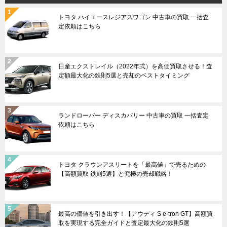
トヨタ ハイエースレジアスワゴン 中古車の買取 一括査
定依頼はこちら
日産エクストレイル（2022年式）を高価買取させる！査
定額最大化の鉄則5選と売却のベストタイミング
ランドローバー ディスカバリー 中古車の買取 一括査定
依頼はこちら
トヨタ クラウンアスリートを「最高値」で売るための
【高額買取 鉄則5選】と究極の売却戦略！
最高の価値を引き出す！【アウディ S e-tron GT】高額買
取を実現する完全ガイドと査定最大化の鉄則5選