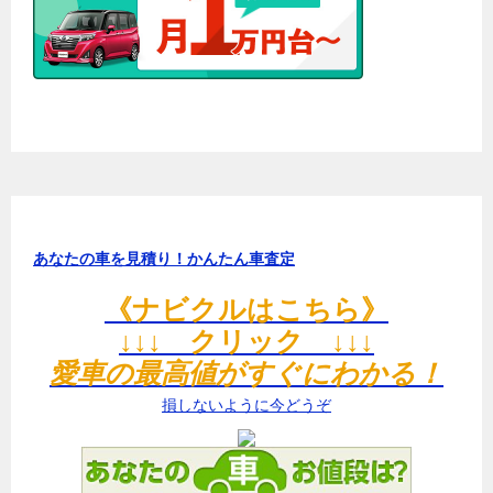
あなたの車を見積り！かんたん車査定
《ナビクルはこちら》
↓↓↓ クリック ↓↓↓
愛車の最高値がすぐにわかる！
損しないように今どうぞ