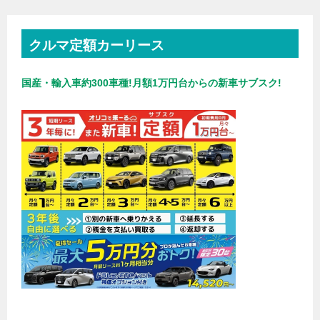
クルマ定額カーリース
国産・輸入車約300車種!月額1万円台からの新車サブスク!