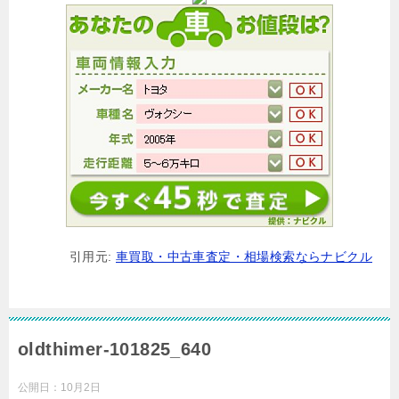
引用元:
車買取・中古車査定・相場検索ならナビクル
oldthimer-101825_640
公開日：
10月2日