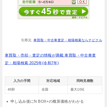
引用元:
車買取・中古車査定・相場検索ならナビクル
車買取・売却・査定の情報が満載 車買取・中古車査
定・相場検索 2025年(令和7年)
入力の手間
対応地域
同時見積数
45秒
全国
最大10社
申し込み後にN BOX+の概算価格がわかる