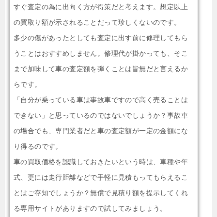
すぐ査定の為に出向く方が得策だと考えます。想定以上
の買取り額が示されることだって珍しくないのです。
多少の傷があったとしても査定に出す前に修理してもら
うことはおすすめしません。修理代が掛かっても、そこ
まで加味して車の査定額を弾くことは皆無だと言えるか
らです。
「自分が乗っている車は事故車ですので高く売ることは
できない」と思っているのではないでしょうか？事故車
の場合でも、専門業者だと車の査定額が一定の金額にな
り得るのです。
車の買取価格を認識しておきたいという時は、車種や年
式、更には走行距離などで手軽に見積もってもらえるこ
とはご存知でしょうか？無償で見積り額を提示してくれ
る専用サイトがありますので試してみましょう。