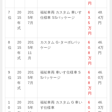
円
7
20
201
福祉車両 カスタム 車いす
6
48.
位
15
5年
仕様車 SSパッケージ
3.
4万
年
7月
5
円
式
万
円
8
20
201
カスタム G･ターボLパッ
6
46.
位
15
5年
ケージ
0.
4万
年
11
8
円
式
月
万
円
9
20
201
福祉車両 車いす仕様車 S
6
46.
位
15
5年
Sパッケージ
0.
0万
年
7月
8
円
式
万
円
1
20
201
福祉車両 カスタム G 車い
6
46.
0
15
5年
す仕様車
0.
3万