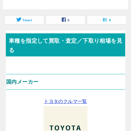
Tweet
0
0
車種を指定して買取・査定／下取り相場を見
る
国内メーカー
トヨタのクルマ一覧