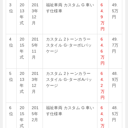
3
20
201
福祉車両 カスタム G 車い
6
49.
位
13
3年
す仕様車
4.
5万
年
12
9
円
式
月
万
円
4
20
201
カスタム 2トーンカラー
6
49.
位
15
5年
スタイル G･ターボLパッ
4.
7万
年
11
ケージ
6
円
式
月
万
円
5
20
201
カスタム 2トーンカラー
6
48.
位
13
3年
スタイル G･ターボAパッ
4.
9万
年
12
ケージ
2
円
式
月
万
円
6
20
201
福祉車両 カスタム G 車い
6
48.
位
15
5年
す仕様車
4.
5万
年
2月
0
円
式
万