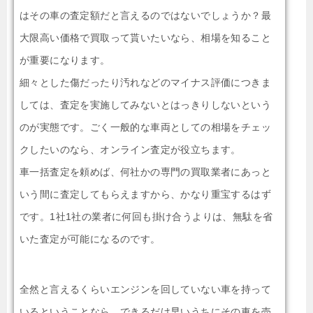
はその車の査定額だと言えるのではないでしょうか？最
大限高い価格で買取って貰いたいなら、相場を知ること
が重要になります。
細々とした傷だったり汚れなどのマイナス評価につきま
しては、査定を実施してみないとはっきりしないという
のが実態です。ごく一般的な車両としての相場をチェッ
クしたいのなら、オンライン査定が役立ちます。
車一括査定を頼めば、何社かの専門の買取業者にあっと
いう間に査定してもらえますから、かなり重宝するはず
です。1社1社の業者に何回も掛け合うよりは、無駄を省
いた査定が可能になるのです。
全然と言えるくらいエンジンを回していない車を持って
いるということなら、できるだけ早いうちにその車を売