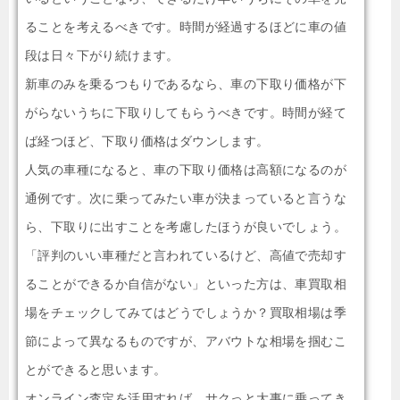
ることを考えるべきです。時間が経過するほどに車の値
段は日々下がり続けます。
新車のみを乗るつもりであるなら、車の下取り価格が下
がらないうちに下取りしてもらうべきです。時間が経て
ば経つほど、下取り価格はダウンします。
人気の車種になると、車の下取り価格は高額になるのが
通例です。次に乗ってみたい車が決まっていると言うな
ら、下取りに出すことを考慮したほうが良いでしょう。
「評判のいい車種だと言われているけど、高値で売却す
ることができるか自信がない」といった方は、車買取相
場をチェックしてみてはどうでしょうか？買取相場は季
節によって異なるものですが、アバウトな相場を掴むこ
とができると思います。
オンライン査定を活用すれば、サクっと大事に乗ってき