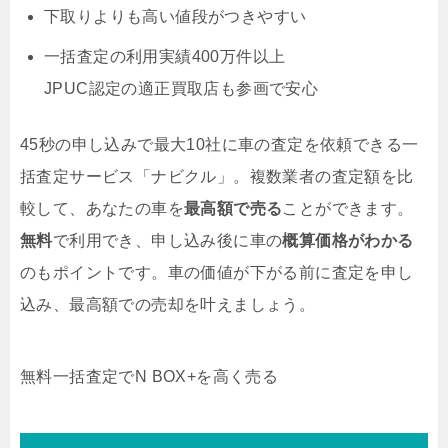
下取りよりも高い値段がつきやすい
一括査定の利用実績400万件以上
JPUC認定の適正買取店も参画で安心
45秒の申し込みで最大10社に車の査定を依頼できる一
括査定サービス「ナビクル」。複数業者の査定額を比
較して、あなたの車を
最高額で売る
ことができます。
無料
で利用でき、申し込み後に車の
概算価格がわかる
のもポイントです。車の価値が下がる前に査定を申し
込み、最高額での売却を叶えましょう。
無料
一括査定でN BOX+を高く売る