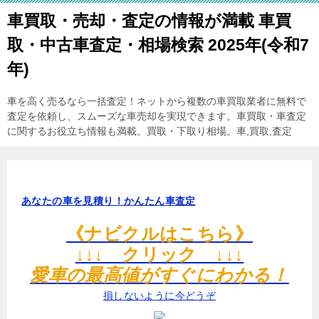
車買取・売却・査定の情報が満載 車買
取・中古車査定・相場検索 2025年(令和7
年)
車を高く売るなら一括査定！ネットから複数の車買取業者に無料で
査定を依頼し、スムーズな車売却を実現できます。車買取・車査定
に関するお役立ち情報も満載。買取・下取り相場。車,買取,査定
あなたの車を見積り！かんたん車査定
《ナビクルはこちら》
↓↓↓ クリック ↓↓↓
愛車の最高値がすぐにわかる！
損しないように今どうぞ