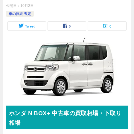
公開日：
10月2日
車の買取 査定
Tweet
0
0
ホンダ
N BOX+
中古車の買取相場・下取り
相場